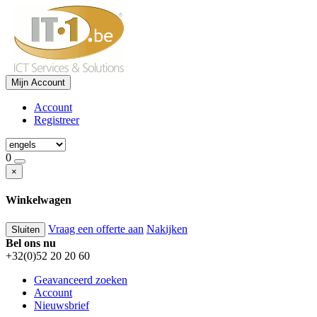
Mijn Account
Account
Registreer
0
×
Winkelwagen
Vraag een offerte aan
Nakijken
Sluiten
Bel ons nu
+32(0)52 20 20 60
Geavanceerd zoeken
Account
Nieuwsbrief