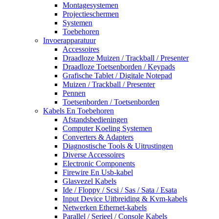
Montagesystemen
Projectieschermen
Systemen
Toebehoren
Invoerapparatuur
Accessoires
Draadloze Muizen / Trackball / Presenter
Draadloze Toetsenborden / Keypads
Grafische Tablet / Digitale Notepad
Muizen / Trackball / Presenter
Pennen
Toetsenborden / Toetsenborden
Kabels En Toebehoren
Afstandsbedieningen
Computer Koeling Systemen
Converters & Adapters
Diagnostische Tools & Uitrustingen
Diverse Accessoires
Electronic Components
Firewire En Usb-kabel
Glasvezel Kabels
Ide / Floppy / Scsi / Sas / Sata / Esata
Input Device Uitbreiding & Kvm-kabels
Netwerken Ethernet-kabels
Parallel / Serieel / Console Kabels