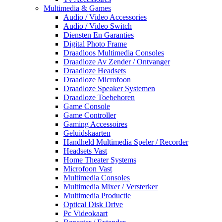
Multimedia & Games
Audio / Video Accessories
Audio / Video Switch
Diensten En Garanties
Digital Photo Frame
Draadloos Multimedia Consoles
Draadloze Av Zender / Ontvanger
Draadloze Headsets
Draadloze Microfoon
Draadloze Speaker Systemen
Draadloze Toebehoren
Game Console
Game Controller
Gaming Accessoires
Geluidskaarten
Handheld Multimedia Speler / Recorder
Headsets Vast
Home Theater Systems
Microfoon Vast
Multimedia Consoles
Multimedia Mixer / Versterker
Multimedia Productie
Optical Disk Drive
Pc Videokaart