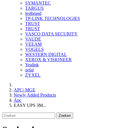
SYMANTEC
TARGUS
testbrand
TP-LINK TECHNOLOGIES
TRUST
TRUST
VASCO DATA SECURITY
VAUDE
VEEAM
VOGELS
WESTERN DIGITAL
XEROX & VISIONEER
Yealink
zefal
ZYXEL
APC/ MGE
Newly Added Products
Apc
EASY UPS 3M...
Zoeken