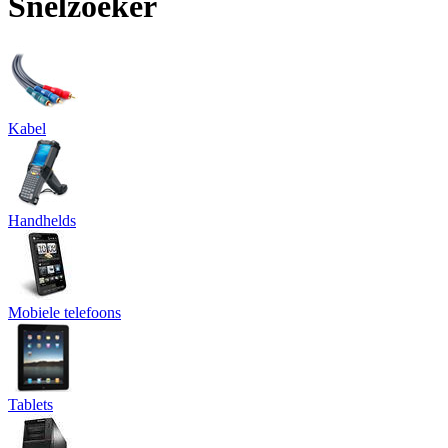
Snelzoeker
Kabel
Handhelds
Mobiele telefoons
Tablets