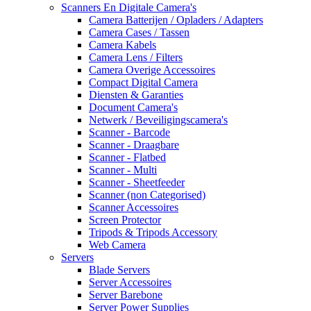
Scanners En Digitale Camera's
Camera Batterijen / Opladers / Adapters
Camera Cases / Tassen
Camera Kabels
Camera Lens / Filters
Camera Overige Accessoires
Compact Digital Camera
Diensten & Garanties
Document Camera's
Netwerk / Beveiligingscamera's
Scanner - Barcode
Scanner - Draagbare
Scanner - Flatbed
Scanner - Multi
Scanner - Sheetfeeder
Scanner (non Categorised)
Scanner Accessoires
Screen Protector
Tripods & Tripods Accessory
Web Camera
Servers
Blade Servers
Server Accessoires
Server Barebone
Server Power Supplies