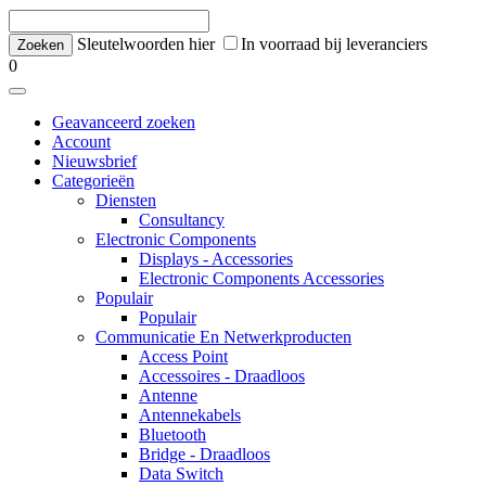
Sleutelwoorden hier
In voorraad bij leveranciers
0
Geavanceerd zoeken
Account
Nieuwsbrief
Categorieën
Diensten
Consultancy
Electronic Components
Displays - Accessories
Electronic Components Accessories
Populair
Populair
Communicatie En Netwerkproducten
Access Point
Accessoires - Draadloos
Antenne
Antennekabels
Bluetooth
Bridge - Draadloos
Data Switch