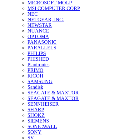
MICROSOFT MOLP
MSI COMPUTER CORP
NEC
NETGEAR, INC.
NEWSTAR
NUANCE
OPTOMA
PANASONIC
PARALLELS
PHILIPS
PHISHED
Plantronics
PRIMO
RICOH
SAMSUNG
Sandisk
SEAGATE & MAXTOR
SEAGATE & MAXTOR
SENNHEISER
SHARP
SHOKZ
SIEMENS
SONICWALL
SONY
SV