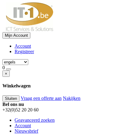
Mijn Account
Account
Registreer
0
×
Winkelwagen
Vraag een offerte aan
Nakijken
Sluiten
Bel ons nu
+32(0)52 20 20 60
Geavanceerd zoeken
Account
Nieuwsbrief