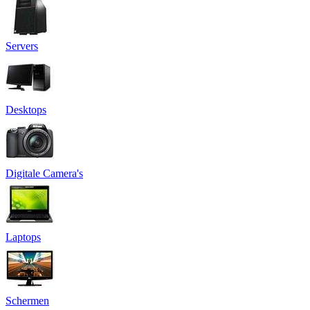
Servers
Desktops
Digitale Camera's
Laptops
Schermen