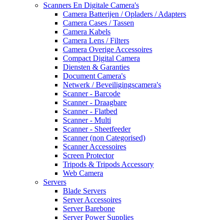
Scanners En Digitale Camera's
Camera Batterijen / Opladers / Adapters
Camera Cases / Tassen
Camera Kabels
Camera Lens / Filters
Camera Overige Accessoires
Compact Digital Camera
Diensten & Garanties
Document Camera's
Netwerk / Beveiligingscamera's
Scanner - Barcode
Scanner - Draagbare
Scanner - Flatbed
Scanner - Multi
Scanner - Sheetfeeder
Scanner (non Categorised)
Scanner Accessoires
Screen Protector
Tripods & Tripods Accessory
Web Camera
Servers
Blade Servers
Server Accessoires
Server Barebone
Server Power Supplies