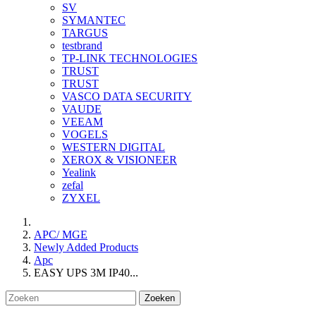
SV
SYMANTEC
TARGUS
testbrand
TP-LINK TECHNOLOGIES
TRUST
TRUST
VASCO DATA SECURITY
VAUDE
VEEAM
VOGELS
WESTERN DIGITAL
XEROX & VISIONEER
Yealink
zefal
ZYXEL
APC/ MGE
Newly Added Products
Apc
EASY UPS 3M IP40...
Zoeken