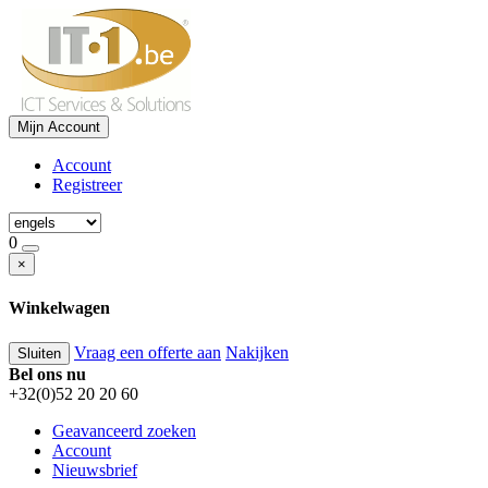
Mijn Account
Account
Registreer
0
×
Winkelwagen
Vraag een offerte aan
Nakijken
Sluiten
Bel ons nu
+32(0)52 20 20 60
Geavanceerd zoeken
Account
Nieuwsbrief