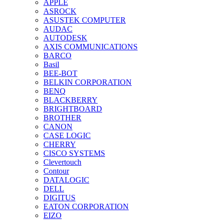
APPLE
ASROCK
ASUSTEK COMPUTER
AUDAC
AUTODESK
AXIS COMMUNICATIONS
BARCO
Basil
BEE-BOT
BELKIN CORPORATION
BENQ
BLACKBERRY
BRIGHTBOARD
BROTHER
CANON
CASE LOGIC
CHERRY
CISCO SYSTEMS
Clevertouch
Contour
DATALOGIC
DELL
DIGITUS
EATON CORPORATION
EIZO