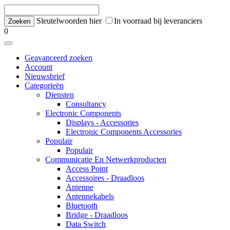
Sleutelwoorden hier
In voorraad bij leveranciers
0
Geavanceerd zoeken
Account
Nieuwsbrief
Categorieën
Diensten
Consultancy
Electronic Components
Displays - Accessories
Electronic Components Accessories
Populair
Populair
Communicatie En Netwerkproducten
Access Point
Accessoires - Draadloos
Antenne
Antennekabels
Bluetooth
Bridge - Draadloos
Data Switch