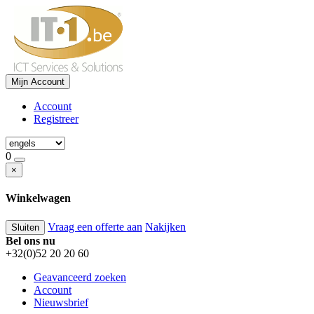
Mijn Account
Account
Registreer
0
×
Winkelwagen
Vraag een offerte aan
Nakijken
Sluiten
Bel ons nu
+32(0)52 20 20 60
Geavanceerd zoeken
Account
Nieuwsbrief