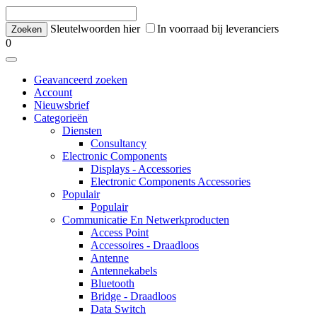
Sleutelwoorden hier
In voorraad bij leveranciers
0
Geavanceerd zoeken
Account
Nieuwsbrief
Categorieën
Diensten
Consultancy
Electronic Components
Displays - Accessories
Electronic Components Accessories
Populair
Populair
Communicatie En Netwerkproducten
Access Point
Accessoires - Draadloos
Antenne
Antennekabels
Bluetooth
Bridge - Draadloos
Data Switch