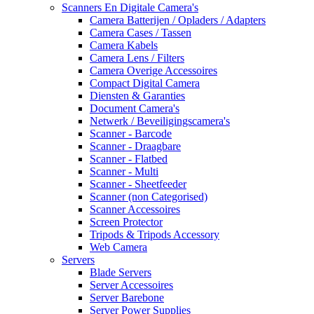
Scanners En Digitale Camera's
Camera Batterijen / Opladers / Adapters
Camera Cases / Tassen
Camera Kabels
Camera Lens / Filters
Camera Overige Accessoires
Compact Digital Camera
Diensten & Garanties
Document Camera's
Netwerk / Beveiligingscamera's
Scanner - Barcode
Scanner - Draagbare
Scanner - Flatbed
Scanner - Multi
Scanner - Sheetfeeder
Scanner (non Categorised)
Scanner Accessoires
Screen Protector
Tripods & Tripods Accessory
Web Camera
Servers
Blade Servers
Server Accessoires
Server Barebone
Server Power Supplies