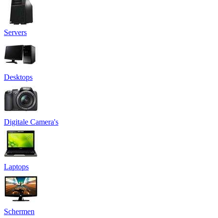
Servers
Desktops
Digitale Camera's
Laptops
Schermen