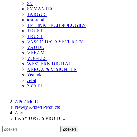
SV
SYMANTEC
TARGUS
testbrand
TP-LINK TECHNOLOGIES
TRUST
TRUST
VASCO DATA SECURITY
VAUDE
VEEAM
VOGELS
WESTERN DIGITAL
XEROX & VISIONEER
Yealink
zefal
ZYXEL
APC/ MGE
Newly Added Products
Apc
EASY UPS 3S PRO 10...
Zoeken