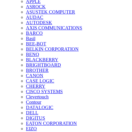
APPLE
ASROCK
ASUSTEK COMPUTER
AUDAC
AUTODESK
AXIS COMMUNICATIONS
BARCO
Basil
BEE-BOT
BELKIN CORPORATION
BENQ
BLACKBERRY
BRIGHTBOARD
BROTHER
CANON
CASE LOGIC
CHERRY
CISCO SYSTEMS
Clevertouch
Contour
DATALOGIC
DELL
DIGITUS
EATON CORPORATION
EIZO