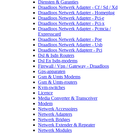
Diensten & Garanties
Draadloos Netwerk Adapter - Cf / Sd / Xd
Draadloos Netwerk Adapter - Homeplug
Draadloos Netwerk Adapter - Pci-e
Draadloos Netwerk Adapter - Pci-x
Draadloos Netwerk Adapter - Pcmcia /
Expresscard
Draadloos Netwerk Adapter - Poe
Draadloos Netwerk Adapter - Usb
Draadloos Netwerk Adapterr - Pci
Dsl & Isdn Routers
Dsl En Isdn-modems
Firewall / Vpn / Gateway - Draadloos
Gps-apparaten
Gsm & Umts Modems
Gsm & Umts-routers
Kvm-switches
Licence
Media Converter & Transceiver
Modem
Netwerk Accessoires
Netwerk Adapters
Netwerk Bridges
Netwerk Extender & Repeater
Netwerk Modules