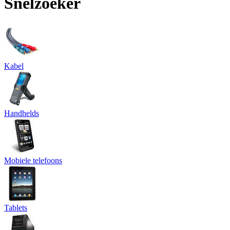
Snelzoeker
Kabel
Handhelds
Mobiele telefoons
Tablets