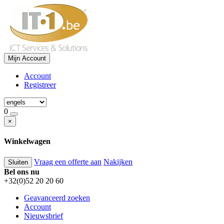
Mijn Account
Account
Registreer
0
×
Winkelwagen
Vraag een offerte aan
Nakijken
Sluiten
Bel ons nu
+32(0)52 20 20 60
Geavanceerd zoeken
Account
Nieuwsbrief