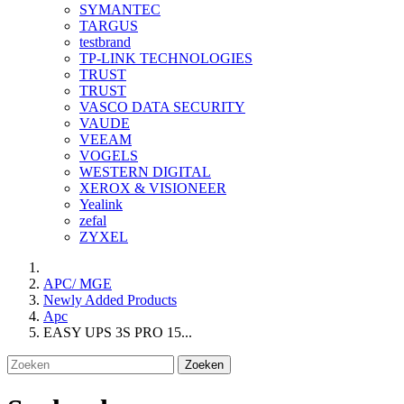
SYMANTEC
TARGUS
testbrand
TP-LINK TECHNOLOGIES
TRUST
TRUST
VASCO DATA SECURITY
VAUDE
VEEAM
VOGELS
WESTERN DIGITAL
XEROX & VISIONEER
Yealink
zefal
ZYXEL
APC/ MGE
Newly Added Products
Apc
EASY UPS 3S PRO 15...
Zoeken