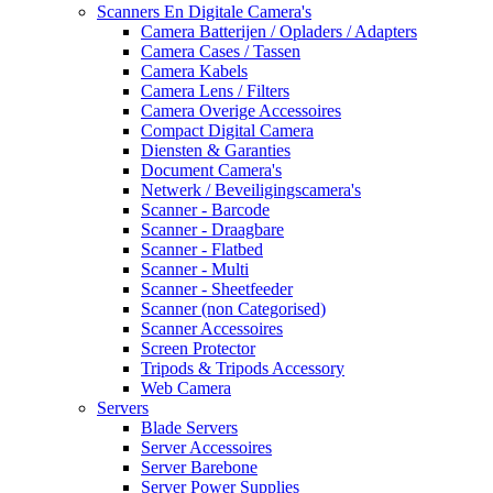
Scanners En Digitale Camera's
Camera Batterijen / Opladers / Adapters
Camera Cases / Tassen
Camera Kabels
Camera Lens / Filters
Camera Overige Accessoires
Compact Digital Camera
Diensten & Garanties
Document Camera's
Netwerk / Beveiligingscamera's
Scanner - Barcode
Scanner - Draagbare
Scanner - Flatbed
Scanner - Multi
Scanner - Sheetfeeder
Scanner (non Categorised)
Scanner Accessoires
Screen Protector
Tripods & Tripods Accessory
Web Camera
Servers
Blade Servers
Server Accessoires
Server Barebone
Server Power Supplies