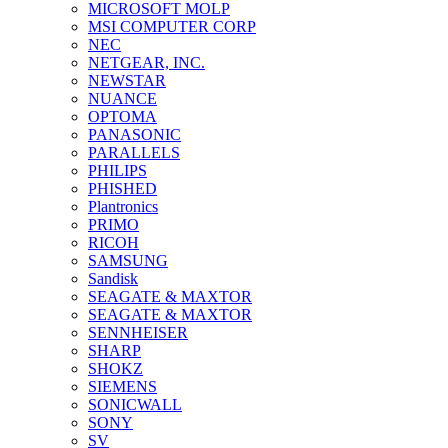
MICROSOFT MOLP
MSI COMPUTER CORP
NEC
NETGEAR, INC.
NEWSTAR
NUANCE
OPTOMA
PANASONIC
PARALLELS
PHILIPS
PHISHED
Plantronics
PRIMO
RICOH
SAMSUNG
Sandisk
SEAGATE & MAXTOR
SEAGATE & MAXTOR
SENNHEISER
SHARP
SHOKZ
SIEMENS
SONICWALL
SONY
SV