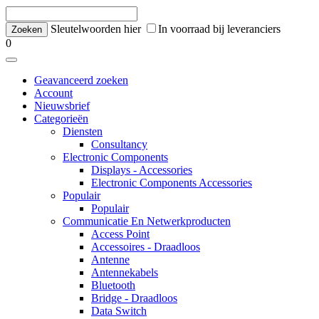
Sleutelwoorden hier
In voorraad bij leveranciers
0
Geavanceerd zoeken
Account
Nieuwsbrief
Categorieën
Diensten
Consultancy
Electronic Components
Displays - Accessories
Electronic Components Accessories
Populair
Populair
Communicatie En Netwerkproducten
Access Point
Accessoires - Draadloos
Antenne
Antennekabels
Bluetooth
Bridge - Draadloos
Data Switch