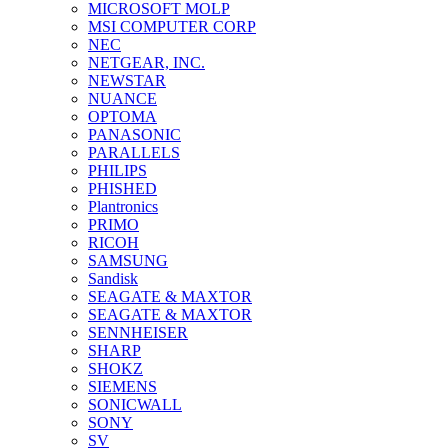
MICROSOFT MOLP
MSI COMPUTER CORP
NEC
NETGEAR, INC.
NEWSTAR
NUANCE
OPTOMA
PANASONIC
PARALLELS
PHILIPS
PHISHED
Plantronics
PRIMO
RICOH
SAMSUNG
Sandisk
SEAGATE & MAXTOR
SEAGATE & MAXTOR
SENNHEISER
SHARP
SHOKZ
SIEMENS
SONICWALL
SONY
SV