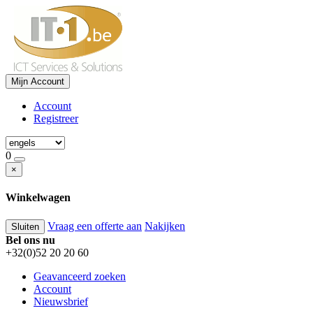
Mijn Account
Account
Registreer
0
×
Winkelwagen
Vraag een offerte aan
Nakijken
Sluiten
Bel ons nu
+32(0)52 20 20 60
Geavanceerd zoeken
Account
Nieuwsbrief