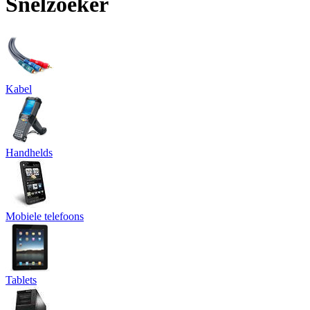
Snelzoeker
Kabel
Handhelds
Mobiele telefoons
Tablets