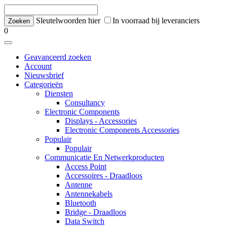
Sleutelwoorden hier
In voorraad bij leveranciers
0
Geavanceerd zoeken
Account
Nieuwsbrief
Categorieën
Diensten
Consultancy
Electronic Components
Displays - Accessories
Electronic Components Accessories
Populair
Populair
Communicatie En Netwerkproducten
Access Point
Accessoires - Draadloos
Antenne
Antennekabels
Bluetooth
Bridge - Draadloos
Data Switch