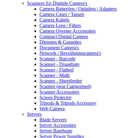
Scanners En Digitale Camera's
Camera Batterijen / Opladers / Adapters
Camera Cases / Tassen
Camera Kabels
Camera Lens / Filters
Camera Overige Accessoires
Compact Digital Camera
Diensten & Garanties
Document Camera's
Netwerk / Beveiligingscamera's
Scanner - Barcode
Scanner - Draagbare
Scanner - Flatbed
Scanner - Multi
Scanner - Sheetfeeder
Scanner (non Categorised)
Scanner Accessoires
Screen Protector
Tripods & Tripods Accessory
Web Camera
Servers
Blade Servers
Server Accessoires
Server Barebone
Server Power Supplies