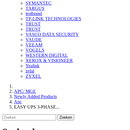
SYMANTEC
TARGUS
testbrand
TP-LINK TECHNOLOGIES
TRUST
TRUST
VASCO DATA SECURITY
VAUDE
VEEAM
VOGELS
WESTERN DIGITAL
XEROX & VISIONEER
Yealink
zefal
ZYXEL
APC/ MGE
Newly Added Products
Apc
EASY UPS 3-PHASE...
Zoeken