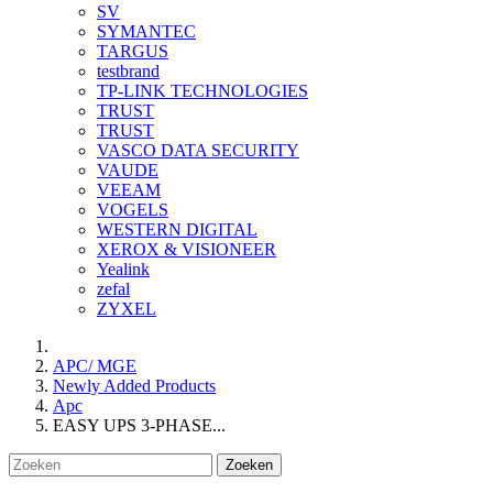
SV
SYMANTEC
TARGUS
testbrand
TP-LINK TECHNOLOGIES
TRUST
TRUST
VASCO DATA SECURITY
VAUDE
VEEAM
VOGELS
WESTERN DIGITAL
XEROX & VISIONEER
Yealink
zefal
ZYXEL
APC/ MGE
Newly Added Products
Apc
EASY UPS 3-PHASE...
Zoeken