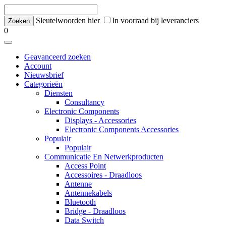
Sleutelwoorden hier
In voorraad bij leveranciers
0
Geavanceerd zoeken
Account
Nieuwsbrief
Categorieën
Diensten
Consultancy
Electronic Components
Displays - Accessories
Electronic Components Accessories
Populair
Populair
Communicatie En Netwerkproducten
Access Point
Accessoires - Draadloos
Antenne
Antennekabels
Bluetooth
Bridge - Draadloos
Data Switch