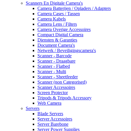
Scanners En Digitale Camera's
Camera Batterijen / Opladers / Adapters
Camera Cases / Tassen
Camera Kabels
Camera Lens / Filters
Camera Overige Accessoires
Compact Digital Camera
Diensten & Garanties
Document Camera's
Netwerk / Beveiligingscamera's
Scanner - Barcode
Scanner - Draagbare
Scanner - Flatbed
Scanner - Multi
Scanner - Sheetfeeder
Scanner (non Categorised)
Scanner Accessoires
Screen Protector
Tripods & Tripods Accessory
Web Camera
Servers
Blade Servers
Server Accessoires
Server Barebone
Server Power Supplies