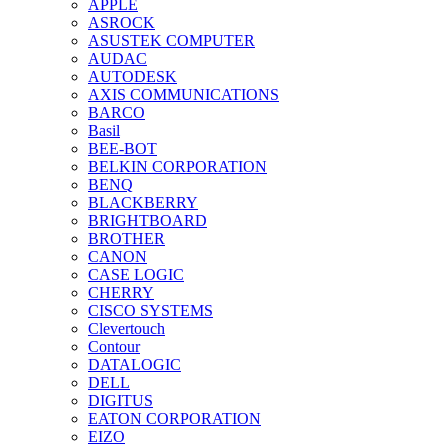
APPLE
ASROCK
ASUSTEK COMPUTER
AUDAC
AUTODESK
AXIS COMMUNICATIONS
BARCO
Basil
BEE-BOT
BELKIN CORPORATION
BENQ
BLACKBERRY
BRIGHTBOARD
BROTHER
CANON
CASE LOGIC
CHERRY
CISCO SYSTEMS
Clevertouch
Contour
DATALOGIC
DELL
DIGITUS
EATON CORPORATION
EIZO