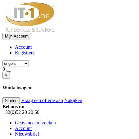
Mijn Account
Account
Registreer
0
×
Winkelwagen
Vraag een offerte aan
Nakijken
Sluiten
Bel ons nu
+32(0)52 20 20 60
Geavanceerd zoeken
Account
Nieuwsbrief