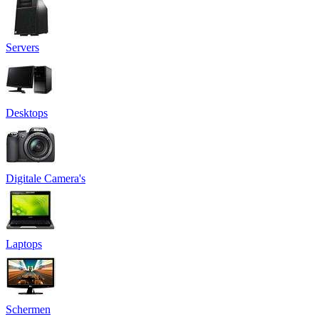
Servers
Desktops
Digitale Camera's
Laptops
Schermen