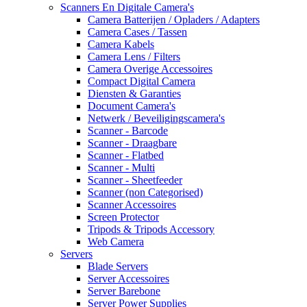
Scanners En Digitale Camera's
Camera Batterijen / Opladers / Adapters
Camera Cases / Tassen
Camera Kabels
Camera Lens / Filters
Camera Overige Accessoires
Compact Digital Camera
Diensten & Garanties
Document Camera's
Netwerk / Beveiligingscamera's
Scanner - Barcode
Scanner - Draagbare
Scanner - Flatbed
Scanner - Multi
Scanner - Sheetfeeder
Scanner (non Categorised)
Scanner Accessoires
Screen Protector
Tripods & Tripods Accessory
Web Camera
Servers
Blade Servers
Server Accessoires
Server Barebone
Server Power Supplies