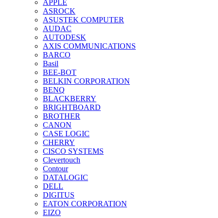
APPLE
ASROCK
ASUSTEK COMPUTER
AUDAC
AUTODESK
AXIS COMMUNICATIONS
BARCO
Basil
BEE-BOT
BELKIN CORPORATION
BENQ
BLACKBERRY
BRIGHTBOARD
BROTHER
CANON
CASE LOGIC
CHERRY
CISCO SYSTEMS
Clevertouch
Contour
DATALOGIC
DELL
DIGITUS
EATON CORPORATION
EIZO