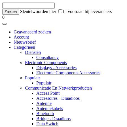
Sleutelwoorden hier
In voorraad bij leveranciers
0
Geavanceerd zoeken
Account
Nieuwsbrief
Categorieën
Diensten
Consultancy
Electronic Components
Displays - Accessories
Electronic Components Accessories
Populair
Populair
Communicatie En Netwerkproducten
Access Point
Accessoires - Draadloos
Antenne
Antennekabels
Bluetooth
Bridge - Draadloos
Data Switch