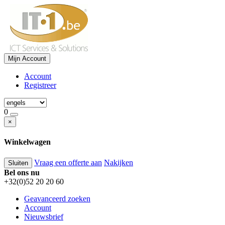
Mijn Account
Account
Registreer
0
×
Winkelwagen
Vraag een offerte aan
Nakijken
Sluiten
Bel ons nu
+32(0)52 20 20 60
Geavanceerd zoeken
Account
Nieuwsbrief