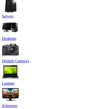
Servers
Desktops
Digitale Camera's
Laptops
Schermen