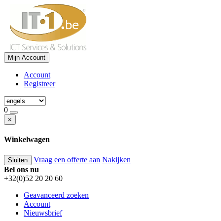
Mijn Account
Account
Registreer
0
×
Winkelwagen
Vraag een offerte aan
Nakijken
Sluiten
Bel ons nu
+32(0)52 20 20 60
Geavanceerd zoeken
Account
Nieuwsbrief