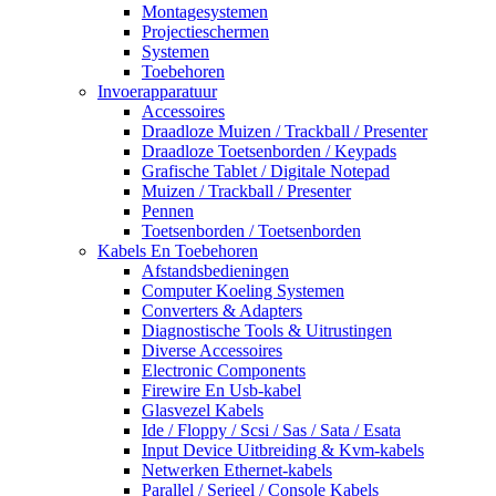
Montagesystemen
Projectieschermen
Systemen
Toebehoren
Invoerapparatuur
Accessoires
Draadloze Muizen / Trackball / Presenter
Draadloze Toetsenborden / Keypads
Grafische Tablet / Digitale Notepad
Muizen / Trackball / Presenter
Pennen
Toetsenborden / Toetsenborden
Kabels En Toebehoren
Afstandsbedieningen
Computer Koeling Systemen
Converters & Adapters
Diagnostische Tools & Uitrustingen
Diverse Accessoires
Electronic Components
Firewire En Usb-kabel
Glasvezel Kabels
Ide / Floppy / Scsi / Sas / Sata / Esata
Input Device Uitbreiding & Kvm-kabels
Netwerken Ethernet-kabels
Parallel / Serieel / Console Kabels