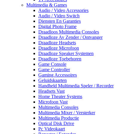
Multimedia & Games
Audio / Video Accessories
Audio / Video Switch
Diensten En Garanties
Digital Photo Frame
Draadloos Multimedia Consoles
Draadloze Av Zender / Ontvanger
Draadloze Headsets
Draadloze Microfoon
Draadloze Speaker Systemen
Draadloze Toebehoren
Game Console
Game Controller
Gaming Accessoires
Geluidskaarten
Handheld Multimedia Speler / Recorder
Headsets Vast
Home Theater Systems
Microfoon Vast
Multimedia Consoles
Multimedia Mixer / Versterker
Multimedia Productie
Optical Disk Drive
Pc Videokaart