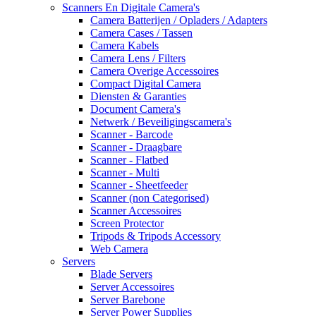
Scanners En Digitale Camera's
Camera Batterijen / Opladers / Adapters
Camera Cases / Tassen
Camera Kabels
Camera Lens / Filters
Camera Overige Accessoires
Compact Digital Camera
Diensten & Garanties
Document Camera's
Netwerk / Beveiligingscamera's
Scanner - Barcode
Scanner - Draagbare
Scanner - Flatbed
Scanner - Multi
Scanner - Sheetfeeder
Scanner (non Categorised)
Scanner Accessoires
Screen Protector
Tripods & Tripods Accessory
Web Camera
Servers
Blade Servers
Server Accessoires
Server Barebone
Server Power Supplies