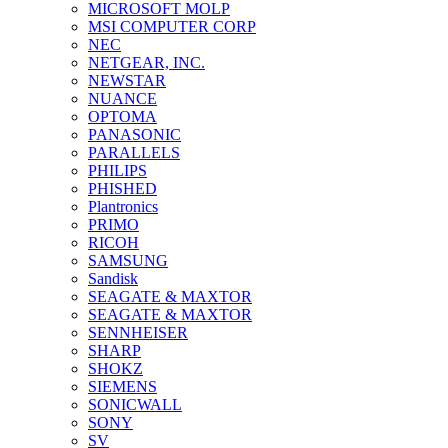
MICROSOFT MOLP
MSI COMPUTER CORP
NEC
NETGEAR, INC.
NEWSTAR
NUANCE
OPTOMA
PANASONIC
PARALLELS
PHILIPS
PHISHED
Plantronics
PRIMO
RICOH
SAMSUNG
Sandisk
SEAGATE & MAXTOR
SEAGATE & MAXTOR
SENNHEISER
SHARP
SHOKZ
SIEMENS
SONICWALL
SONY
SV