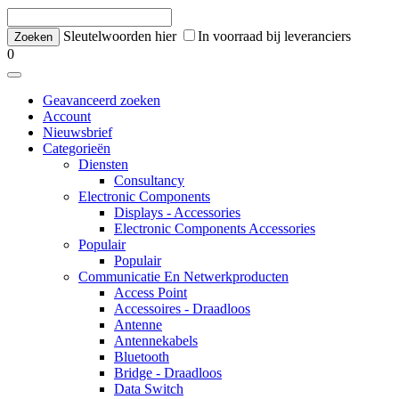
Sleutelwoorden hier
In voorraad bij leveranciers
0
Geavanceerd zoeken
Account
Nieuwsbrief
Categorieën
Diensten
Consultancy
Electronic Components
Displays - Accessories
Electronic Components Accessories
Populair
Populair
Communicatie En Netwerkproducten
Access Point
Accessoires - Draadloos
Antenne
Antennekabels
Bluetooth
Bridge - Draadloos
Data Switch