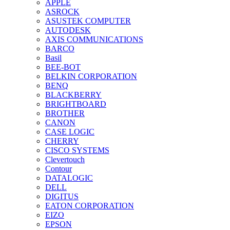
APPLE
ASROCK
ASUSTEK COMPUTER
AUTODESK
AXIS COMMUNICATIONS
BARCO
Basil
BEE-BOT
BELKIN CORPORATION
BENQ
BLACKBERRY
BRIGHTBOARD
BROTHER
CANON
CASE LOGIC
CHERRY
CISCO SYSTEMS
Clevertouch
Contour
DATALOGIC
DELL
DIGITUS
EATON CORPORATION
EIZO
EPSON