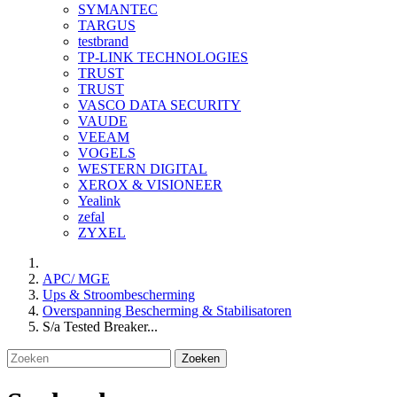
SYMANTEC
TARGUS
testbrand
TP-LINK TECHNOLOGIES
TRUST
TRUST
VASCO DATA SECURITY
VAUDE
VEEAM
VOGELS
WESTERN DIGITAL
XEROX & VISIONEER
Yealink
zefal
ZYXEL
APC/ MGE
Ups & Stroombescherming
Overspanning Bescherming & Stabilisatoren
S/a Tested Breaker...
Zoeken