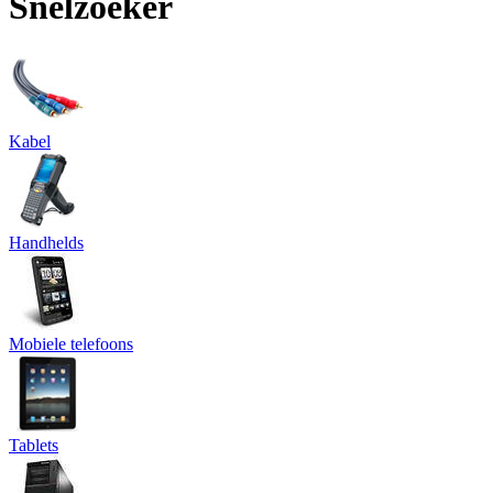
Snelzoeker
Kabel
Handhelds
Mobiele telefoons
Tablets