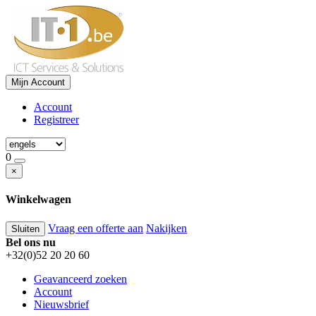
Mijn Account
Account
Registreer
0
×
Winkelwagen
Vraag een offerte aan
Nakijken
Sluiten
Bel ons nu
+32(0)52 20 20 60
Geavanceerd zoeken
Account
Nieuwsbrief