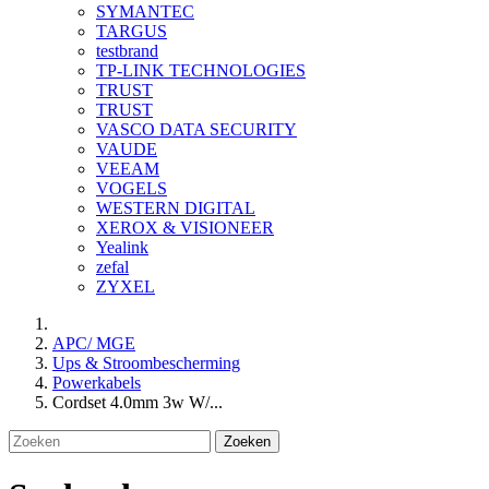
SYMANTEC
TARGUS
testbrand
TP-LINK TECHNOLOGIES
TRUST
TRUST
VASCO DATA SECURITY
VAUDE
VEEAM
VOGELS
WESTERN DIGITAL
XEROX & VISIONEER
Yealink
zefal
ZYXEL
APC/ MGE
Ups & Stroombescherming
Powerkabels
Cordset 4.0mm 3w W/...
Zoeken