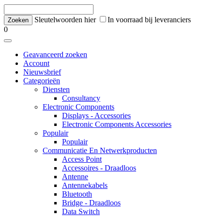
Sleutelwoorden hier
In voorraad bij leveranciers
0
Geavanceerd zoeken
Account
Nieuwsbrief
Categorieën
Diensten
Consultancy
Electronic Components
Displays - Accessories
Electronic Components Accessories
Populair
Populair
Communicatie En Netwerkproducten
Access Point
Accessoires - Draadloos
Antenne
Antennekabels
Bluetooth
Bridge - Draadloos
Data Switch