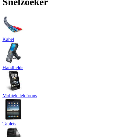
Snelzoeker
Kabel
Handhelds
Mobiele telefoons
Tablets