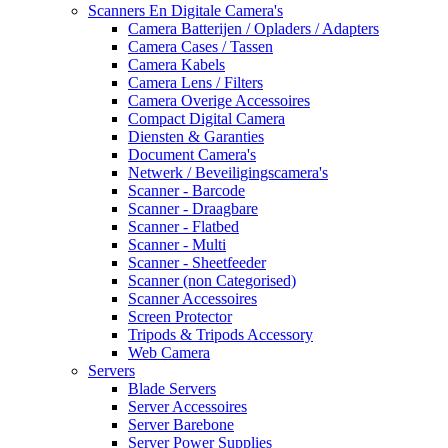
Scanners En Digitale Camera's
Camera Batterijen / Opladers / Adapters
Camera Cases / Tassen
Camera Kabels
Camera Lens / Filters
Camera Overige Accessoires
Compact Digital Camera
Diensten & Garanties
Document Camera's
Netwerk / Beveiligingscamera's
Scanner - Barcode
Scanner - Draagbare
Scanner - Flatbed
Scanner - Multi
Scanner - Sheetfeeder
Scanner (non Categorised)
Scanner Accessoires
Screen Protector
Tripods & Tripods Accessory
Web Camera
Servers
Blade Servers
Server Accessoires
Server Barebone
Server Power Supplies