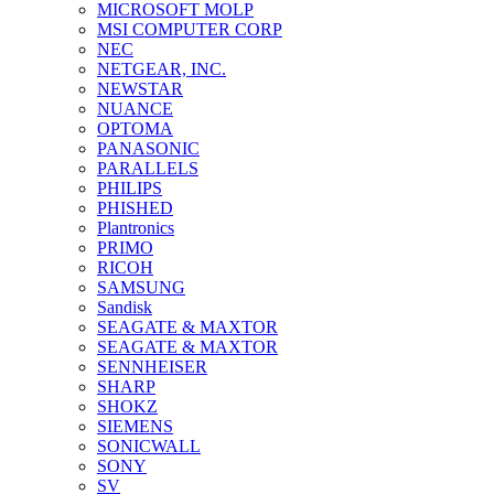
MICROSOFT MOLP
MSI COMPUTER CORP
NEC
NETGEAR, INC.
NEWSTAR
NUANCE
OPTOMA
PANASONIC
PARALLELS
PHILIPS
PHISHED
Plantronics
PRIMO
RICOH
SAMSUNG
Sandisk
SEAGATE & MAXTOR
SEAGATE & MAXTOR
SENNHEISER
SHARP
SHOKZ
SIEMENS
SONICWALL
SONY
SV