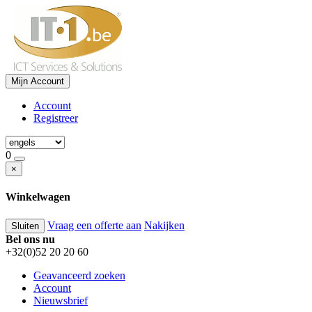
Mijn Account
Account
Registreer
0
×
Winkelwagen
Vraag een offerte aan
Nakijken
Sluiten
Bel ons nu
+32(0)52 20 20 60
Geavanceerd zoeken
Account
Nieuwsbrief