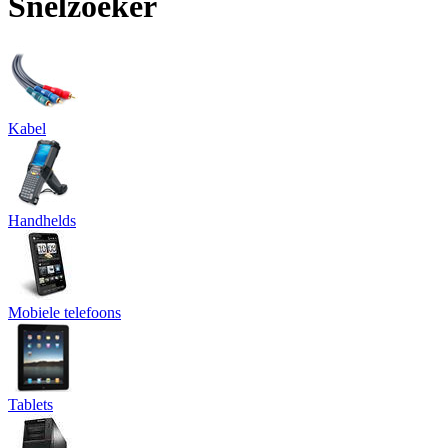
Snelzoeker
Kabel
Handhelds
Mobiele telefoons
Tablets