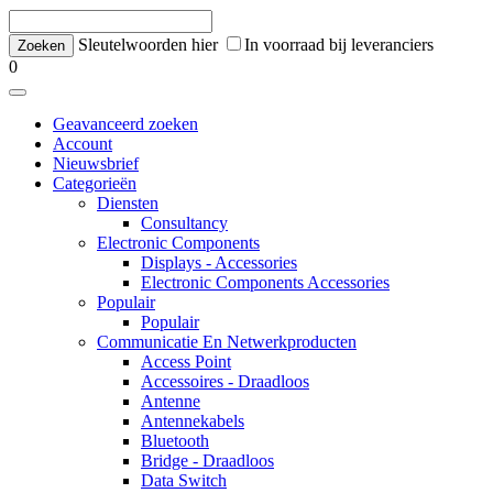
Sleutelwoorden hier
In voorraad bij leveranciers
0
Geavanceerd zoeken
Account
Nieuwsbrief
Categorieën
Diensten
Consultancy
Electronic Components
Displays - Accessories
Electronic Components Accessories
Populair
Populair
Communicatie En Netwerkproducten
Access Point
Accessoires - Draadloos
Antenne
Antennekabels
Bluetooth
Bridge - Draadloos
Data Switch