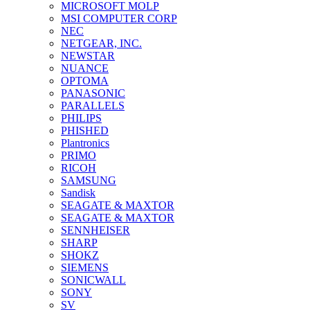
MICROSOFT MOLP
MSI COMPUTER CORP
NEC
NETGEAR, INC.
NEWSTAR
NUANCE
OPTOMA
PANASONIC
PARALLELS
PHILIPS
PHISHED
Plantronics
PRIMO
RICOH
SAMSUNG
Sandisk
SEAGATE & MAXTOR
SEAGATE & MAXTOR
SENNHEISER
SHARP
SHOKZ
SIEMENS
SONICWALL
SONY
SV