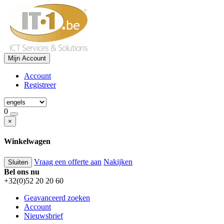
Mijn Account
Account
Registreer
0
×
Winkelwagen
Vraag een offerte aan
Nakijken
Sluiten
Bel ons nu
+32(0)52 20 20 60
Geavanceerd zoeken
Account
Nieuwsbrief