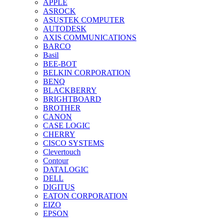
APPLE
ASROCK
ASUSTEK COMPUTER
AUTODESK
AXIS COMMUNICATIONS
BARCO
Basil
BEE-BOT
BELKIN CORPORATION
BENQ
BLACKBERRY
BRIGHTBOARD
BROTHER
CANON
CASE LOGIC
CHERRY
CISCO SYSTEMS
Clevertouch
Contour
DATALOGIC
DELL
DIGITUS
EATON CORPORATION
EIZO
EPSON