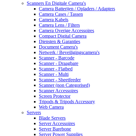
Scanners En Digitale Camera's
Camera Batterijen / Opladers / Adapters
Camera Cases / Tassen
Camera Kabels
Camera Lens / Filters
Camera Overige Accessoires
Compact Digital Camera
Diensten & Garanties
Document Camera's
Netwerk / Beveiligingscamera's
Scanner - Barcode
Scanner - Draagbare
Scanner - Flatbed
Scanner - Multi
Scanner - Sheetfeeder
Scanner (non Categorised)
Scanner Accessoires
Screen Protector
Tripods & Tripods Accessory
Web Camera
Servers
Blade Servers
Server Accessoires
Server Barebone
Server Power Supplies