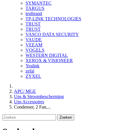
SYMANTEC
TARGUS
testbrand
TP-LINK TECHNOLOGIES
TRUST
TRUST
VASCO DATA SECURITY
VAUDE
VEEAM
VOGELS
WESTERN DIGITAL
XEROX & VISIONEER
Yealink
zefal
ZYXEL
APC/ MGE
Ups & Stroombescherming
Ups Accessoires
Condenser, 2 Fan,...
Zoeken