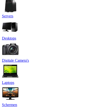
Servers
Desktops
Digitale Camera's
Laptops
Schermen