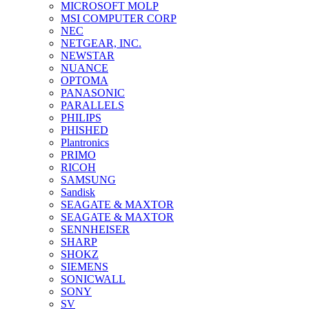
MICROSOFT MOLP
MSI COMPUTER CORP
NEC
NETGEAR, INC.
NEWSTAR
NUANCE
OPTOMA
PANASONIC
PARALLELS
PHILIPS
PHISHED
Plantronics
PRIMO
RICOH
SAMSUNG
Sandisk
SEAGATE & MAXTOR
SEAGATE & MAXTOR
SENNHEISER
SHARP
SHOKZ
SIEMENS
SONICWALL
SONY
SV