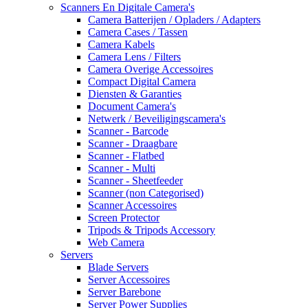
Scanners En Digitale Camera's
Camera Batterijen / Opladers / Adapters
Camera Cases / Tassen
Camera Kabels
Camera Lens / Filters
Camera Overige Accessoires
Compact Digital Camera
Diensten & Garanties
Document Camera's
Netwerk / Beveiligingscamera's
Scanner - Barcode
Scanner - Draagbare
Scanner - Flatbed
Scanner - Multi
Scanner - Sheetfeeder
Scanner (non Categorised)
Scanner Accessoires
Screen Protector
Tripods & Tripods Accessory
Web Camera
Servers
Blade Servers
Server Accessoires
Server Barebone
Server Power Supplies