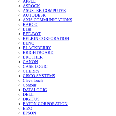
APPLE
ASROCK
ASUSTEK COMPUTER
AUTODESK
AXIS COMMUNICATIONS
BARCO
Basil
BEE-BOT
BELKIN CORPORATION
BENQ
BLACKBERRY
BRIGHTBOARD
BROTHER
CANON
CASE LOGIC
CHERRY
CISCO SYSTEMS
Clevertouch
Contour
DATALOGIC
DELL
DIGITUS
EATON CORPORATION
EIZO
EPSON