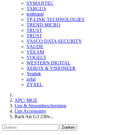
SYMANTEC
TARGUS
testbrand
TP-LINK TECHNOLOGIES
TREND MICRO
TRUST
TRUST
VASCO DATA SECURITY
VAUDE
VEEAM
VOGELS
WESTERN DIGITAL
XEROX & VISIONEER
Yealink
zefal
ZYXEL
APC/ MGE
Ups & Stroombescherming
Ups Accessoires
Rack Ats G3 230v...
Zoeken