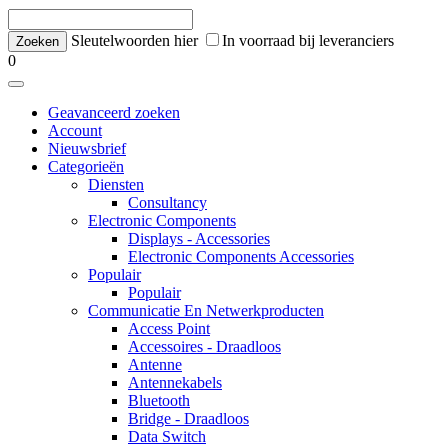
Sleutelwoorden hier
In voorraad bij leveranciers
0
Geavanceerd zoeken
Account
Nieuwsbrief
Categorieën
Diensten
Consultancy
Electronic Components
Displays - Accessories
Electronic Components Accessories
Populair
Populair
Communicatie En Netwerkproducten
Access Point
Accessoires - Draadloos
Antenne
Antennekabels
Bluetooth
Bridge - Draadloos
Data Switch