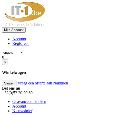
Mijn Account
Account
Registreer
0
×
Winkelwagen
Vraag een offerte aan
Nakijken
Sluiten
Bel ons nu
+32(0)52 20 20 60
Geavanceerd zoeken
Account
Nieuwsbrief