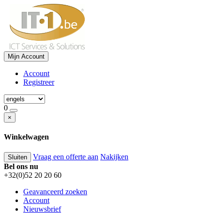
Mijn Account
Account
Registreer
0
×
Winkelwagen
Vraag een offerte aan
Nakijken
Sluiten
Bel ons nu
+32(0)52 20 20 60
Geavanceerd zoeken
Account
Nieuwsbrief