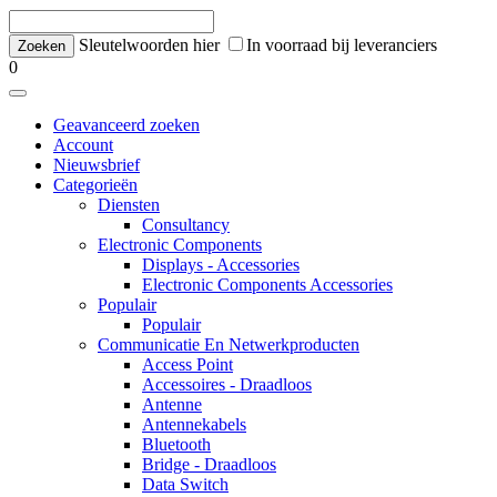
Sleutelwoorden hier
In voorraad bij leveranciers
0
Geavanceerd zoeken
Account
Nieuwsbrief
Categorieën
Diensten
Consultancy
Electronic Components
Displays - Accessories
Electronic Components Accessories
Populair
Populair
Communicatie En Netwerkproducten
Access Point
Accessoires - Draadloos
Antenne
Antennekabels
Bluetooth
Bridge - Draadloos
Data Switch