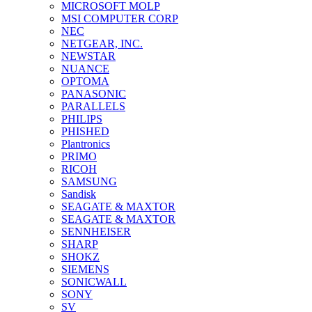
MICROSOFT MOLP
MSI COMPUTER CORP
NEC
NETGEAR, INC.
NEWSTAR
NUANCE
OPTOMA
PANASONIC
PARALLELS
PHILIPS
PHISHED
Plantronics
PRIMO
RICOH
SAMSUNG
Sandisk
SEAGATE & MAXTOR
SEAGATE & MAXTOR
SENNHEISER
SHARP
SHOKZ
SIEMENS
SONICWALL
SONY
SV