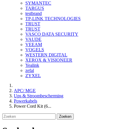
SYMANTEC
TARGUS
testbrand
TP-LINK TECHNOLOGIES
TRUST
TRUST
VASCO DATA SECURITY
VAUDE
VEEAM
VOGELS
WESTERN DIGITAL
XEROX & VISIONEER
Yealink
zefal
ZYXEL
APC/ MGE
Ups & Stroombescherming
Powerkabels
Power Cord Kit (6...
Zoeken