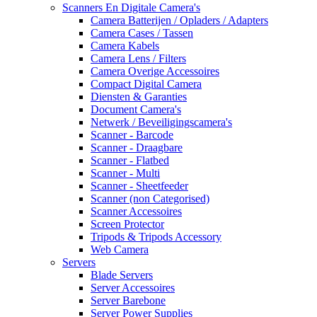
Scanners En Digitale Camera's
Camera Batterijen / Opladers / Adapters
Camera Cases / Tassen
Camera Kabels
Camera Lens / Filters
Camera Overige Accessoires
Compact Digital Camera
Diensten & Garanties
Document Camera's
Netwerk / Beveiligingscamera's
Scanner - Barcode
Scanner - Draagbare
Scanner - Flatbed
Scanner - Multi
Scanner - Sheetfeeder
Scanner (non Categorised)
Scanner Accessoires
Screen Protector
Tripods & Tripods Accessory
Web Camera
Servers
Blade Servers
Server Accessoires
Server Barebone
Server Power Supplies