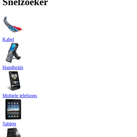
Snelzoeker
Kabel
Handhelds
Mobiele telefoons
Tablets