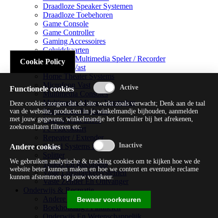
Draadloze Speaker Systemen
Draadloze Toebehoren
Game Console
Game Controller
Gaming Accessoires
Geluidskaarten
Handheld Multimedia Speler / Recorder
Cookie Policy
Headsets Vast
Home Theater Systems
Microfoon Vast
Functionele cookies
Multimedia Consoles
Multimedia Mixer / Versterker
Deze cookies zorgen dat de site werkt zoals verwacht; Denk aan de taal
Multimedia Productie
van de website, producten in je winkelmandje bijhouden, aanmelden
met jouw gegevens, winkelmandje het formulier bij het afrekenen,
Optical Disk Drive
zoekresultaten filteren etc.
Pc Videokaart
Repeater / Extender
Sound Systems Hi-fi
Andere cookies
Splitter
We gebruiken analytische & tracking cookies om te kijken hoe we de
Tuners En Recorders
website beter kunnen maken en hoe we content en eventuele reclame
Vaste Luidsprekersystemen
kunnen afstemmen op jouw voorkeur.
Vaste Zender En Ontvanger
Onderwijs & Recreatie
Andere Beveiligingssoftware
Bewaar voorkeuren
Boekhouding / Financiën
Onderwijs En Wetenschappelijk