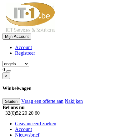
Mijn Account
Account
Registreer
0
×
Winkelwagen
Vraag een offerte aan
Nakijken
Sluiten
Bel ons nu
+32(0)52 20 20 60
Geavanceerd zoeken
Account
Nieuwsbrief