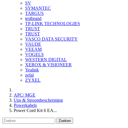
SV
SYMANTEC
TARGUS
testbrand
TP-LINK TECHNOLOGIES
TRUST
TRUST
VASCO DATA SECURITY
VAUDE
VEEAM
VOGELS
WESTERN DIGITAL
XEROX & VISIONEER
Yealink
zefal
ZYXEL
APC/ MGE
Ups & Stroombescherming
Powerkabels
Power Cord Kit 6 EA...
Zoeken