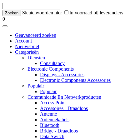
Sleutelwoorden hier
In voorraad bij leveranciers
0
Geavanceerd zoeken
Account
Nieuwsbrief
Categorieën
Diensten
Consultancy
Electronic Components
Displays - Accessories
Electronic Components Accessories
Populair
Populair
Communicatie En Netwerkproducten
Access Point
Accessoires - Draadloos
Antenne
Antennekabels
Bluetooth
Bridge - Draadloos
Data Switch