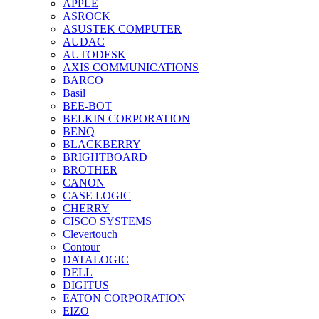
APPLE
ASROCK
ASUSTEK COMPUTER
AUDAC
AUTODESK
AXIS COMMUNICATIONS
BARCO
Basil
BEE-BOT
BELKIN CORPORATION
BENQ
BLACKBERRY
BRIGHTBOARD
BROTHER
CANON
CASE LOGIC
CHERRY
CISCO SYSTEMS
Clevertouch
Contour
DATALOGIC
DELL
DIGITUS
EATON CORPORATION
EIZO