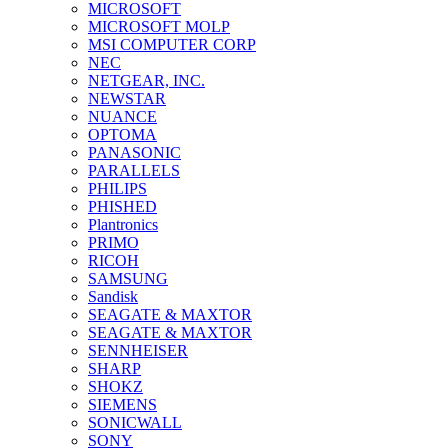
MICROSOFT
MICROSOFT MOLP
MSI COMPUTER CORP
NEC
NETGEAR, INC.
NEWSTAR
NUANCE
OPTOMA
PANASONIC
PARALLELS
PHILIPS
PHISHED
Plantronics
PRIMO
RICOH
SAMSUNG
Sandisk
SEAGATE & MAXTOR
SEAGATE & MAXTOR
SENNHEISER
SHARP
SHOKZ
SIEMENS
SONICWALL
SONY