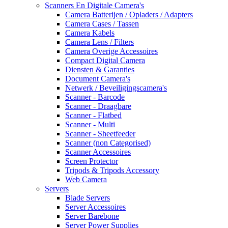
Scanners En Digitale Camera's
Camera Batterijen / Opladers / Adapters
Camera Cases / Tassen
Camera Kabels
Camera Lens / Filters
Camera Overige Accessoires
Compact Digital Camera
Diensten & Garanties
Document Camera's
Netwerk / Beveiligingscamera's
Scanner - Barcode
Scanner - Draagbare
Scanner - Flatbed
Scanner - Multi
Scanner - Sheetfeeder
Scanner (non Categorised)
Scanner Accessoires
Screen Protector
Tripods & Tripods Accessory
Web Camera
Servers
Blade Servers
Server Accessoires
Server Barebone
Server Power Supplies