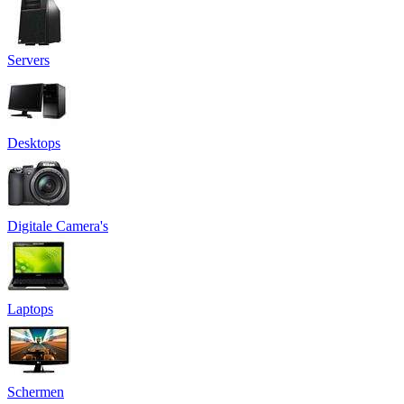
Servers
Desktops
Digitale Camera's
Laptops
Schermen