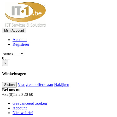
Mijn Account
Account
Registreer
0
×
Winkelwagen
Vraag een offerte aan
Nakijken
Sluiten
Bel ons nu
+32(0)52 20 20 60
Geavanceerd zoeken
Account
Nieuwsbrief