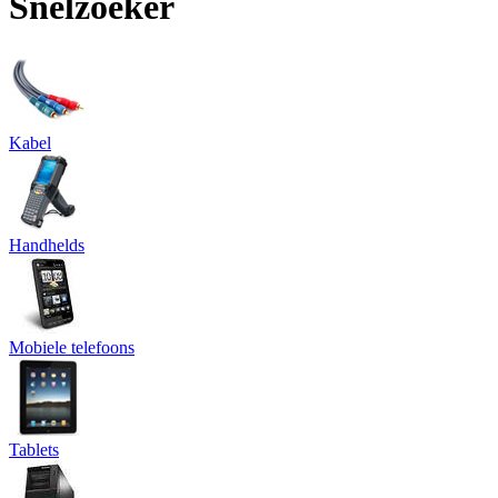
Snelzoeker
Kabel
Handhelds
Mobiele telefoons
Tablets