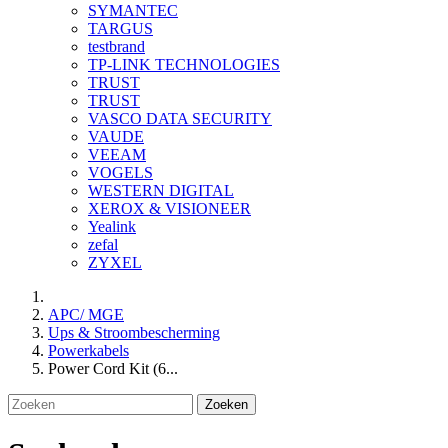
SYMANTEC
TARGUS
testbrand
TP-LINK TECHNOLOGIES
TRUST
TRUST
VASCO DATA SECURITY
VAUDE
VEEAM
VOGELS
WESTERN DIGITAL
XEROX & VISIONEER
Yealink
zefal
ZYXEL
APC/ MGE
Ups & Stroombescherming
Powerkabels
Power Cord Kit (6...
Zoeken