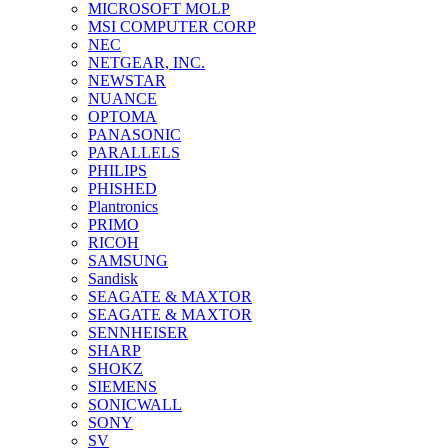
MICROSOFT MOLP
MSI COMPUTER CORP
NEC
NETGEAR, INC.
NEWSTAR
NUANCE
OPTOMA
PANASONIC
PARALLELS
PHILIPS
PHISHED
Plantronics
PRIMO
RICOH
SAMSUNG
Sandisk
SEAGATE & MAXTOR
SEAGATE & MAXTOR
SENNHEISER
SHARP
SHOKZ
SIEMENS
SONICWALL
SONY
SV