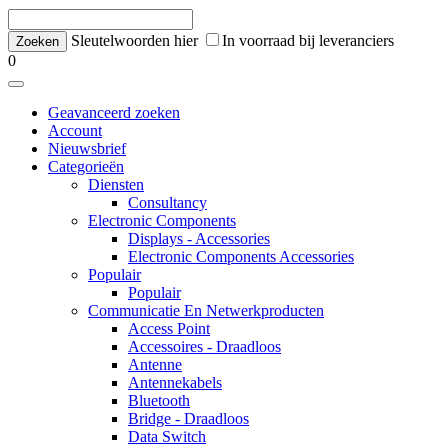
Sleutelwoorden hier
In voorraad bij leveranciers
0
Geavanceerd zoeken
Account
Nieuwsbrief
Categorieën
Diensten
Consultancy
Electronic Components
Displays - Accessories
Electronic Components Accessories
Populair
Populair
Communicatie En Netwerkproducten
Access Point
Accessoires - Draadloos
Antenne
Antennekabels
Bluetooth
Bridge - Draadloos
Data Switch