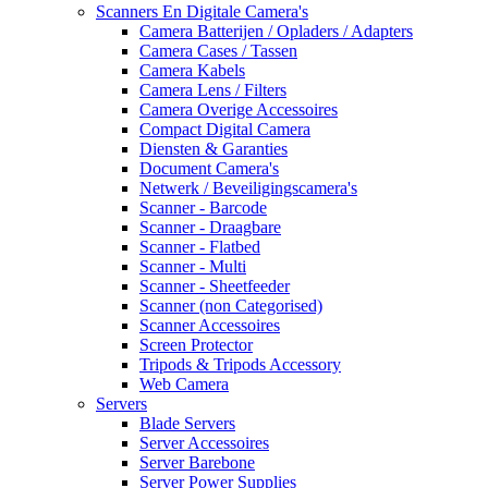
Scanners En Digitale Camera's
Camera Batterijen / Opladers / Adapters
Camera Cases / Tassen
Camera Kabels
Camera Lens / Filters
Camera Overige Accessoires
Compact Digital Camera
Diensten & Garanties
Document Camera's
Netwerk / Beveiligingscamera's
Scanner - Barcode
Scanner - Draagbare
Scanner - Flatbed
Scanner - Multi
Scanner - Sheetfeeder
Scanner (non Categorised)
Scanner Accessoires
Screen Protector
Tripods & Tripods Accessory
Web Camera
Servers
Blade Servers
Server Accessoires
Server Barebone
Server Power Supplies