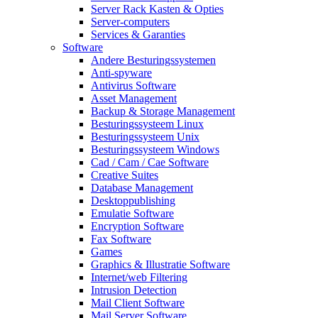
Server Rack Kasten & Opties
Server-computers
Services & Garanties
Software
Andere Besturingssystemen
Anti-spyware
Antivirus Software
Asset Management
Backup & Storage Management
Besturingssysteem Linux
Besturingssysteem Unix
Besturingssysteem Windows
Cad / Cam / Cae Software
Creative Suites
Database Management
Desktoppublishing
Emulatie Software
Encryption Software
Fax Software
Games
Graphics & Illustratie Software
Internet/web Filtering
Intrusion Detection
Mail Client Software
Mail Server Software