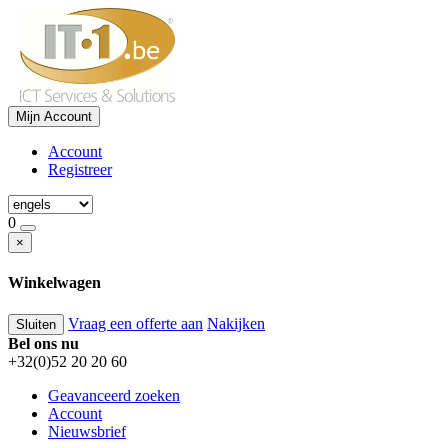
Mijn Account
Account
Registreer
0
×
Winkelwagen
Vraag een offerte aan
Nakijken
Sluiten
Bel ons nu
+32(0)52 20 20 60
Geavanceerd zoeken
Account
Nieuwsbrief