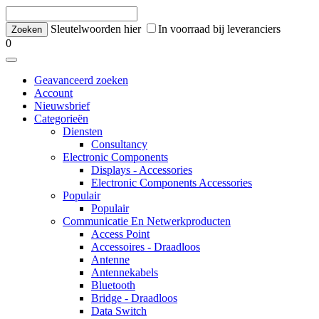
Sleutelwoorden hier
In voorraad bij leveranciers
0
Geavanceerd zoeken
Account
Nieuwsbrief
Categorieën
Diensten
Consultancy
Electronic Components
Displays - Accessories
Electronic Components Accessories
Populair
Populair
Communicatie En Netwerkproducten
Access Point
Accessoires - Draadloos
Antenne
Antennekabels
Bluetooth
Bridge - Draadloos
Data Switch