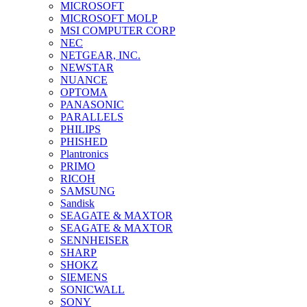
MICROSOFT
MICROSOFT MOLP
MSI COMPUTER CORP
NEC
NETGEAR, INC.
NEWSTAR
NUANCE
OPTOMA
PANASONIC
PARALLELS
PHILIPS
PHISHED
Plantronics
PRIMO
RICOH
SAMSUNG
Sandisk
SEAGATE & MAXTOR
SEAGATE & MAXTOR
SENNHEISER
SHARP
SHOKZ
SIEMENS
SONICWALL
SONY