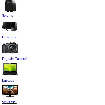
Servers
Desktops
Digitale Camera's
Laptops
Schermen