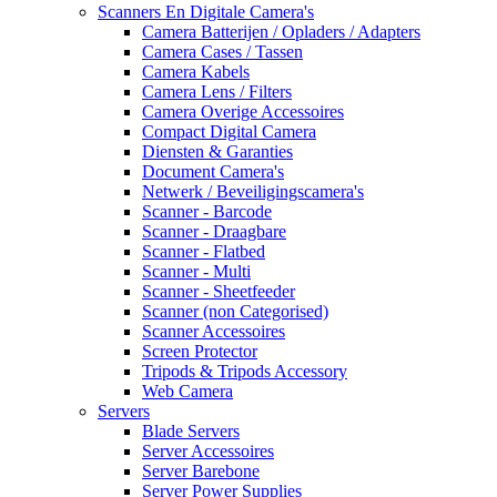
Scanners En Digitale Camera's
Camera Batterijen / Opladers / Adapters
Camera Cases / Tassen
Camera Kabels
Camera Lens / Filters
Camera Overige Accessoires
Compact Digital Camera
Diensten & Garanties
Document Camera's
Netwerk / Beveiligingscamera's
Scanner - Barcode
Scanner - Draagbare
Scanner - Flatbed
Scanner - Multi
Scanner - Sheetfeeder
Scanner (non Categorised)
Scanner Accessoires
Screen Protector
Tripods & Tripods Accessory
Web Camera
Servers
Blade Servers
Server Accessoires
Server Barebone
Server Power Supplies