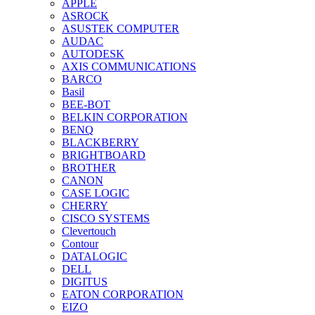
APPLE
ASROCK
ASUSTEK COMPUTER
AUDAC
AUTODESK
AXIS COMMUNICATIONS
BARCO
Basil
BEE-BOT
BELKIN CORPORATION
BENQ
BLACKBERRY
BRIGHTBOARD
BROTHER
CANON
CASE LOGIC
CHERRY
CISCO SYSTEMS
Clevertouch
Contour
DATALOGIC
DELL
DIGITUS
EATON CORPORATION
EIZO