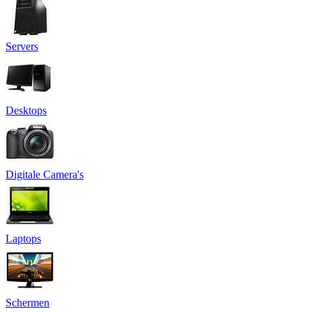
Servers
Desktops
Digitale Camera's
Laptops
Schermen