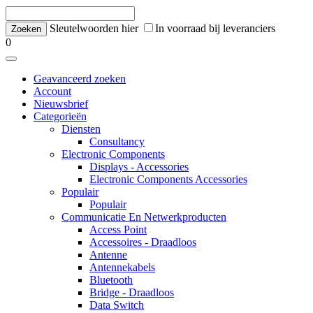
Sleutelwoorden hier
In voorraad bij leveranciers
0
Geavanceerd zoeken
Account
Nieuwsbrief
Categorieën
Diensten
Consultancy
Electronic Components
Displays - Accessories
Electronic Components Accessories
Populair
Populair
Communicatie En Netwerkproducten
Access Point
Accessoires - Draadloos
Antenne
Antennekabels
Bluetooth
Bridge - Draadloos
Data Switch