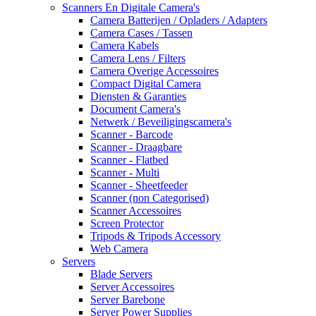
Scanners En Digitale Camera's
Camera Batterijen / Opladers / Adapters
Camera Cases / Tassen
Camera Kabels
Camera Lens / Filters
Camera Overige Accessoires
Compact Digital Camera
Diensten & Garanties
Document Camera's
Netwerk / Beveiligingscamera's
Scanner - Barcode
Scanner - Draagbare
Scanner - Flatbed
Scanner - Multi
Scanner - Sheetfeeder
Scanner (non Categorised)
Scanner Accessoires
Screen Protector
Tripods & Tripods Accessory
Web Camera
Servers
Blade Servers
Server Accessoires
Server Barebone
Server Power Supplies