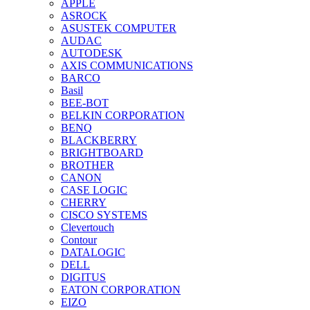
APPLE
ASROCK
ASUSTEK COMPUTER
AUDAC
AUTODESK
AXIS COMMUNICATIONS
BARCO
Basil
BEE-BOT
BELKIN CORPORATION
BENQ
BLACKBERRY
BRIGHTBOARD
BROTHER
CANON
CASE LOGIC
CHERRY
CISCO SYSTEMS
Clevertouch
Contour
DATALOGIC
DELL
DIGITUS
EATON CORPORATION
EIZO