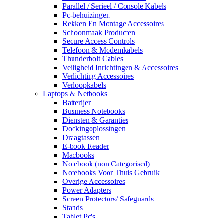
Parallel / Serieel / Console Kabels
Pc-behuizingen
Rekken En Montage Accessoires
Schoonmaak Producten
Secure Access Controls
Telefoon & Modemkabels
Thunderbolt Cables
Veiligheid Inrichtingen & Accessoires
Verlichting Accessoires
Verloopkabels
Laptops & Netbooks
Batterijen
Business Notebooks
Diensten & Garanties
Dockingoplossingen
Draagtassen
E-book Reader
Macbooks
Notebook (non Categorised)
Notebooks Voor Thuis Gebruik
Overige Accessoires
Power Adapters
Screen Protectors/ Safeguards
Stands
Tablet Pc's