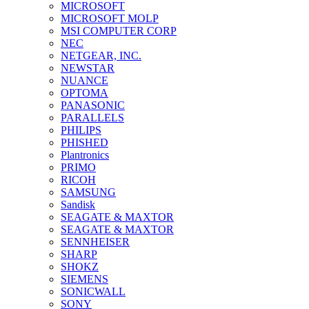
MICROSOFT
MICROSOFT MOLP
MSI COMPUTER CORP
NEC
NETGEAR, INC.
NEWSTAR
NUANCE
OPTOMA
PANASONIC
PARALLELS
PHILIPS
PHISHED
Plantronics
PRIMO
RICOH
SAMSUNG
Sandisk
SEAGATE & MAXTOR
SEAGATE & MAXTOR
SENNHEISER
SHARP
SHOKZ
SIEMENS
SONICWALL
SONY