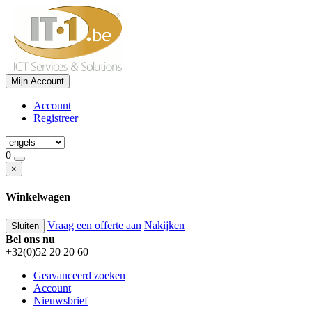
Mijn Account
Account
Registreer
0
×
Winkelwagen
Vraag een offerte aan
Nakijken
Sluiten
Bel ons nu
+32(0)52 20 20 60
Geavanceerd zoeken
Account
Nieuwsbrief