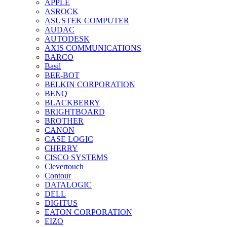
APPLE
ASROCK
ASUSTEK COMPUTER
AUDAC
AUTODESK
AXIS COMMUNICATIONS
BARCO
Basil
BEE-BOT
BELKIN CORPORATION
BENQ
BLACKBERRY
BRIGHTBOARD
BROTHER
CANON
CASE LOGIC
CHERRY
CISCO SYSTEMS
Clevertouch
Contour
DATALOGIC
DELL
DIGITUS
EATON CORPORATION
EIZO