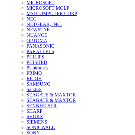
MICROSOFT
MICROSOFT MOLP
MSI COMPUTER CORP
NEC
NETGEAR, INC.
NEWSTAR
NUANCE
OPTOMA
PANASONIC
PARALLELS
PHILIPS
PHISHED
Plantronics
PRIMO
RICOH
SAMSUNG
Sandisk
SEAGATE & MAXTOR
SEAGATE & MAXTOR
SENNHEISER
SHARP
SHOKZ
SIEMENS
SONICWALL
SONY