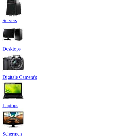
Servers
Desktops
Digitale Camera's
Laptops
Schermen