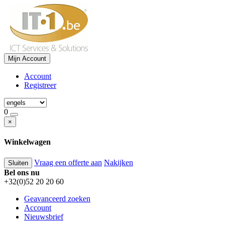
Mijn Account
Account
Registreer
0
×
Winkelwagen
Vraag een offerte aan
Nakijken
Sluiten
Bel ons nu
+32(0)52 20 20 60
Geavanceerd zoeken
Account
Nieuwsbrief