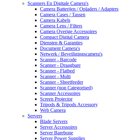
Scanners En Digitale Camera's
Camera Batterijen / Opladers / Adapters
Camera Cases / Tassen
Camera Kabels
Camera Lens / Filters
Camera Overige Accessoires
Compact Digital Camera
Diensten & Garanties
Document Camera's
Netwerk / Beveiligingscamera's
Scanner - Barcode
Scanner - Draagbare
Scanner - Flatbed
Scanner - Multi
Scanner - Sheetfeeder
Scanner (non Categorised)
Scanner Accessoires
Screen Protector
Tripods & Tripods Accessory
Web Camera
Servers
Blade Servers
Server Accessoires
Server Barebone
Server Power Supplies