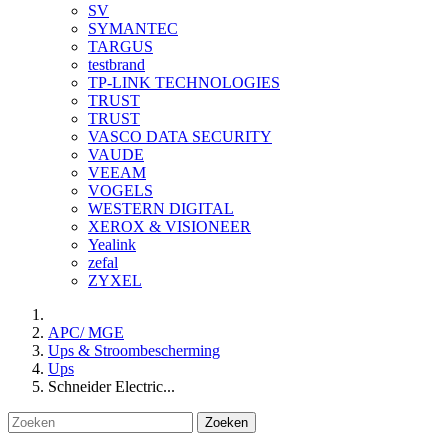
SV
SYMANTEC
TARGUS
testbrand
TP-LINK TECHNOLOGIES
TRUST
TRUST
VASCO DATA SECURITY
VAUDE
VEEAM
VOGELS
WESTERN DIGITAL
XEROX & VISIONEER
Yealink
zefal
ZYXEL
APC/ MGE
Ups & Stroombescherming
Ups
Schneider Electric...
Zoeken