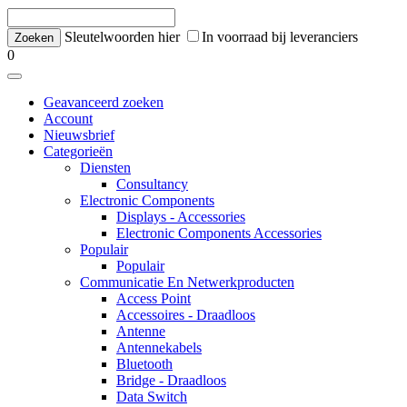
Sleutelwoorden hier
In voorraad bij leveranciers
0
Geavanceerd zoeken
Account
Nieuwsbrief
Categorieën
Diensten
Consultancy
Electronic Components
Displays - Accessories
Electronic Components Accessories
Populair
Populair
Communicatie En Netwerkproducten
Access Point
Accessoires - Draadloos
Antenne
Antennekabels
Bluetooth
Bridge - Draadloos
Data Switch