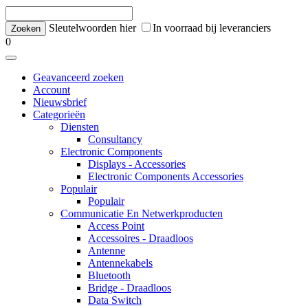
Sleutelwoorden hier
In voorraad bij leveranciers
0
Geavanceerd zoeken
Account
Nieuwsbrief
Categorieën
Diensten
Consultancy
Electronic Components
Displays - Accessories
Electronic Components Accessories
Populair
Populair
Communicatie En Netwerkproducten
Access Point
Accessoires - Draadloos
Antenne
Antennekabels
Bluetooth
Bridge - Draadloos
Data Switch