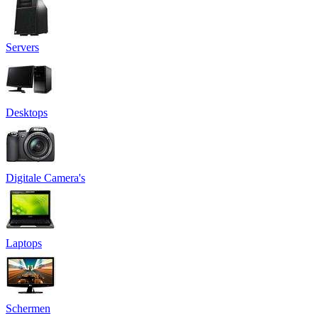
Servers
Desktops
Digitale Camera's
Laptops
Schermen