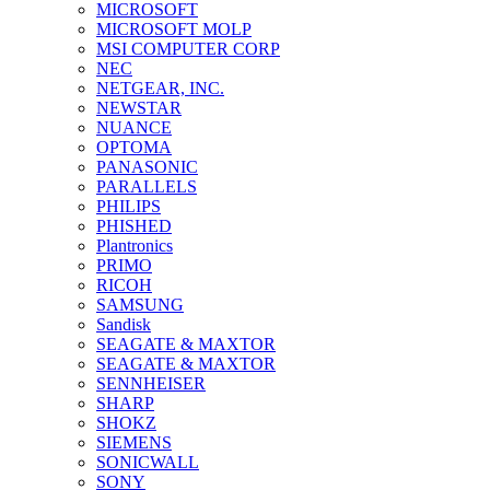
MICROSOFT
MICROSOFT MOLP
MSI COMPUTER CORP
NEC
NETGEAR, INC.
NEWSTAR
NUANCE
OPTOMA
PANASONIC
PARALLELS
PHILIPS
PHISHED
Plantronics
PRIMO
RICOH
SAMSUNG
Sandisk
SEAGATE & MAXTOR
SEAGATE & MAXTOR
SENNHEISER
SHARP
SHOKZ
SIEMENS
SONICWALL
SONY