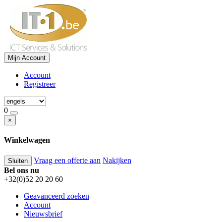
Mijn Account
Account
Registreer
0
×
Winkelwagen
Vraag een offerte aan
Nakijken
Sluiten
Bel ons nu
+32(0)52 20 20 60
Geavanceerd zoeken
Account
Nieuwsbrief