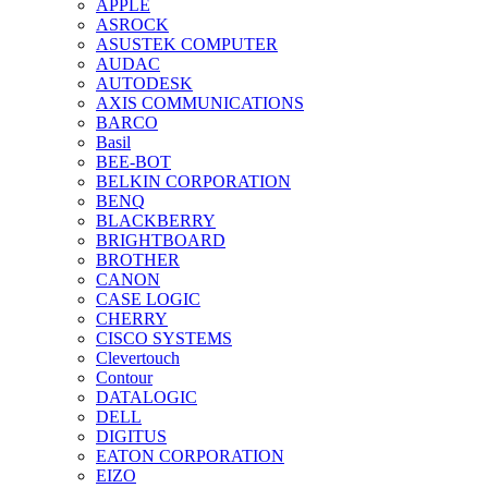
APPLE
ASROCK
ASUSTEK COMPUTER
AUDAC
AUTODESK
AXIS COMMUNICATIONS
BARCO
Basil
BEE-BOT
BELKIN CORPORATION
BENQ
BLACKBERRY
BRIGHTBOARD
BROTHER
CANON
CASE LOGIC
CHERRY
CISCO SYSTEMS
Clevertouch
Contour
DATALOGIC
DELL
DIGITUS
EATON CORPORATION
EIZO