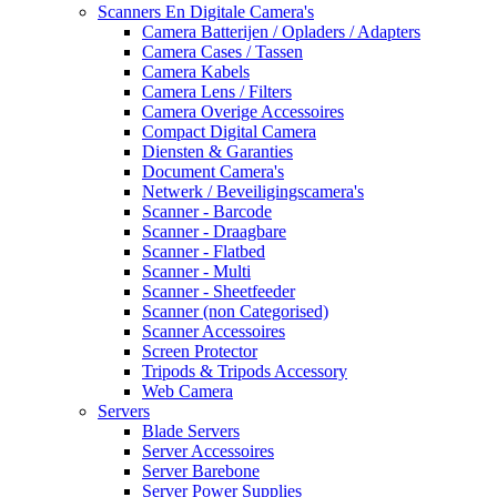
Scanners En Digitale Camera's
Camera Batterijen / Opladers / Adapters
Camera Cases / Tassen
Camera Kabels
Camera Lens / Filters
Camera Overige Accessoires
Compact Digital Camera
Diensten & Garanties
Document Camera's
Netwerk / Beveiligingscamera's
Scanner - Barcode
Scanner - Draagbare
Scanner - Flatbed
Scanner - Multi
Scanner - Sheetfeeder
Scanner (non Categorised)
Scanner Accessoires
Screen Protector
Tripods & Tripods Accessory
Web Camera
Servers
Blade Servers
Server Accessoires
Server Barebone
Server Power Supplies