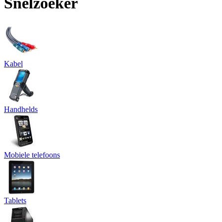
Snelzoeker
Kabel
Handhelds
Mobiele telefoons
Tablets