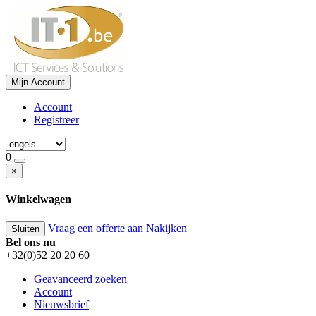
Mijn Account
Account
Registreer
0
×
Winkelwagen
Vraag een offerte aan
Nakijken
Sluiten
Bel ons nu
+32(0)52 20 20 60
Geavanceerd zoeken
Account
Nieuwsbrief