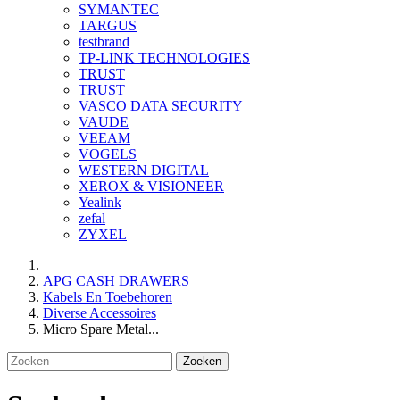
SYMANTEC
TARGUS
testbrand
TP-LINK TECHNOLOGIES
TRUST
TRUST
VASCO DATA SECURITY
VAUDE
VEEAM
VOGELS
WESTERN DIGITAL
XEROX & VISIONEER
Yealink
zefal
ZYXEL
APG CASH DRAWERS
Kabels En Toebehoren
Diverse Accessoires
Micro Spare Metal...
Zoeken