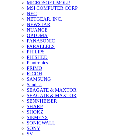
MICROSOFT MOLP
MSI COMPUTER CORP
NEC
NETGEAR, INC.
NEWSTAR
NUANCE
OPTOMA
PANASONIC
PARALLELS
PHILIPS
PHISHED
Plantronics
PRIMO
RICOH
SAMSUNG
Sandisk
SEAGATE & MAXTOR
SEAGATE & MAXTOR
SENNHEISER
SHARP
SHOKZ
SIEMENS
SONICWALL
SONY
SV