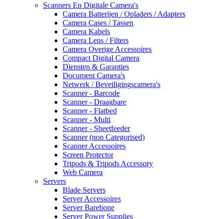
Scanners En Digitale Camera's
Camera Batterijen / Opladers / Adapters
Camera Cases / Tassen
Camera Kabels
Camera Lens / Filters
Camera Overige Accessoires
Compact Digital Camera
Diensten & Garanties
Document Camera's
Netwerk / Beveiligingscamera's
Scanner - Barcode
Scanner - Draagbare
Scanner - Flatbed
Scanner - Multi
Scanner - Sheetfeeder
Scanner (non Categorised)
Scanner Accessoires
Screen Protector
Tripods & Tripods Accessory
Web Camera
Servers
Blade Servers
Server Accessoires
Server Barebone
Server Power Supplies