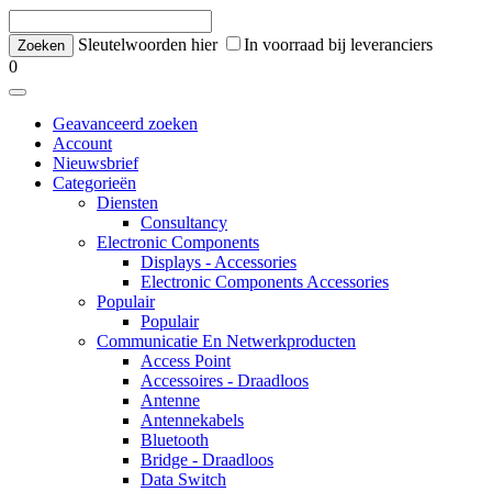
Sleutelwoorden hier
In voorraad bij leveranciers
0
Geavanceerd zoeken
Account
Nieuwsbrief
Categorieën
Diensten
Consultancy
Electronic Components
Displays - Accessories
Electronic Components Accessories
Populair
Populair
Communicatie En Netwerkproducten
Access Point
Accessoires - Draadloos
Antenne
Antennekabels
Bluetooth
Bridge - Draadloos
Data Switch