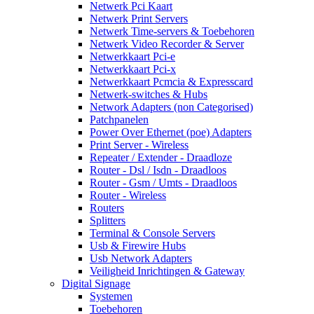
Netwerk Pci Kaart
Netwerk Print Servers
Netwerk Time-servers & Toebehoren
Netwerk Video Recorder & Server
Netwerkkaart Pci-e
Netwerkkaart Pci-x
Netwerkkaart Pcmcia & Expresscard
Netwerk-switches & Hubs
Network Adapters (non Categorised)
Patchpanelen
Power Over Ethernet (poe) Adapters
Print Server - Wireless
Repeater / Extender - Draadloze
Router - Dsl / Isdn - Draadloos
Router - Gsm / Umts - Draadloos
Router - Wireless
Routers
Splitters
Terminal & Console Servers
Usb & Firewire Hubs
Usb Network Adapters
Veiligheid Inrichtingen & Gateway
Digital Signage
Systemen
Toebehoren