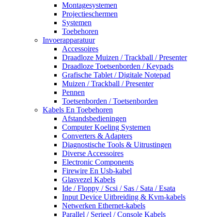
Montagesystemen
Projectieschermen
Systemen
Toebehoren
Invoerapparatuur
Accessoires
Draadloze Muizen / Trackball / Presenter
Draadloze Toetsenborden / Keypads
Grafische Tablet / Digitale Notepad
Muizen / Trackball / Presenter
Pennen
Toetsenborden / Toetsenborden
Kabels En Toebehoren
Afstandsbedieningen
Computer Koeling Systemen
Converters & Adapters
Diagnostische Tools & Uitrustingen
Diverse Accessoires
Electronic Components
Firewire En Usb-kabel
Glasvezel Kabels
Ide / Floppy / Scsi / Sas / Sata / Esata
Input Device Uitbreiding & Kvm-kabels
Netwerken Ethernet-kabels
Parallel / Serieel / Console Kabels