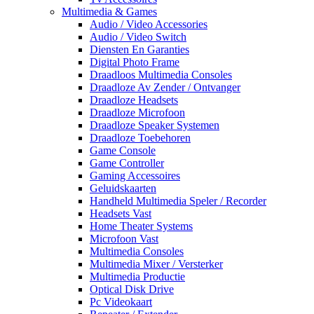
Multimedia & Games
Audio / Video Accessories
Audio / Video Switch
Diensten En Garanties
Digital Photo Frame
Draadloos Multimedia Consoles
Draadloze Av Zender / Ontvanger
Draadloze Headsets
Draadloze Microfoon
Draadloze Speaker Systemen
Draadloze Toebehoren
Game Console
Game Controller
Gaming Accessoires
Geluidskaarten
Handheld Multimedia Speler / Recorder
Headsets Vast
Home Theater Systems
Microfoon Vast
Multimedia Consoles
Multimedia Mixer / Versterker
Multimedia Productie
Optical Disk Drive
Pc Videokaart