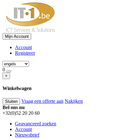
Mijn Account
Account
Registreer
0
×
Winkelwagen
Vraag een offerte aan
Nakijken
Sluiten
Bel ons nu
+32(0)52 20 20 60
Geavanceerd zoeken
Account
Nieuwsbrief