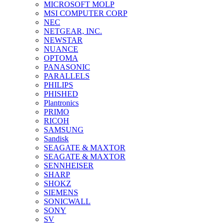
MICROSOFT MOLP
MSI COMPUTER CORP
NEC
NETGEAR, INC.
NEWSTAR
NUANCE
OPTOMA
PANASONIC
PARALLELS
PHILIPS
PHISHED
Plantronics
PRIMO
RICOH
SAMSUNG
Sandisk
SEAGATE & MAXTOR
SEAGATE & MAXTOR
SENNHEISER
SHARP
SHOKZ
SIEMENS
SONICWALL
SONY
SV