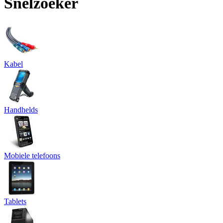
Snelzoeker
Kabel
Handhelds
Mobiele telefoons
Tablets