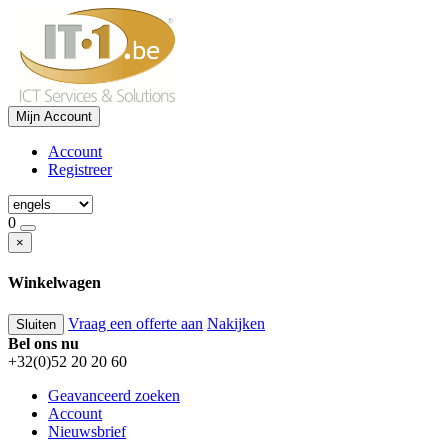
Mijn Account
Account
Registreer
0
×
Winkelwagen
Vraag een offerte aan
Nakijken
Sluiten
Bel ons nu
+32(0)52 20 20 60
Geavanceerd zoeken
Account
Nieuwsbrief