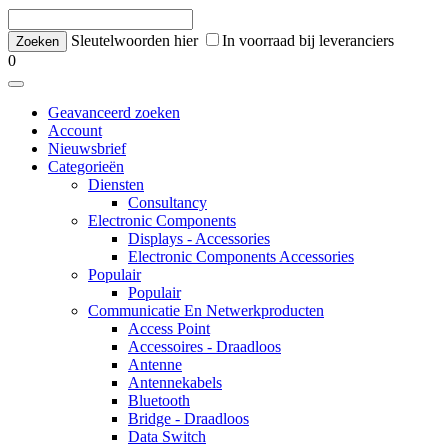
Sleutelwoorden hier
In voorraad bij leveranciers
0
Geavanceerd zoeken
Account
Nieuwsbrief
Categorieën
Diensten
Consultancy
Electronic Components
Displays - Accessories
Electronic Components Accessories
Populair
Populair
Communicatie En Netwerkproducten
Access Point
Accessoires - Draadloos
Antenne
Antennekabels
Bluetooth
Bridge - Draadloos
Data Switch