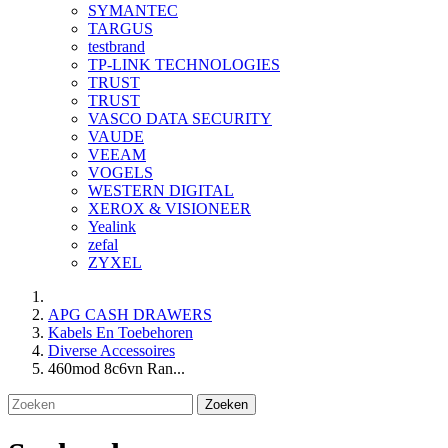
SYMANTEC
TARGUS
testbrand
TP-LINK TECHNOLOGIES
TRUST
TRUST
VASCO DATA SECURITY
VAUDE
VEEAM
VOGELS
WESTERN DIGITAL
XEROX & VISIONEER
Yealink
zefal
ZYXEL
APG CASH DRAWERS
Kabels En Toebehoren
Diverse Accessoires
460mod 8c6vn Ran...
Zoeken