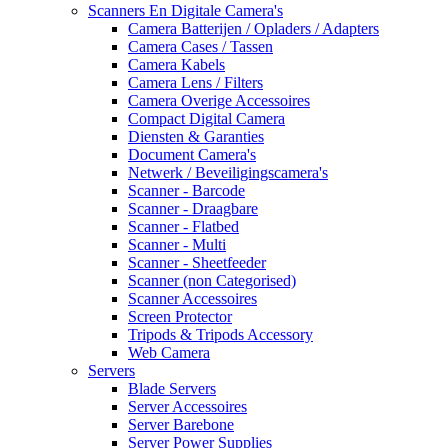
Scanners En Digitale Camera's
Camera Batterijen / Opladers / Adapters
Camera Cases / Tassen
Camera Kabels
Camera Lens / Filters
Camera Overige Accessoires
Compact Digital Camera
Diensten & Garanties
Document Camera's
Netwerk / Beveiligingscamera's
Scanner - Barcode
Scanner - Draagbare
Scanner - Flatbed
Scanner - Multi
Scanner - Sheetfeeder
Scanner (non Categorised)
Scanner Accessoires
Screen Protector
Tripods & Tripods Accessory
Web Camera
Servers
Blade Servers
Server Accessoires
Server Barebone
Server Power Supplies