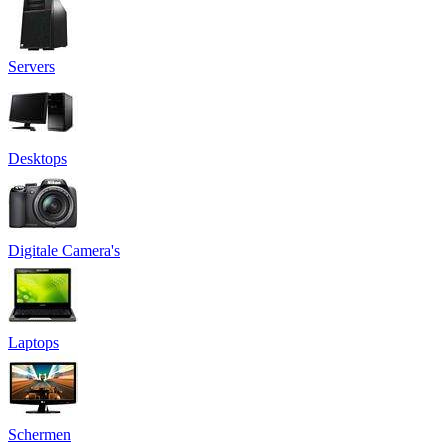
Servers
Desktops
Digitale Camera's
Laptops
Schermen