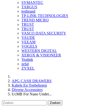
SYMANTEC
TARGUS
testbrand
TP-LINK TECHNOLOGIES
TREND MICRO
TRUST
TRUST
VASCO DATA SECURITY
VAUDE
VEEAM
VOGELS
WESTERN DIGITAL
XEROX & VISIONEER
Yealink
zefal
ZYXEL
APG CASH DRAWERS
Kabels En Toebehoren
Diverse Accessoires
UcMB For Nano Under...
Zoeken