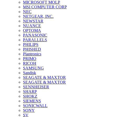
MICROSOFT MOLP
MSI COMPUTER CORP
NEC
NETGEAR, INC.
NEWSTAR
NUANCE
OPTOMA
PANASONIC
PARALLELS
PHILIPS
PHISHED
Plantronics
PRIMO
RICOH
SAMSUNG
Sandisk
SEAGATE & MAXTOR
SEAGATE & MAXTOR
SENNHEISER
SHARP
SHOKZ
SIEMENS
SONICWALL
SONY
SV