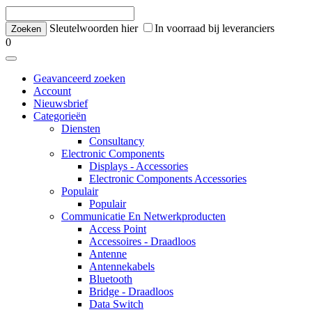
Sleutelwoorden hier
In voorraad bij leveranciers
0
Geavanceerd zoeken
Account
Nieuwsbrief
Categorieën
Diensten
Consultancy
Electronic Components
Displays - Accessories
Electronic Components Accessories
Populair
Populair
Communicatie En Netwerkproducten
Access Point
Accessoires - Draadloos
Antenne
Antennekabels
Bluetooth
Bridge - Draadloos
Data Switch