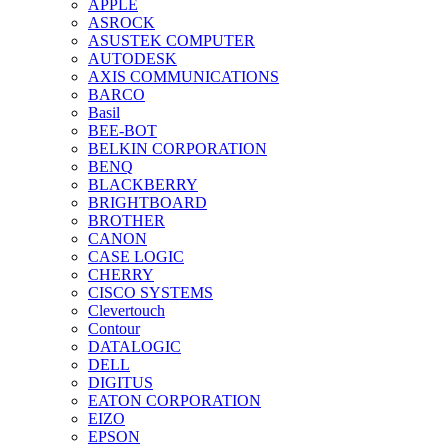
APPLE
ASROCK
ASUSTEK COMPUTER
AUTODESK
AXIS COMMUNICATIONS
BARCO
Basil
BEE-BOT
BELKIN CORPORATION
BENQ
BLACKBERRY
BRIGHTBOARD
BROTHER
CANON
CASE LOGIC
CHERRY
CISCO SYSTEMS
Clevertouch
Contour
DATALOGIC
DELL
DIGITUS
EATON CORPORATION
EIZO
EPSON