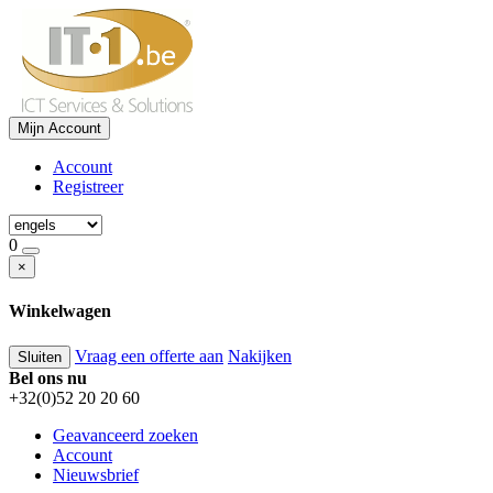
Mijn Account
Account
Registreer
0
×
Winkelwagen
Vraag een offerte aan
Nakijken
Sluiten
Bel ons nu
+32(0)52 20 20 60
Geavanceerd zoeken
Account
Nieuwsbrief