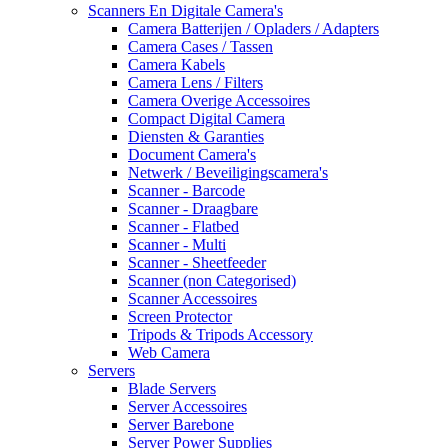
Scanners En Digitale Camera's
Camera Batterijen / Opladers / Adapters
Camera Cases / Tassen
Camera Kabels
Camera Lens / Filters
Camera Overige Accessoires
Compact Digital Camera
Diensten & Garanties
Document Camera's
Netwerk / Beveiligingscamera's
Scanner - Barcode
Scanner - Draagbare
Scanner - Flatbed
Scanner - Multi
Scanner - Sheetfeeder
Scanner (non Categorised)
Scanner Accessoires
Screen Protector
Tripods & Tripods Accessory
Web Camera
Servers
Blade Servers
Server Accessoires
Server Barebone
Server Power Supplies