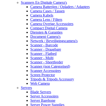
Scanners En Digitale Camera's
Camera Batterijen / Opladers / Adapters
Camera Cases / Tassen
Camera Kabels
Camera Lens / Filters
Camera Overige Accessoires
Compact Digital Camera
Diensten & Garanties
Document Camera's
Netwerk / Beveiligingscamera's
Scanner - Barcode
Scanner - Draagbare
Scanner - Flatbed
Scanner - Multi
Scanner - Sheetfeeder
Scanner (non Categorised)
Scanner Accessoires
Screen Protector
Tripods & Tripods Accessory
Web Camera
Servers
Blade Servers
Server Accessoires
Server Barebone
Server Power Supplies