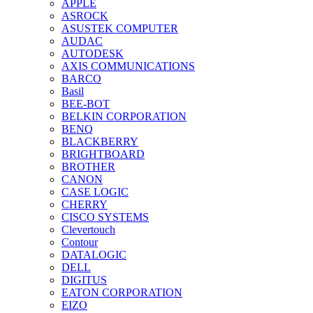
APPLE
ASROCK
ASUSTEK COMPUTER
AUDAC
AUTODESK
AXIS COMMUNICATIONS
BARCO
Basil
BEE-BOT
BELKIN CORPORATION
BENQ
BLACKBERRY
BRIGHTBOARD
BROTHER
CANON
CASE LOGIC
CHERRY
CISCO SYSTEMS
Clevertouch
Contour
DATALOGIC
DELL
DIGITUS
EATON CORPORATION
EIZO