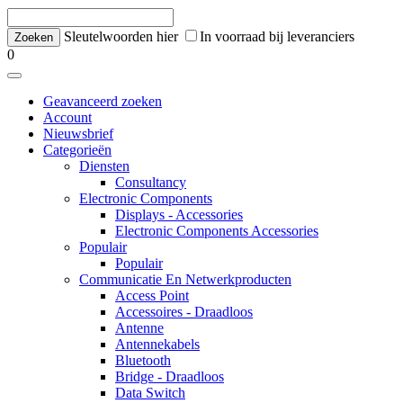
Sleutelwoorden hier
In voorraad bij leveranciers
0
Geavanceerd zoeken
Account
Nieuwsbrief
Categorieën
Diensten
Consultancy
Electronic Components
Displays - Accessories
Electronic Components Accessories
Populair
Populair
Communicatie En Netwerkproducten
Access Point
Accessoires - Draadloos
Antenne
Antennekabels
Bluetooth
Bridge - Draadloos
Data Switch