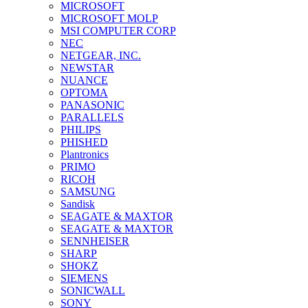
MICROSOFT
MICROSOFT MOLP
MSI COMPUTER CORP
NEC
NETGEAR, INC.
NEWSTAR
NUANCE
OPTOMA
PANASONIC
PARALLELS
PHILIPS
PHISHED
Plantronics
PRIMO
RICOH
SAMSUNG
Sandisk
SEAGATE & MAXTOR
SEAGATE & MAXTOR
SENNHEISER
SHARP
SHOKZ
SIEMENS
SONICWALL
SONY