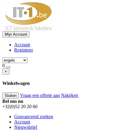
Mijn Account
Account
Registreer
0
×
Winkelwagen
Vraag een offerte aan
Nakijken
Sluiten
Bel ons nu
+32(0)52 20 20 60
Geavanceerd zoeken
Account
Nieuwsbrief