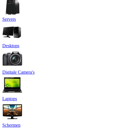
Servers
Desktops
Digitale Camera's
Laptops
Schermen