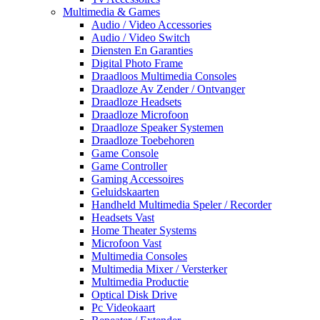
Multimedia & Games
Audio / Video Accessories
Audio / Video Switch
Diensten En Garanties
Digital Photo Frame
Draadloos Multimedia Consoles
Draadloze Av Zender / Ontvanger
Draadloze Headsets
Draadloze Microfoon
Draadloze Speaker Systemen
Draadloze Toebehoren
Game Console
Game Controller
Gaming Accessoires
Geluidskaarten
Handheld Multimedia Speler / Recorder
Headsets Vast
Home Theater Systems
Microfoon Vast
Multimedia Consoles
Multimedia Mixer / Versterker
Multimedia Productie
Optical Disk Drive
Pc Videokaart