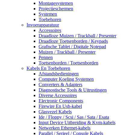
Montagesystemen
Projectieschermen
Systemen
Toebehoren
Invoerapparatuur
Accessoires
Draadloze Muizen / Trackball / Presenter
Draadloze Toetsenborden / Keypads
Grafische Tablet / Digitale Notepad
Muizen / Trackball / Presenter
Pennen
Toetsenborden / Toetsenborden
Kabels En Toebehoren
Afstandsbedieningen
Computer Koeling Systemen
Converters & Adapters
Diagnostische Tools & Uitrustingen
Diverse Accessoires
Electronic Components
Firewire En Usb-kabel
Glasvezel Kabels
Ide / Floppy / Scsi / Sas / Sata / Esata
Input Device Uitbreiding & Kvm-kabels
Netwerken Ethernet-kabels
Parallel / Serieel / Console Kabels