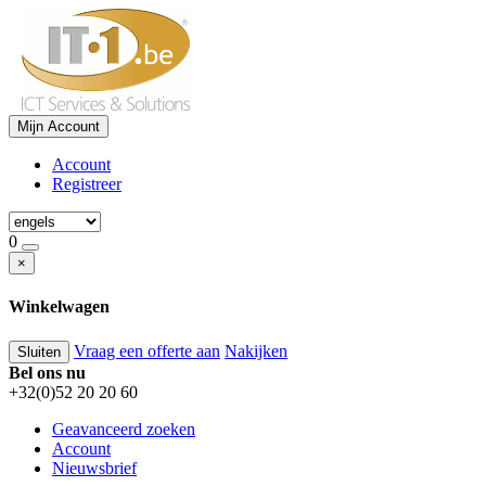
Mijn Account
Account
Registreer
0
×
Winkelwagen
Vraag een offerte aan
Nakijken
Sluiten
Bel ons nu
+32(0)52 20 20 60
Geavanceerd zoeken
Account
Nieuwsbrief