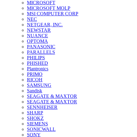
MICROSOFT
MICROSOFT MOLP
MSI COMPUTER CORP
NEC
NETGEAR, INC.
NEWSTAR
NUANCE
OPTOMA
PANASONIC
PARALLELS
PHILIPS
PHISHED
Plantronics
PRIMO
RICOH
SAMSUNG
Sandisk
SEAGATE & MAXTOR
SEAGATE & MAXTOR
SENNHEISER
SHARP
SHOKZ
SIEMENS
SONICWALL
SONY