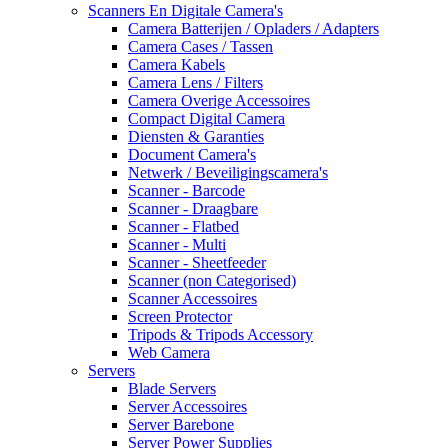
Scanners En Digitale Camera's
Camera Batterijen / Opladers / Adapters
Camera Cases / Tassen
Camera Kabels
Camera Lens / Filters
Camera Overige Accessoires
Compact Digital Camera
Diensten & Garanties
Document Camera's
Netwerk / Beveiligingscamera's
Scanner - Barcode
Scanner - Draagbare
Scanner - Flatbed
Scanner - Multi
Scanner - Sheetfeeder
Scanner (non Categorised)
Scanner Accessoires
Screen Protector
Tripods & Tripods Accessory
Web Camera
Servers
Blade Servers
Server Accessoires
Server Barebone
Server Power Supplies