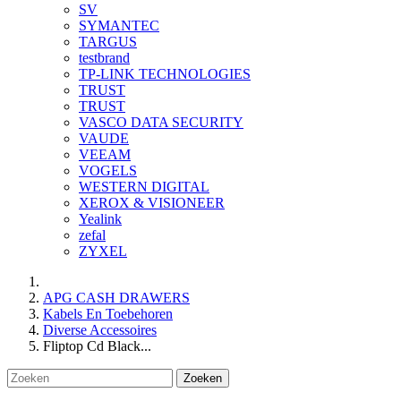
SV
SYMANTEC
TARGUS
testbrand
TP-LINK TECHNOLOGIES
TRUST
TRUST
VASCO DATA SECURITY
VAUDE
VEEAM
VOGELS
WESTERN DIGITAL
XEROX & VISIONEER
Yealink
zefal
ZYXEL
APG CASH DRAWERS
Kabels En Toebehoren
Diverse Accessoires
Fliptop Cd Black...
Zoeken