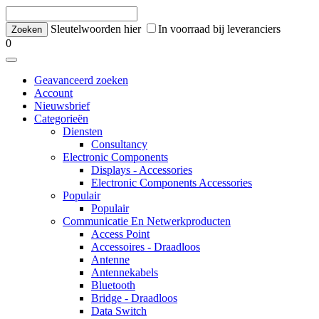
Sleutelwoorden hier
In voorraad bij leveranciers
0
Geavanceerd zoeken
Account
Nieuwsbrief
Categorieën
Diensten
Consultancy
Electronic Components
Displays - Accessories
Electronic Components Accessories
Populair
Populair
Communicatie En Netwerkproducten
Access Point
Accessoires - Draadloos
Antenne
Antennekabels
Bluetooth
Bridge - Draadloos
Data Switch