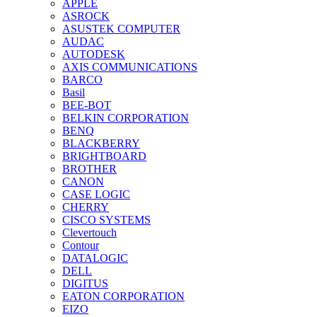
APPLE
ASROCK
ASUSTEK COMPUTER
AUDAC
AUTODESK
AXIS COMMUNICATIONS
BARCO
Basil
BEE-BOT
BELKIN CORPORATION
BENQ
BLACKBERRY
BRIGHTBOARD
BROTHER
CANON
CASE LOGIC
CHERRY
CISCO SYSTEMS
Clevertouch
Contour
DATALOGIC
DELL
DIGITUS
EATON CORPORATION
EIZO