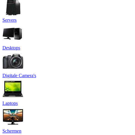
Servers
Desktops
Digitale Camera's
Laptops
Schermen