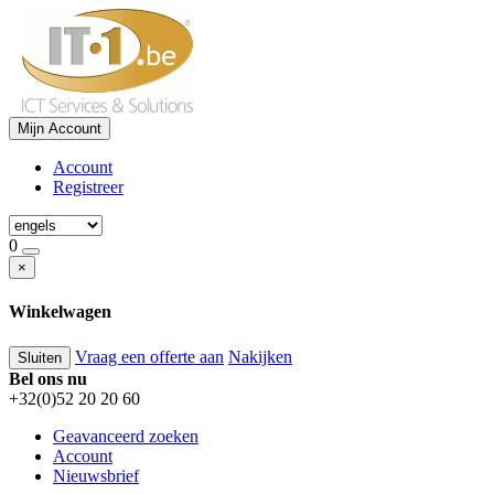
Mijn Account
Account
Registreer
0
×
Winkelwagen
Vraag een offerte aan
Nakijken
Sluiten
Bel ons nu
+32(0)52 20 20 60
Geavanceerd zoeken
Account
Nieuwsbrief