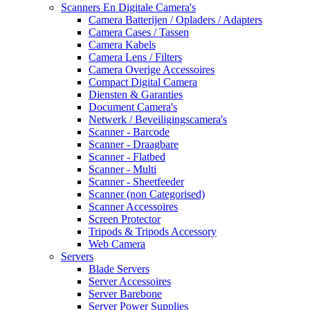
Scanners En Digitale Camera's
Camera Batterijen / Opladers / Adapters
Camera Cases / Tassen
Camera Kabels
Camera Lens / Filters
Camera Overige Accessoires
Compact Digital Camera
Diensten & Garanties
Document Camera's
Netwerk / Beveiligingscamera's
Scanner - Barcode
Scanner - Draagbare
Scanner - Flatbed
Scanner - Multi
Scanner - Sheetfeeder
Scanner (non Categorised)
Scanner Accessoires
Screen Protector
Tripods & Tripods Accessory
Web Camera
Servers
Blade Servers
Server Accessoires
Server Barebone
Server Power Supplies