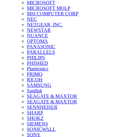
MICROSOFT
MICROSOFT MOLP
MSI COMPUTER CORP
NEC
NETGEAR, INC.
NEWSTAR
NUANCE
OPTOMA
PANASONIC
PARALLELS
PHILIPS
PHISHED
Plantronics
PRIMO
RICOH
SAMSUNG
Sandisk
SEAGATE & MAXTOR
SEAGATE & MAXTOR
SENNHEISER
SHARP
SHOKZ
SIEMENS
SONICWALL
SONY