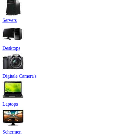
Servers
Desktops
Digitale Camera's
Laptops
Schermen