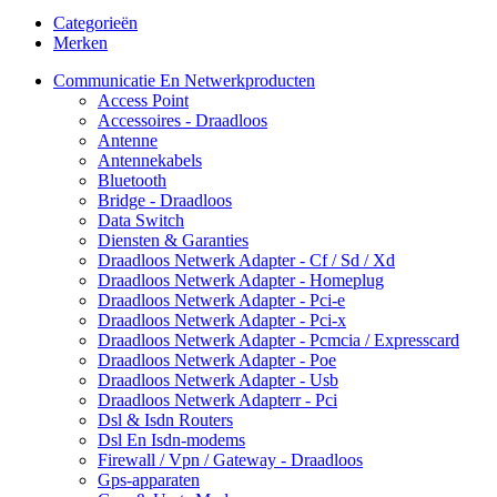
Categorieën
Merken
Communicatie En Netwerkproducten
Access Point
Accessoires - Draadloos
Antenne
Antennekabels
Bluetooth
Bridge - Draadloos
Data Switch
Diensten & Garanties
Draadloos Netwerk Adapter - Cf / Sd / Xd
Draadloos Netwerk Adapter - Homeplug
Draadloos Netwerk Adapter - Pci-e
Draadloos Netwerk Adapter - Pci-x
Draadloos Netwerk Adapter - Pcmcia / Expresscard
Draadloos Netwerk Adapter - Poe
Draadloos Netwerk Adapter - Usb
Draadloos Netwerk Adapterr - Pci
Dsl & Isdn Routers
Dsl En Isdn-modems
Firewall / Vpn / Gateway - Draadloos
Gps-apparaten