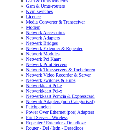
Gsm & Umts Modems
Gsm & Umts-routers
Kvm-switches
Licence
Media Converter & Transceiver
Modem
Netwerk Accessoires
Netwerk Adapters
Netwerk Bridges
Netwerk Extender & Repeater
Netwerk Modules
Netwerk Pci Kaart
Netwerk Print Servers
Netwerk Time-servers & Toebehoren
Netwerk Video Recorder & Server
Netwerk-switches & Hubs
Netwerkkaart Pci-e
Netwerkkaart Pci-x
Netwerkkaart Pcmcia & Expresscard
Network Adapters (non Categorised)
Patchpanelen
Power Over Ethernet (poe) Adapters
Print Server - Wireless
Repeater / Extender - Draadloze
Router - Dsl / Isdn - Draadloos