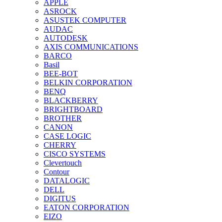
APPLE
ASROCK
ASUSTEK COMPUTER
AUDAC
AUTODESK
AXIS COMMUNICATIONS
BARCO
Basil
BEE-BOT
BELKIN CORPORATION
BENQ
BLACKBERRY
BRIGHTBOARD
BROTHER
CANON
CASE LOGIC
CHERRY
CISCO SYSTEMS
Clevertouch
Contour
DATALOGIC
DELL
DIGITUS
EATON CORPORATION
EIZO