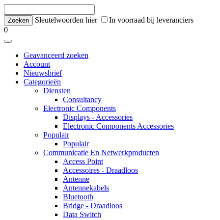
Sleutelwoorden hier
In voorraad bij leveranciers
0
Geavanceerd zoeken
Account
Nieuwsbrief
Categorieën
Diensten
Consultancy
Electronic Components
Displays - Accessories
Electronic Components Accessories
Populair
Populair
Communicatie En Netwerkproducten
Access Point
Accessoires - Draadloos
Antenne
Antennekabels
Bluetooth
Bridge - Draadloos
Data Switch