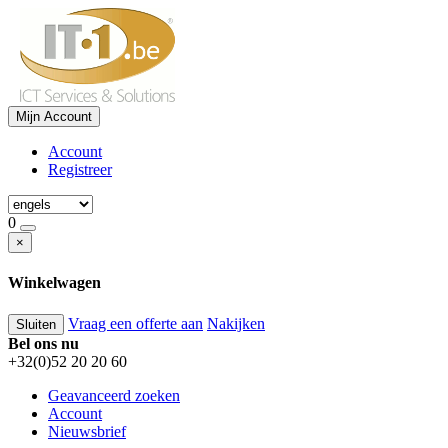
Mijn Account
Account
Registreer
0
×
Winkelwagen
Vraag een offerte aan
Nakijken
Sluiten
Bel ons nu
+32(0)52 20 20 60
Geavanceerd zoeken
Account
Nieuwsbrief