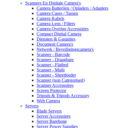
Scanners En Digitale Camera's
Camera Batterijen / Opladers / Adapters
Camera Cases / Tassen
Camera Kabels
Camera Lens / Filters
Camera Overige Accessoires
Compact Digital Camera
Diensten & Garanties
Document Camera's
Netwerk / Beveiligingscamera's
Scanner - Barcode
Scanner - Draagbare
Scanner - Flatbed
Scanner - Multi
Scanner - Sheetfeeder
Scanner (non Categorised)
Scanner Accessoires
Screen Protector
Tripods & Tripods Accessory
Web Camera
Servers
Blade Servers
Server Accessoires
Server Barebone
Server Power Supplies