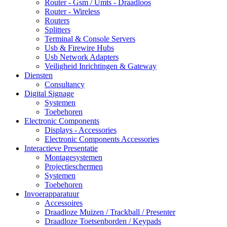
Router - Gsm / Umts - Draadloos
Router - Wireless
Routers
Splitters
Terminal & Console Servers
Usb & Firewire Hubs
Usb Network Adapters
Veiligheid Inrichtingen & Gateway
Diensten
Consultancy
Digital Signage
Systemen
Toebehoren
Electronic Components
Displays - Accessories
Electronic Components Accessories
Interactieve Presentatie
Montagesystemen
Projectieschermen
Systemen
Toebehoren
Invoerapparatuur
Accessoires
Draadloze Muizen / Trackball / Presenter
Draadloze Toetsenborden / Keypads