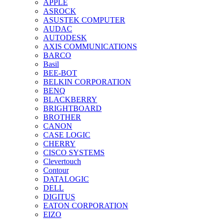
APPLE
ASROCK
ASUSTEK COMPUTER
AUDAC
AUTODESK
AXIS COMMUNICATIONS
BARCO
Basil
BEE-BOT
BELKIN CORPORATION
BENQ
BLACKBERRY
BRIGHTBOARD
BROTHER
CANON
CASE LOGIC
CHERRY
CISCO SYSTEMS
Clevertouch
Contour
DATALOGIC
DELL
DIGITUS
EATON CORPORATION
EIZO