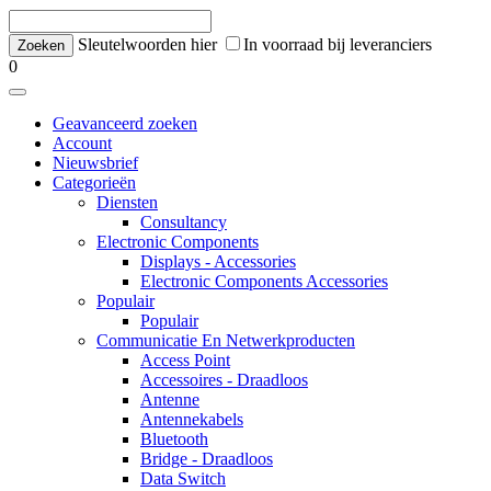
Sleutelwoorden hier
In voorraad bij leveranciers
0
Geavanceerd zoeken
Account
Nieuwsbrief
Categorieën
Diensten
Consultancy
Electronic Components
Displays - Accessories
Electronic Components Accessories
Populair
Populair
Communicatie En Netwerkproducten
Access Point
Accessoires - Draadloos
Antenne
Antennekabels
Bluetooth
Bridge - Draadloos
Data Switch