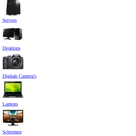
Servers
Desktops
Digitale Camera's
Laptops
Schermen