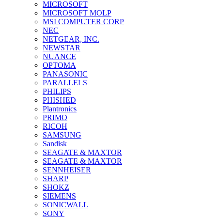
MICROSOFT
MICROSOFT MOLP
MSI COMPUTER CORP
NEC
NETGEAR, INC.
NEWSTAR
NUANCE
OPTOMA
PANASONIC
PARALLELS
PHILIPS
PHISHED
Plantronics
PRIMO
RICOH
SAMSUNG
Sandisk
SEAGATE & MAXTOR
SEAGATE & MAXTOR
SENNHEISER
SHARP
SHOKZ
SIEMENS
SONICWALL
SONY