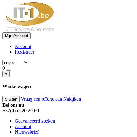
Mijn Account
Account
Registreer
0
×
Winkelwagen
Vraag een offerte aan
Nakijken
Sluiten
Bel ons nu
+32(0)52 20 20 60
Geavanceerd zoeken
Account
Nieuwsbrief