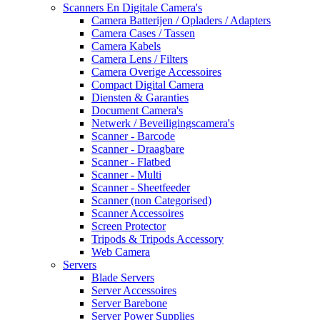
Scanners En Digitale Camera's
Camera Batterijen / Opladers / Adapters
Camera Cases / Tassen
Camera Kabels
Camera Lens / Filters
Camera Overige Accessoires
Compact Digital Camera
Diensten & Garanties
Document Camera's
Netwerk / Beveiligingscamera's
Scanner - Barcode
Scanner - Draagbare
Scanner - Flatbed
Scanner - Multi
Scanner - Sheetfeeder
Scanner (non Categorised)
Scanner Accessoires
Screen Protector
Tripods & Tripods Accessory
Web Camera
Servers
Blade Servers
Server Accessoires
Server Barebone
Server Power Supplies