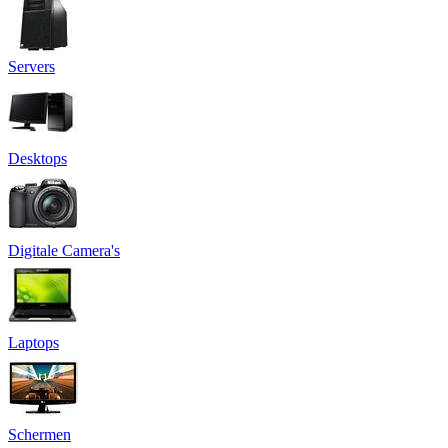
Servers
Desktops
Digitale Camera's
Laptops
Schermen