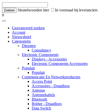
Sleutelwoorden hier
In voorraad bij leveranciers
0
Geavanceerd zoeken
Account
Nieuwsbrief
Categorieën
Diensten
Consultancy
Electronic Components
Displays - Accessories
Electronic Components Accessories
Populair
Populair
Communicatie En Netwerkproducten
Access Point
Accessoires - Draadloos
Antenne
Antennekabels
Bluetooth
Bridge - Draadloos
Data Switch