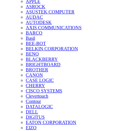
APPLE
ASROCK
ASUSTEK COMPUTER
AUDAC
AUTODESK
AXIS COMMUNICATIONS
BARCO
Basil
BEE-BOT
BELKIN CORPORATION
BENQ
BLACKBERRY
BRIGHTBOARD
BROTHER
CANON
CASE LOGIC
CHERRY
CISCO SYSTEMS
Clevertouch
Contour
DATALOGIC
DELL
DIGITUS
EATON CORPORATION
EIZO