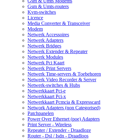
Gsm & Umts Modems
Gsm & Umts-routers
Kvm-switches
Licence
Media Converter & Transceiver
Modem
Netwerk Accessoires
Netwerk Adapters
Netwerk Bridges
Netwerk Extender & Repeater
Netwerk Modules
Netwerk Pci Kaart
Netwerk Print Servers
Netwerk Time-servers & Toebehoren
Netwerk Video Recorder & Server
Netwerk-switches & Hubs
Netwerkkaart Pci-e
Netwerkkaart Pci-x
Netwerkkaart Pcmcia & Expresscard
Network Adapters (non Categorised)
Patchpanelen
Power Over Ethernet (poe) Adapters
Print Server - Wireless
Repeater / Extender - Draadloze
Router - Dsl / Isdn - Draadloos