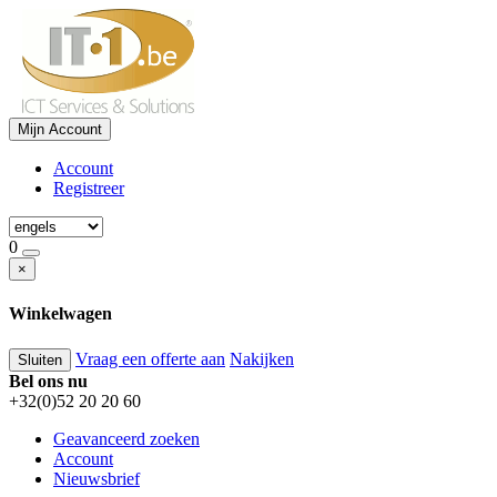
Mijn Account
Account
Registreer
0
×
Winkelwagen
Vraag een offerte aan
Nakijken
Sluiten
Bel ons nu
+32(0)52 20 20 60
Geavanceerd zoeken
Account
Nieuwsbrief