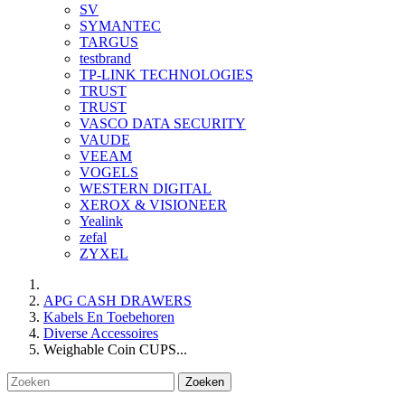
SV
SYMANTEC
TARGUS
testbrand
TP-LINK TECHNOLOGIES
TRUST
TRUST
VASCO DATA SECURITY
VAUDE
VEEAM
VOGELS
WESTERN DIGITAL
XEROX & VISIONEER
Yealink
zefal
ZYXEL
APG CASH DRAWERS
Kabels En Toebehoren
Diverse Accessoires
Weighable Coin CUPS...
Zoeken