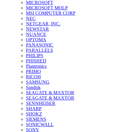
MICROSOFT
MICROSOFT MOLP
MSI COMPUTER CORP
NEC
NETGEAR, INC.
NEWSTAR
NUANCE
OPTOMA
PANASONIC
PARALLELS
PHILIPS
PHISHED
Plantronics
PRIMO
RICOH
SAMSUNG
Sandisk
SEAGATE & MAXTOR
SEAGATE & MAXTOR
SENNHEISER
SHARP
SHOKZ
SIEMENS
SONICWALL
SONY