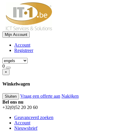
Mijn Account
Account
Registreer
0
×
Winkelwagen
Vraag een offerte aan
Nakijken
Sluiten
Bel ons nu
+32(0)52 20 20 60
Geavanceerd zoeken
Account
Nieuwsbrief