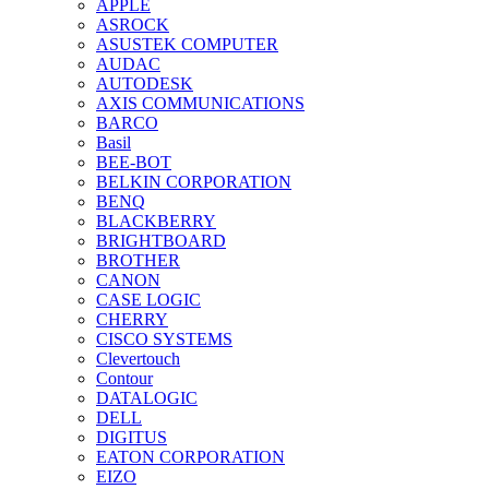
APPLE
ASROCK
ASUSTEK COMPUTER
AUDAC
AUTODESK
AXIS COMMUNICATIONS
BARCO
Basil
BEE-BOT
BELKIN CORPORATION
BENQ
BLACKBERRY
BRIGHTBOARD
BROTHER
CANON
CASE LOGIC
CHERRY
CISCO SYSTEMS
Clevertouch
Contour
DATALOGIC
DELL
DIGITUS
EATON CORPORATION
EIZO