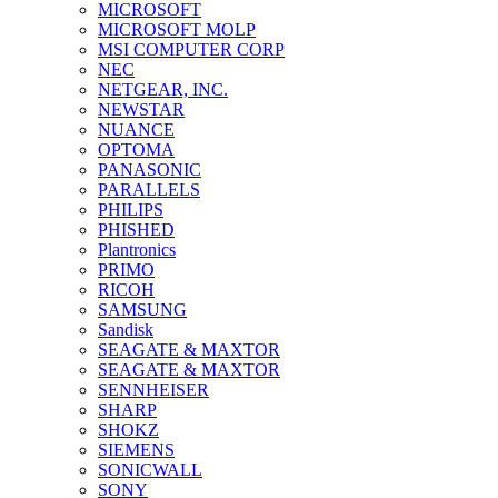
MICROSOFT
MICROSOFT MOLP
MSI COMPUTER CORP
NEC
NETGEAR, INC.
NEWSTAR
NUANCE
OPTOMA
PANASONIC
PARALLELS
PHILIPS
PHISHED
Plantronics
PRIMO
RICOH
SAMSUNG
Sandisk
SEAGATE & MAXTOR
SEAGATE & MAXTOR
SENNHEISER
SHARP
SHOKZ
SIEMENS
SONICWALL
SONY