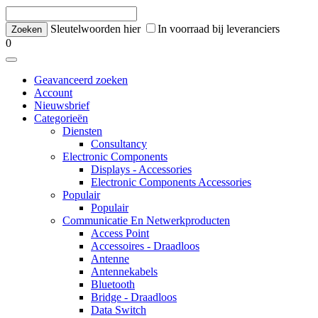
Sleutelwoorden hier
In voorraad bij leveranciers
0
Geavanceerd zoeken
Account
Nieuwsbrief
Categorieën
Diensten
Consultancy
Electronic Components
Displays - Accessories
Electronic Components Accessories
Populair
Populair
Communicatie En Netwerkproducten
Access Point
Accessoires - Draadloos
Antenne
Antennekabels
Bluetooth
Bridge - Draadloos
Data Switch