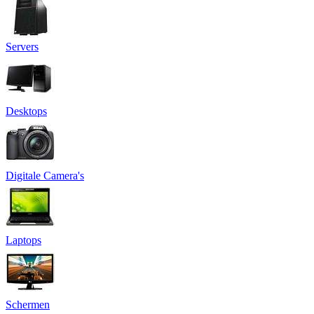
Servers
Desktops
Digitale Camera's
Laptops
Schermen