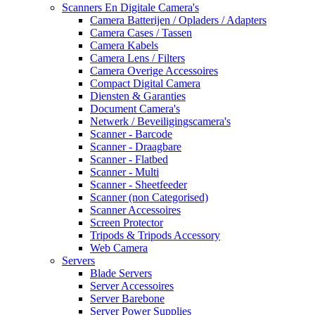
Scanners En Digitale Camera's
Camera Batterijen / Opladers / Adapters
Camera Cases / Tassen
Camera Kabels
Camera Lens / Filters
Camera Overige Accessoires
Compact Digital Camera
Diensten & Garanties
Document Camera's
Netwerk / Beveiligingscamera's
Scanner - Barcode
Scanner - Draagbare
Scanner - Flatbed
Scanner - Multi
Scanner - Sheetfeeder
Scanner (non Categorised)
Scanner Accessoires
Screen Protector
Tripods & Tripods Accessory
Web Camera
Servers
Blade Servers
Server Accessoires
Server Barebone
Server Power Supplies