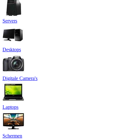
Servers
Desktops
Digitale Camera's
Laptops
Schermen