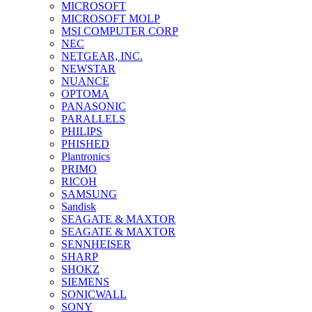
MICROSOFT
MICROSOFT MOLP
MSI COMPUTER CORP
NEC
NETGEAR, INC.
NEWSTAR
NUANCE
OPTOMA
PANASONIC
PARALLELS
PHILIPS
PHISHED
Plantronics
PRIMO
RICOH
SAMSUNG
Sandisk
SEAGATE & MAXTOR
SEAGATE & MAXTOR
SENNHEISER
SHARP
SHOKZ
SIEMENS
SONICWALL
SONY