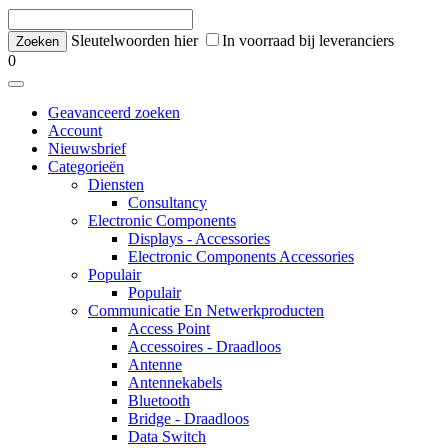
Sleutelwoorden hier
In voorraad bij leveranciers
0
Geavanceerd zoeken
Account
Nieuwsbrief
Categorieën
Diensten
Consultancy
Electronic Components
Displays - Accessories
Electronic Components Accessories
Populair
Populair
Communicatie En Netwerkproducten
Access Point
Accessoires - Draadloos
Antenne
Antennekabels
Bluetooth
Bridge - Draadloos
Data Switch