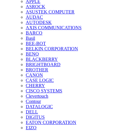
APPLE
ASROCK
ASUSTEK COMPUTER
AUDAC
AUTODESK
AXIS COMMUNICATIONS
BARCO
Basil
BEE-BOT
BELKIN CORPORATION
BENQ
BLACKBERRY
BRIGHTBOARD
BROTHER
CANON
CASE LOGIC
CHERRY
CISCO SYSTEMS
Clevertouch
Contour
DATALOGIC
DELL
DIGITUS
EATON CORPORATION
EIZO