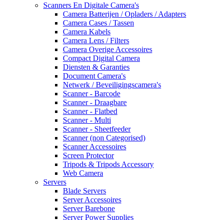
Scanners En Digitale Camera's
Camera Batterijen / Opladers / Adapters
Camera Cases / Tassen
Camera Kabels
Camera Lens / Filters
Camera Overige Accessoires
Compact Digital Camera
Diensten & Garanties
Document Camera's
Netwerk / Beveiligingscamera's
Scanner - Barcode
Scanner - Draagbare
Scanner - Flatbed
Scanner - Multi
Scanner - Sheetfeeder
Scanner (non Categorised)
Scanner Accessoires
Screen Protector
Tripods & Tripods Accessory
Web Camera
Servers
Blade Servers
Server Accessoires
Server Barebone
Server Power Supplies