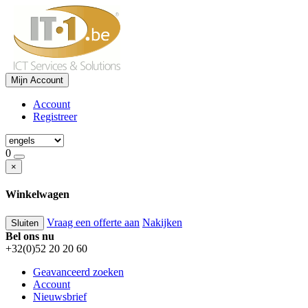
Mijn Account
Account
Registreer
0
×
Winkelwagen
Vraag een offerte aan
Nakijken
Sluiten
Bel ons nu
+32(0)52 20 20 60
Geavanceerd zoeken
Account
Nieuwsbrief