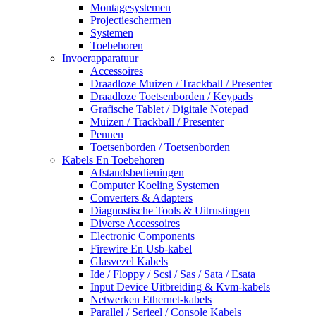
Montagesystemen
Projectieschermen
Systemen
Toebehoren
Invoerapparatuur
Accessoires
Draadloze Muizen / Trackball / Presenter
Draadloze Toetsenborden / Keypads
Grafische Tablet / Digitale Notepad
Muizen / Trackball / Presenter
Pennen
Toetsenborden / Toetsenborden
Kabels En Toebehoren
Afstandsbedieningen
Computer Koeling Systemen
Converters & Adapters
Diagnostische Tools & Uitrustingen
Diverse Accessoires
Electronic Components
Firewire En Usb-kabel
Glasvezel Kabels
Ide / Floppy / Scsi / Sas / Sata / Esata
Input Device Uitbreiding & Kvm-kabels
Netwerken Ethernet-kabels
Parallel / Serieel / Console Kabels