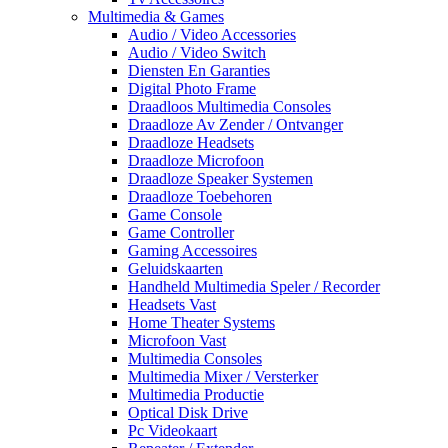
Multimedia & Games
Audio / Video Accessories
Audio / Video Switch
Diensten En Garanties
Digital Photo Frame
Draadloos Multimedia Consoles
Draadloze Av Zender / Ontvanger
Draadloze Headsets
Draadloze Microfoon
Draadloze Speaker Systemen
Draadloze Toebehoren
Game Console
Game Controller
Gaming Accessoires
Geluidskaarten
Handheld Multimedia Speler / Recorder
Headsets Vast
Home Theater Systems
Microfoon Vast
Multimedia Consoles
Multimedia Mixer / Versterker
Multimedia Productie
Optical Disk Drive
Pc Videokaart