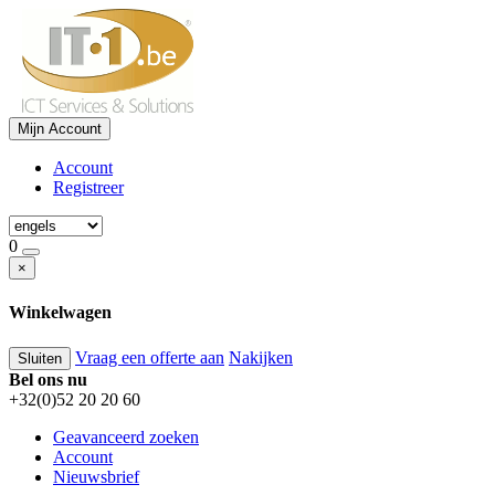
Mijn Account
Account
Registreer
0
×
Winkelwagen
Vraag een offerte aan
Nakijken
Sluiten
Bel ons nu
+32(0)52 20 20 60
Geavanceerd zoeken
Account
Nieuwsbrief