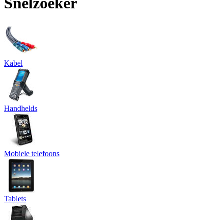
Snelzoeker
Kabel
Handhelds
Mobiele telefoons
Tablets