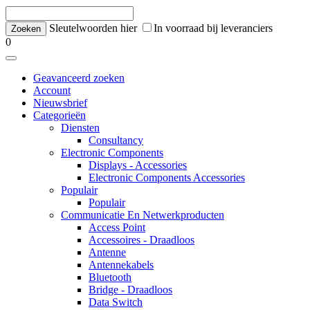
Sleutelwoorden hier
In voorraad bij leveranciers
0
Geavanceerd zoeken
Account
Nieuwsbrief
Categorieën
Diensten
Consultancy
Electronic Components
Displays - Accessories
Electronic Components Accessories
Populair
Populair
Communicatie En Netwerkproducten
Access Point
Accessoires - Draadloos
Antenne
Antennekabels
Bluetooth
Bridge - Draadloos
Data Switch