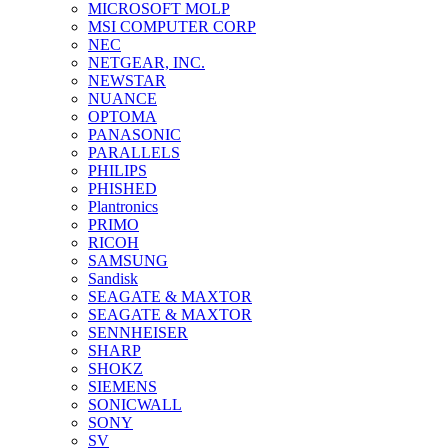
MICROSOFT MOLP
MSI COMPUTER CORP
NEC
NETGEAR, INC.
NEWSTAR
NUANCE
OPTOMA
PANASONIC
PARALLELS
PHILIPS
PHISHED
Plantronics
PRIMO
RICOH
SAMSUNG
Sandisk
SEAGATE & MAXTOR
SEAGATE & MAXTOR
SENNHEISER
SHARP
SHOKZ
SIEMENS
SONICWALL
SONY
SV