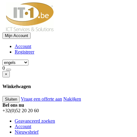
Mijn Account
Account
Registreer
0
×
Winkelwagen
Vraag een offerte aan
Nakijken
Sluiten
Bel ons nu
+32(0)52 20 20 60
Geavanceerd zoeken
Account
Nieuwsbrief