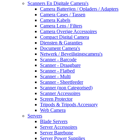
Scanners En Digitale Camera's
Camera Batterijen / Opladers / Adapters
Camera Cases / Tassen
Camera Kabels
Camera Lens / Filters
Camera Overige Accessoires
Compact Digital Camera
Diensten & Garanties
Document Camera's
Netwerk / Beveiligingscamera's
Scanner - Barcode
Scanner - Draagbare
Scanner - Flatbed
Scanner - Multi
Scanner - Sheetfeeder
Scanner (non Categorised)
Scanner Accessoires
Screen Protector
Tripods & Tripods Accessory
Web Camera
Servers
Blade Servers
Server Accessoires
Server Barebone
Server Power Supplies