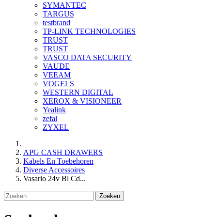
SYMANTEC
TARGUS
testbrand
TP-LINK TECHNOLOGIES
TRUST
TRUST
VASCO DATA SECURITY
VAUDE
VEEAM
VOGELS
WESTERN DIGITAL
XEROX & VISIONEER
Yealink
zefal
ZYXEL
APG CASH DRAWERS
Kabels En Toebehoren
Diverse Accessoires
Vasario 24v Bl Cd...
Zoeken