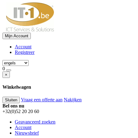
Mijn Account
Account
Registreer
0
×
Winkelwagen
Vraag een offerte aan
Nakijken
Sluiten
Bel ons nu
+32(0)52 20 20 60
Geavanceerd zoeken
Account
Nieuwsbrief