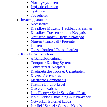
Montagesystemen
Projectieschermen
Systemen
Toebehoren
Invoerapparatuur
Accessoires
Draadloze Muizen / Trackball / Presenter
Draadloze Toetsenborden / Keypads
Grafische Tablet / Digitale Notepad
Muizen / Trackball / Presenter
Pennen
Toetsenborden / Toetsenborden
Kabels En Toebehoren
Afstandsbedieningen
Computer Koeling Systemen
Converters & Adapters
Diagnostische Tools & Uitrustingen
Diverse Accessoires
Electronic Components
Firewire En Usb-kabel
Glasvezel Kabels
Ide / Floppy / Scsi / Sas / Sata / Esata
Input Device Uitbreiding & Kvm-kabels
Netwerken Ethernet-kabels
Parallel / Serieel / Console Kabels