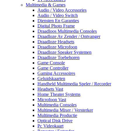
Multimedia & Games
Audio / Video Accessories
Audio / Video Switch
Diensten En Garanties
Digital Photo Frame
Draadloos Multimedia Consoles
Draadloze Av Zender / Ontvanger
Draadloze Headsets
Draadloze Microfoon
Draadloze Speaker Systemen
Draadloze Toebehoren
Game Console
Game Controller
Gaming Accessoires
Geluidskaarten
Handheld Multimedia Speler / Recorder
Headsets Vast
Home Theater Systems
Microfoon Vast
Multimedia Consoles
Multimedia Mixer / Versterker
Multimedia Productie
Optical Disk Drive
Pc Videokaart