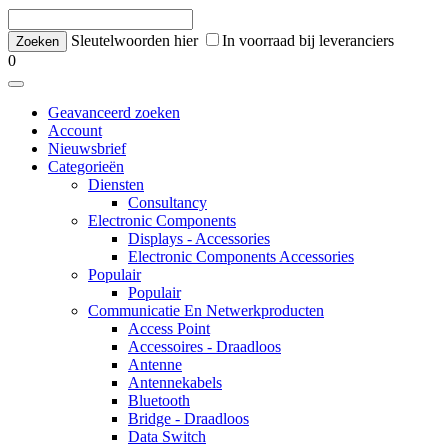
Sleutelwoorden hier
In voorraad bij leveranciers
0
Geavanceerd zoeken
Account
Nieuwsbrief
Categorieën
Diensten
Consultancy
Electronic Components
Displays - Accessories
Electronic Components Accessories
Populair
Populair
Communicatie En Netwerkproducten
Access Point
Accessoires - Draadloos
Antenne
Antennekabels
Bluetooth
Bridge - Draadloos
Data Switch