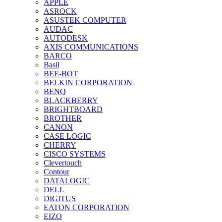
APPLE
ASROCK
ASUSTEK COMPUTER
AUDAC
AUTODESK
AXIS COMMUNICATIONS
BARCO
Basil
BEE-BOT
BELKIN CORPORATION
BENQ
BLACKBERRY
BRIGHTBOARD
BROTHER
CANON
CASE LOGIC
CHERRY
CISCO SYSTEMS
Clevertouch
Contour
DATALOGIC
DELL
DIGITUS
EATON CORPORATION
EIZO