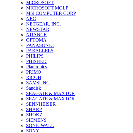
MICROSOFT
MICROSOFT MOLP
MSI COMPUTER CORP
NEC
NETGEAR, INC.
NEWSTAR
NUANCE
OPTOMA
PANASONIC
PARALLELS
PHILIPS
PHISHED
Plantronics
PRIMO
RICOH
SAMSUNG
Sandisk
SEAGATE & MAXTOR
SEAGATE & MAXTOR
SENNHEISER
SHARP
SHOKZ
SIEMENS
SONICWALL
SONY