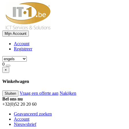
Mijn Account
Account
Registreer
0
×
Winkelwagen
Vraag een offerte aan
Nakijken
Sluiten
Bel ons nu
+32(0)52 20 20 60
Geavanceerd zoeken
Account
Nieuwsbrief