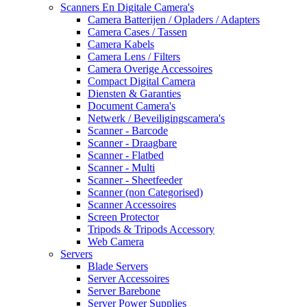
Scanners En Digitale Camera's
Camera Batterijen / Opladers / Adapters
Camera Cases / Tassen
Camera Kabels
Camera Lens / Filters
Camera Overige Accessoires
Compact Digital Camera
Diensten & Garanties
Document Camera's
Netwerk / Beveiligingscamera's
Scanner - Barcode
Scanner - Draagbare
Scanner - Flatbed
Scanner - Multi
Scanner - Sheetfeeder
Scanner (non Categorised)
Scanner Accessoires
Screen Protector
Tripods & Tripods Accessory
Web Camera
Servers
Blade Servers
Server Accessoires
Server Barebone
Server Power Supplies