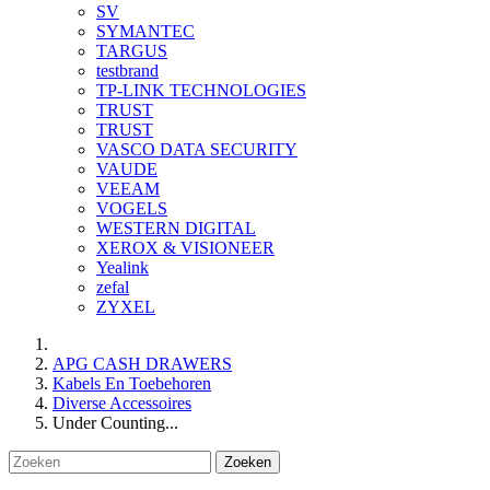
SV
SYMANTEC
TARGUS
testbrand
TP-LINK TECHNOLOGIES
TRUST
TRUST
VASCO DATA SECURITY
VAUDE
VEEAM
VOGELS
WESTERN DIGITAL
XEROX & VISIONEER
Yealink
zefal
ZYXEL
APG CASH DRAWERS
Kabels En Toebehoren
Diverse Accessoires
Under Counting...
Zoeken