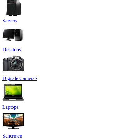
Servers
Desktops
Digitale Camera's
Laptops
Schermen