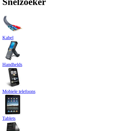
Snelzoeker
Kabel
Handhelds
Mobiele telefoons
Tablets