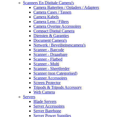
Scanners En Digitale Camera's
Camera Batterijen / Opladers / Adapters
Camera Cases / Tassen
Camera Kabels
Camera Lens / Filters
Camera Overige Accessoires
Compact Digital Camera
Diensten & Garanties
Document Camera's
Netwerk / Beveiligingscamera's
Scanner - Barcode
Scanner - Draagbare
Scanner - Flatbed
Scanner - Multi
Scanner - Sheetfeeder
Scanner (non Categorised)
Scanner Accessoires
Screen Protector
Tripods & Tripods Accessory
Web Camera
Servers
Blade Servers
Server Accessoires
Server Barebone
Server Power Supplies