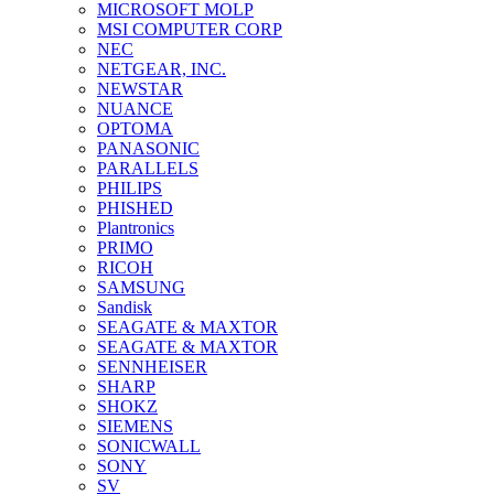
MICROSOFT MOLP
MSI COMPUTER CORP
NEC
NETGEAR, INC.
NEWSTAR
NUANCE
OPTOMA
PANASONIC
PARALLELS
PHILIPS
PHISHED
Plantronics
PRIMO
RICOH
SAMSUNG
Sandisk
SEAGATE & MAXTOR
SEAGATE & MAXTOR
SENNHEISER
SHARP
SHOKZ
SIEMENS
SONICWALL
SONY
SV