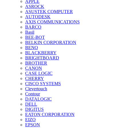
APPLE
ASROCK
ASUSTEK COMPUTER
AUTODESK
AXIS COMMUNICATIONS
BARCO
Basil
BEE-BOT
BELKIN CORPORATION
BENQ
BLACKBERRY
BRIGHTBOARD
BROTHER
CANON
CASE LOGIC
CHERRY
CISCO SYSTEMS
Clevertouch
Contour
DATALOGIC
DELL
DIGITUS
EATON CORPORATION
EIZO
EPSON