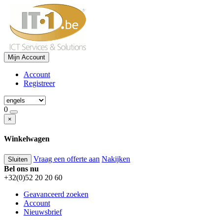
Mijn Account
Account
Registreer
0
×
Winkelwagen
Vraag een offerte aan
Nakijken
Sluiten
Bel ons nu
+32(0)52 20 20 60
Geavanceerd zoeken
Account
Nieuwsbrief