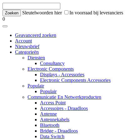
Sleutelwoorden hier
In voorraad bij leveranciers
0
Geavanceerd zoeken
Account
Nieuwsbrief
Categorieën
Diensten
Consultancy
Electronic Components
Displays - Accessories
Electronic Components Accessories
Populair
Populair
Communicatie En Netwerkproducten
Access Point
Accessoires - Draadloos
Antenne
Antennekabels
Bluetooth
Bridge - Draadloos
Data Switch