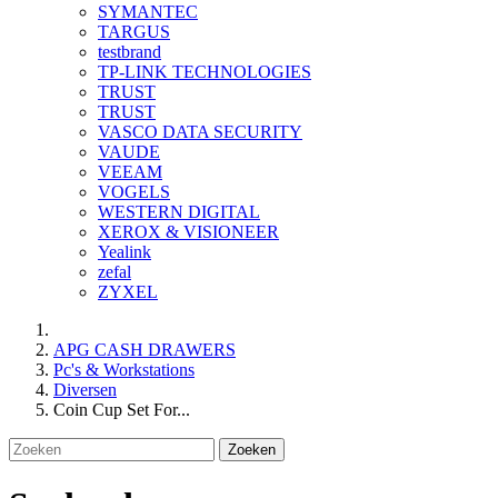
SYMANTEC
TARGUS
testbrand
TP-LINK TECHNOLOGIES
TRUST
TRUST
VASCO DATA SECURITY
VAUDE
VEEAM
VOGELS
WESTERN DIGITAL
XEROX & VISIONEER
Yealink
zefal
ZYXEL
APG CASH DRAWERS
Pc's & Workstations
Diversen
Coin Cup Set For...
Zoeken