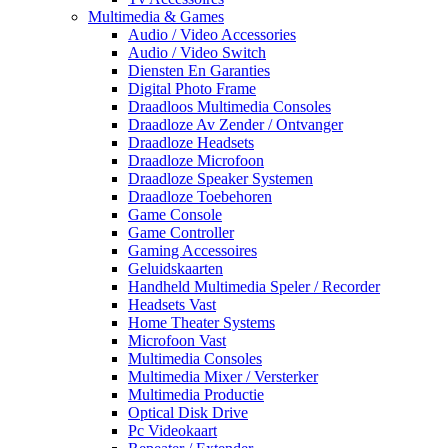
Multimedia & Games
Audio / Video Accessories
Audio / Video Switch
Diensten En Garanties
Digital Photo Frame
Draadloos Multimedia Consoles
Draadloze Av Zender / Ontvanger
Draadloze Headsets
Draadloze Microfoon
Draadloze Speaker Systemen
Draadloze Toebehoren
Game Console
Game Controller
Gaming Accessoires
Geluidskaarten
Handheld Multimedia Speler / Recorder
Headsets Vast
Home Theater Systems
Microfoon Vast
Multimedia Consoles
Multimedia Mixer / Versterker
Multimedia Productie
Optical Disk Drive
Pc Videokaart