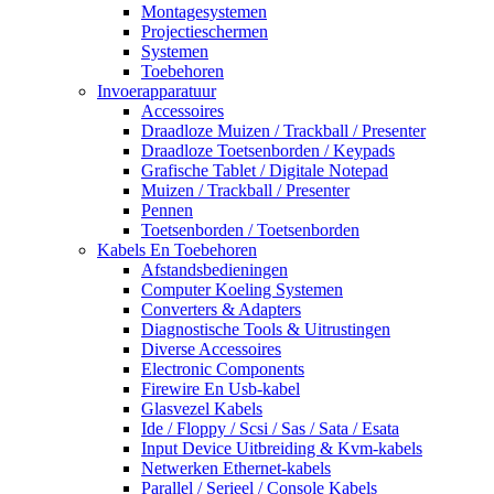
Montagesystemen
Projectieschermen
Systemen
Toebehoren
Invoerapparatuur
Accessoires
Draadloze Muizen / Trackball / Presenter
Draadloze Toetsenborden / Keypads
Grafische Tablet / Digitale Notepad
Muizen / Trackball / Presenter
Pennen
Toetsenborden / Toetsenborden
Kabels En Toebehoren
Afstandsbedieningen
Computer Koeling Systemen
Converters & Adapters
Diagnostische Tools & Uitrustingen
Diverse Accessoires
Electronic Components
Firewire En Usb-kabel
Glasvezel Kabels
Ide / Floppy / Scsi / Sas / Sata / Esata
Input Device Uitbreiding & Kvm-kabels
Netwerken Ethernet-kabels
Parallel / Serieel / Console Kabels