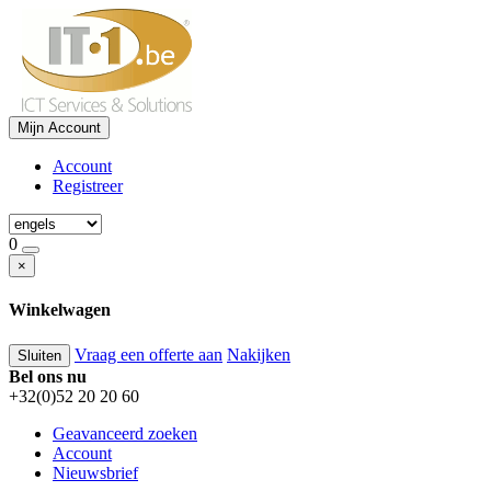
Mijn Account
Account
Registreer
0
×
Winkelwagen
Vraag een offerte aan
Nakijken
Sluiten
Bel ons nu
+32(0)52 20 20 60
Geavanceerd zoeken
Account
Nieuwsbrief