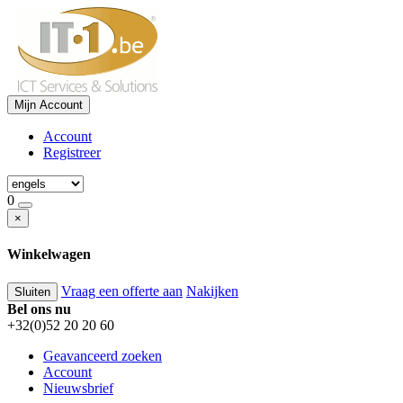
Mijn Account
Account
Registreer
0
×
Winkelwagen
Vraag een offerte aan
Nakijken
Sluiten
Bel ons nu
+32(0)52 20 20 60
Geavanceerd zoeken
Account
Nieuwsbrief