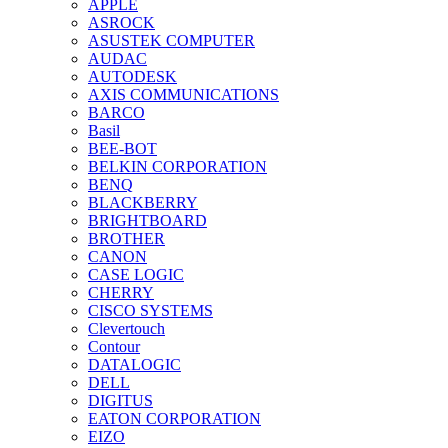
APPLE
ASROCK
ASUSTEK COMPUTER
AUDAC
AUTODESK
AXIS COMMUNICATIONS
BARCO
Basil
BEE-BOT
BELKIN CORPORATION
BENQ
BLACKBERRY
BRIGHTBOARD
BROTHER
CANON
CASE LOGIC
CHERRY
CISCO SYSTEMS
Clevertouch
Contour
DATALOGIC
DELL
DIGITUS
EATON CORPORATION
EIZO