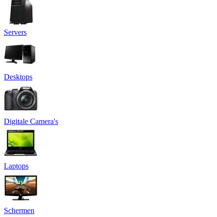
Servers
Desktops
Digitale Camera's
Laptops
Schermen