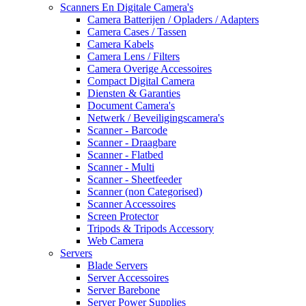
Scanners En Digitale Camera's
Camera Batterijen / Opladers / Adapters
Camera Cases / Tassen
Camera Kabels
Camera Lens / Filters
Camera Overige Accessoires
Compact Digital Camera
Diensten & Garanties
Document Camera's
Netwerk / Beveiligingscamera's
Scanner - Barcode
Scanner - Draagbare
Scanner - Flatbed
Scanner - Multi
Scanner - Sheetfeeder
Scanner (non Categorised)
Scanner Accessoires
Screen Protector
Tripods & Tripods Accessory
Web Camera
Servers
Blade Servers
Server Accessoires
Server Barebone
Server Power Supplies