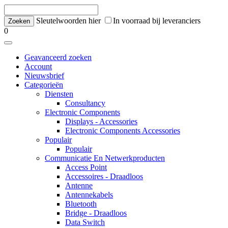
Sleutelwoorden hier
In voorraad bij leveranciers
0
Geavanceerd zoeken
Account
Nieuwsbrief
Categorieën
Diensten
Consultancy
Electronic Components
Displays - Accessories
Electronic Components Accessories
Populair
Populair
Communicatie En Netwerkproducten
Access Point
Accessoires - Draadloos
Antenne
Antennekabels
Bluetooth
Bridge - Draadloos
Data Switch