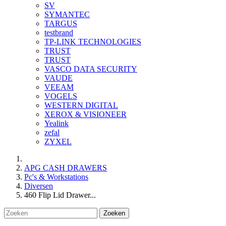
SV
SYMANTEC
TARGUS
testbrand
TP-LINK TECHNOLOGIES
TRUST
TRUST
VASCO DATA SECURITY
VAUDE
VEEAM
VOGELS
WESTERN DIGITAL
XEROX & VISIONEER
Yealink
zefal
ZYXEL
APG CASH DRAWERS
Pc's & Workstations
Diversen
460 Flip Lid Drawer...
Zoeken