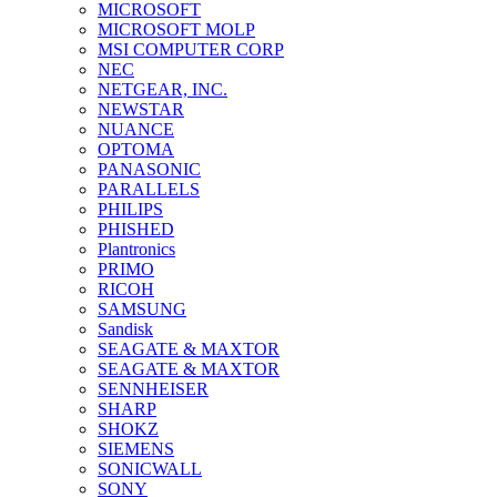
MICROSOFT
MICROSOFT MOLP
MSI COMPUTER CORP
NEC
NETGEAR, INC.
NEWSTAR
NUANCE
OPTOMA
PANASONIC
PARALLELS
PHILIPS
PHISHED
Plantronics
PRIMO
RICOH
SAMSUNG
Sandisk
SEAGATE & MAXTOR
SEAGATE & MAXTOR
SENNHEISER
SHARP
SHOKZ
SIEMENS
SONICWALL
SONY