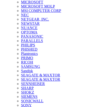
MICROSOFT
MICROSOFT MOLP
MSI COMPUTER CORP
NEC
NETGEAR, INC.
NEWSTAR
NUANCE
OPTOMA
PANASONIC
PARALLELS
PHILIPS
PHISHED
Plantronics
PRIMO
RICOH
SAMSUNG
Sandisk
SEAGATE & MAXTOR
SEAGATE & MAXTOR
SENNHEISER
SHARP
SHOKZ
SIEMENS
SONICWALL
SONY