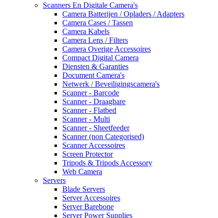
Scanners En Digitale Camera's
Camera Batterijen / Opladers / Adapters
Camera Cases / Tassen
Camera Kabels
Camera Lens / Filters
Camera Overige Accessoires
Compact Digital Camera
Diensten & Garanties
Document Camera's
Netwerk / Beveiligingscamera's
Scanner - Barcode
Scanner - Draagbare
Scanner - Flatbed
Scanner - Multi
Scanner - Sheetfeeder
Scanner (non Categorised)
Scanner Accessoires
Screen Protector
Tripods & Tripods Accessory
Web Camera
Servers
Blade Servers
Server Accessoires
Server Barebone
Server Power Supplies