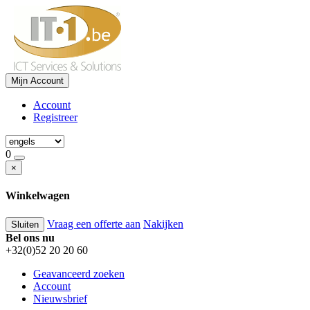
Mijn Account
Account
Registreer
0
×
Winkelwagen
Vraag een offerte aan
Nakijken
Sluiten
Bel ons nu
+32(0)52 20 20 60
Geavanceerd zoeken
Account
Nieuwsbrief