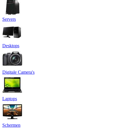
Servers
Desktops
Digitale Camera's
Laptops
Schermen