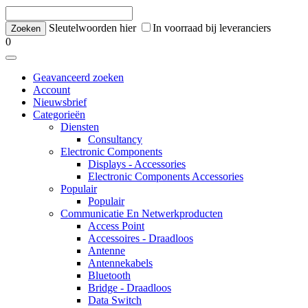
Sleutelwoorden hier
In voorraad bij leveranciers
0
Geavanceerd zoeken
Account
Nieuwsbrief
Categorieën
Diensten
Consultancy
Electronic Components
Displays - Accessories
Electronic Components Accessories
Populair
Populair
Communicatie En Netwerkproducten
Access Point
Accessoires - Draadloos
Antenne
Antennekabels
Bluetooth
Bridge - Draadloos
Data Switch