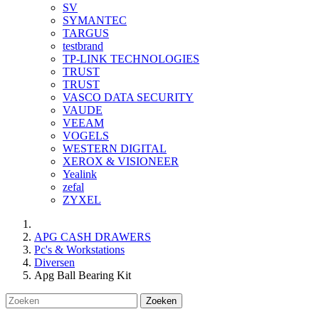
SV
SYMANTEC
TARGUS
testbrand
TP-LINK TECHNOLOGIES
TRUST
TRUST
VASCO DATA SECURITY
VAUDE
VEEAM
VOGELS
WESTERN DIGITAL
XEROX & VISIONEER
Yealink
zefal
ZYXEL
APG CASH DRAWERS
Pc's & Workstations
Diversen
Apg Ball Bearing Kit
Zoeken