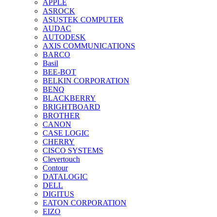
APPLE
ASROCK
ASUSTEK COMPUTER
AUDAC
AUTODESK
AXIS COMMUNICATIONS
BARCO
Basil
BEE-BOT
BELKIN CORPORATION
BENQ
BLACKBERRY
BRIGHTBOARD
BROTHER
CANON
CASE LOGIC
CHERRY
CISCO SYSTEMS
Clevertouch
Contour
DATALOGIC
DELL
DIGITUS
EATON CORPORATION
EIZO