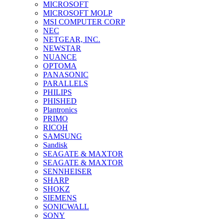
MICROSOFT
MICROSOFT MOLP
MSI COMPUTER CORP
NEC
NETGEAR, INC.
NEWSTAR
NUANCE
OPTOMA
PANASONIC
PARALLELS
PHILIPS
PHISHED
Plantronics
PRIMO
RICOH
SAMSUNG
Sandisk
SEAGATE & MAXTOR
SEAGATE & MAXTOR
SENNHEISER
SHARP
SHOKZ
SIEMENS
SONICWALL
SONY