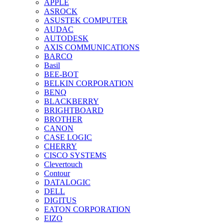
APPLE
ASROCK
ASUSTEK COMPUTER
AUDAC
AUTODESK
AXIS COMMUNICATIONS
BARCO
Basil
BEE-BOT
BELKIN CORPORATION
BENQ
BLACKBERRY
BRIGHTBOARD
BROTHER
CANON
CASE LOGIC
CHERRY
CISCO SYSTEMS
Clevertouch
Contour
DATALOGIC
DELL
DIGITUS
EATON CORPORATION
EIZO