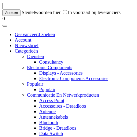
Sleutelwoorden hier
In voorraad bij leveranciers
0
Geavanceerd zoeken
Account
Nieuwsbrief
Categorieën
Diensten
Consultancy
Electronic Components
Displays - Accessories
Electronic Components Accessories
Populair
Populair
Communicatie En Netwerkproducten
Access Point
Accessoires - Draadloos
Antenne
Antennekabels
Bluetooth
Bridge - Draadloos
Data Switch