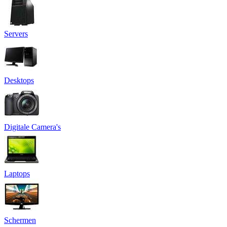
Servers
Desktops
Digitale Camera's
Laptops
Schermen