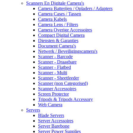
Scanners En Digitale Camera's
Camera Batterijen / Opladers / Adapters
Camera Cases / Tassen
Camera Kabels
Camera Lens / Filters
Camera Overige Accessoires
Compact Digital Camera
Diensten & Garanties
Document Camera's
Netwerk / Beveiligingscamera's
Scanner - Barcode
Scanner - Draagbare
Scanner - Flatbed
Scanner - Multi
Scanner - Sheetfeeder
Scanner (non Categorised)
Scanner Accessoires
Screen Protector
Tripods & Tripods Accessory
Web Camera
Servers
Blade Servers
Server Accessoires
Server Barebone
Server Power Supplies