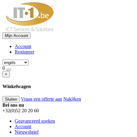
Mijn Account
Account
Registreer
0
×
Winkelwagen
Vraag een offerte aan
Nakijken
Sluiten
Bel ons nu
+32(0)52 20 20 60
Geavanceerd zoeken
Account
Nieuwsbrief