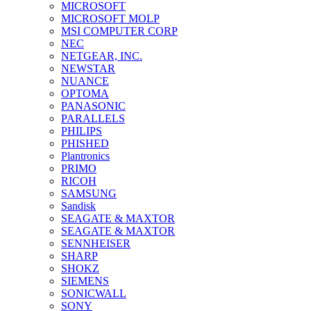
MICROSOFT
MICROSOFT MOLP
MSI COMPUTER CORP
NEC
NETGEAR, INC.
NEWSTAR
NUANCE
OPTOMA
PANASONIC
PARALLELS
PHILIPS
PHISHED
Plantronics
PRIMO
RICOH
SAMSUNG
Sandisk
SEAGATE & MAXTOR
SEAGATE & MAXTOR
SENNHEISER
SHARP
SHOKZ
SIEMENS
SONICWALL
SONY