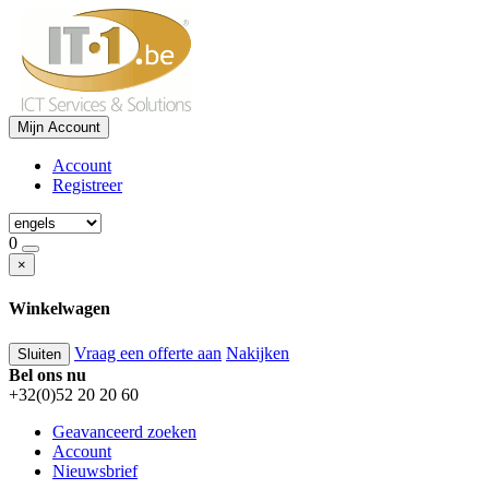
Mijn Account
Account
Registreer
0
×
Winkelwagen
Vraag een offerte aan
Nakijken
Sluiten
Bel ons nu
+32(0)52 20 20 60
Geavanceerd zoeken
Account
Nieuwsbrief