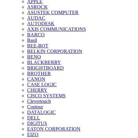
APPLE
ASROCK
ASUSTEK COMPUTER
AUDAC
AUTODESK
AXIS COMMUNICATIONS
BARCO
Basil
BEE-BOT
BELKIN CORPORATION
BENQ
BLACKBERRY
BRIGHTBOARD
BROTHER
CANON
CASE LOGIC
CHERRY
CISCO SYSTEMS
Clevertouch
Contour
DATALOGIC
DELL
DIGITUS
EATON CORPORATION
EIZO