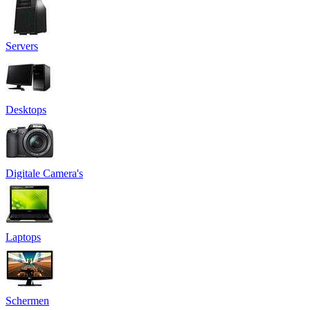
Servers
Desktops
Digitale Camera's
Laptops
Schermen