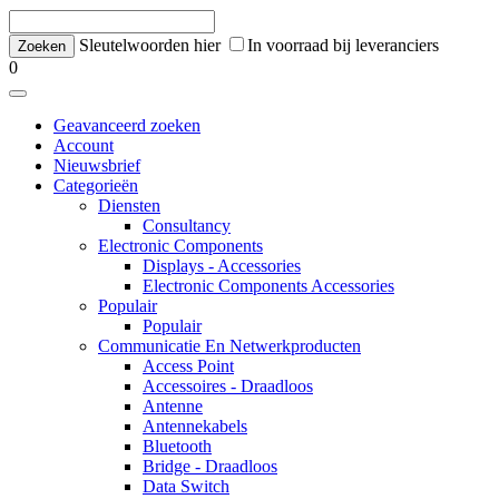
Sleutelwoorden hier
In voorraad bij leveranciers
0
Geavanceerd zoeken
Account
Nieuwsbrief
Categorieën
Diensten
Consultancy
Electronic Components
Displays - Accessories
Electronic Components Accessories
Populair
Populair
Communicatie En Netwerkproducten
Access Point
Accessoires - Draadloos
Antenne
Antennekabels
Bluetooth
Bridge - Draadloos
Data Switch