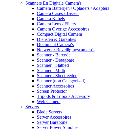
Scanners En Digitale Camera's
Camera Batterijen / Opladers / Adapters
Camera Cases / Tassen
Camera Kabels
Camera Lens / Filters
Camera Overige Accessoires
Compact Digital Camera
Diensten & Garanties
Document Camera's
Netwerk / Beveiligingscamera's
Scanner - Barcode
Scanner - Draagbare
Scanner - Flatbed
Scanner - Multi
Scanner - Sheetfeeder
Scanner (non Categorised)
Scanner Accessoires
Screen Protector
Tripods & Tripods Accessory
Web Camera
Servers
Blade Servers
Server Accessoires
Server Barebone
Server Power Supplies