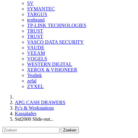
SV
SYMANTEC
TARGUS
testbrand
TP-LINK TECHNOLOGIES
TRUST
TRUST
VASCO DATA SECURITY
VAUDE
VEEAM
VOGELS
WESTERN DIGITAL
XEROX & VISIONEER
Yealink
zefal
ZYXEL
APG CASH DRAWERS
Pc's & Workstations
Kassalades
Std2000 Slide-out...
Zoeken