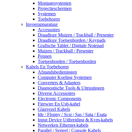
Montagesystemen
Projectieschermen
Systemen
Toebehoren
Invoerapparatuur
Accessoires
Draadloze Muizen / Trackball / Presenter
Draadloze Toetsenborden / Keypads
Grafische Tablet / Digitale Notepad
Muizen / Trackball / Presenter
Pennen
Toetsenborden / Toetsenborden
Kabels En Toebehoren
Afstandsbedieningen
Computer Koeling Systemen
Converters & Adapters
Diagnostische Tools & Uitrustingen
Diverse Accessoires
Electronic Components
Firewire En Usb-kabel
Glasvezel Kabels
Ide / Floppy / Scsi / Sas / Sata / Esata
Input Device Uitbreiding & Kvm-kabels
Netwerken Ethernet-kabels
Parallel / Serieel / Console Kabels