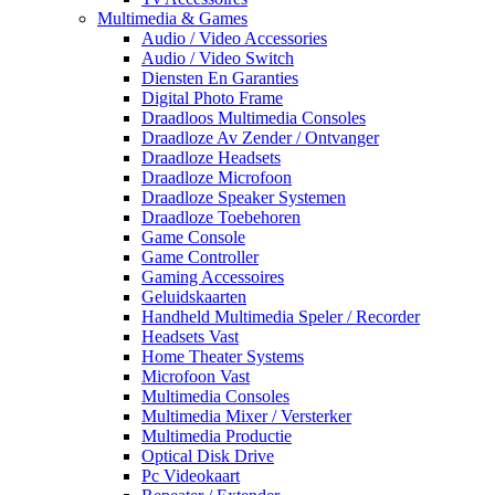
Multimedia & Games
Audio / Video Accessories
Audio / Video Switch
Diensten En Garanties
Digital Photo Frame
Draadloos Multimedia Consoles
Draadloze Av Zender / Ontvanger
Draadloze Headsets
Draadloze Microfoon
Draadloze Speaker Systemen
Draadloze Toebehoren
Game Console
Game Controller
Gaming Accessoires
Geluidskaarten
Handheld Multimedia Speler / Recorder
Headsets Vast
Home Theater Systems
Microfoon Vast
Multimedia Consoles
Multimedia Mixer / Versterker
Multimedia Productie
Optical Disk Drive
Pc Videokaart