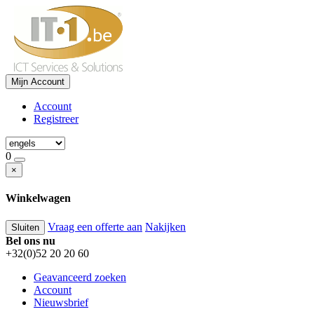
Mijn Account
Account
Registreer
0
×
Winkelwagen
Vraag een offerte aan
Nakijken
Sluiten
Bel ons nu
+32(0)52 20 20 60
Geavanceerd zoeken
Account
Nieuwsbrief