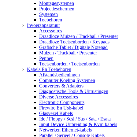
Montagesystemen
Projectieschermen
Systemen
Toebehoren
Invoerapparatuur
Accessoires
Draadloze Muizen / Trackball / Presenter
Draadloze Toetsenborden / Keypads
Grafische Tablet / Digitale Notepad
Muizen / Trackball / Presenter
Pennen
Toetsenborden / Toetsenborden
Kabels En Toebehoren
Afstandsbedieningen
Computer Koeling Systemen
Converters & Adapters
Diagnostische Tools & Uitrustingen
Diverse Accessoires
Electronic Components
Firewire En Usb-kabel
Glasvezel Kabels
Ide / Floppy / Scsi / Sas / Sata / Esata
Input Device Uitbreiding & Kvm-kabels
Netwerken Ethernet-kabels
Parallel / Serieel / Console Kabels