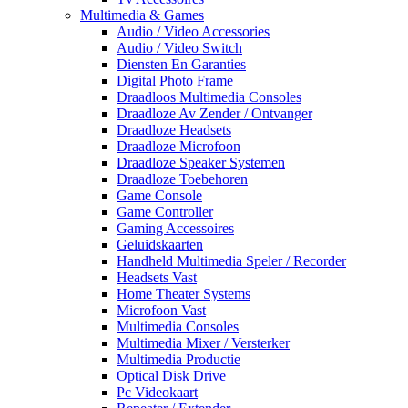
Multimedia & Games
Audio / Video Accessories
Audio / Video Switch
Diensten En Garanties
Digital Photo Frame
Draadloos Multimedia Consoles
Draadloze Av Zender / Ontvanger
Draadloze Headsets
Draadloze Microfoon
Draadloze Speaker Systemen
Draadloze Toebehoren
Game Console
Game Controller
Gaming Accessoires
Geluidskaarten
Handheld Multimedia Speler / Recorder
Headsets Vast
Home Theater Systems
Microfoon Vast
Multimedia Consoles
Multimedia Mixer / Versterker
Multimedia Productie
Optical Disk Drive
Pc Videokaart