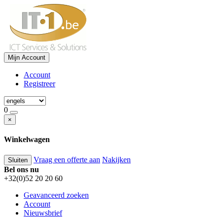
Mijn Account
Account
Registreer
0
×
Winkelwagen
Vraag een offerte aan
Nakijken
Sluiten
Bel ons nu
+32(0)52 20 20 60
Geavanceerd zoeken
Account
Nieuwsbrief