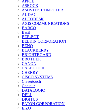
APPLE
ASROCK
ASUSTEK COMPUTER
AUDAC
AUTODESK
AXIS COMMUNICATIONS
BARCO
Basil
BEE-BOT
BELKIN CORPORATION
BENQ
BLACKBERRY
BRIGHTBOARD
BROTHER
CANON
CASE LOGIC
CHERRY
CISCO SYSTEMS
Clevertouch
Contour
DATALOGIC
DELL
DIGITUS
EATON CORPORATION
EIZO