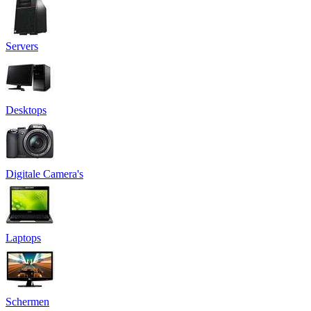
Servers
Desktops
Digitale Camera's
Laptops
Schermen