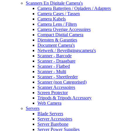
Scanners En Digitale Camera's
Camera Batterijen / Opladers / Adapters
Camera Cases / Tassen
Camera Kabels
Camera Lens / Filters
Camera Overige Accessoires
Compact Digital Camera
Diensten & Garanties
Document Camera's
Netwerk / Beveiligingscamera's
Scanner - Barcode
Scanner - Draagbare
Scanner - Flatbed
Scanner - Multi
Scanner - Sheetfeeder
Scanner (non Categorised)
Scanner Accessoires
Screen Protector
Tripods & Tripods Accessory
Web Camera
Servers
Blade Servers
Server Accessoires
Server Barebone
Server Power Supplies