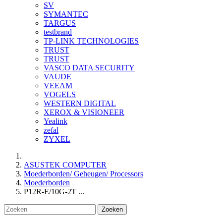
SV
SYMANTEC
TARGUS
testbrand
TP-LINK TECHNOLOGIES
TRUST
TRUST
VASCO DATA SECURITY
VAUDE
VEEAM
VOGELS
WESTERN DIGITAL
XEROX & VISIONEER
Yealink
zefal
ZYXEL
ASUSTEK COMPUTER
Moederborden/ Geheugen/ Processors
Moederborden
P12R-E/10G-2T ...
Zoeken