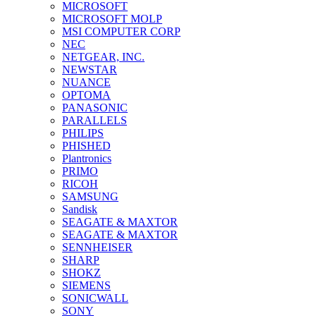
MICROSOFT
MICROSOFT MOLP
MSI COMPUTER CORP
NEC
NETGEAR, INC.
NEWSTAR
NUANCE
OPTOMA
PANASONIC
PARALLELS
PHILIPS
PHISHED
Plantronics
PRIMO
RICOH
SAMSUNG
Sandisk
SEAGATE & MAXTOR
SEAGATE & MAXTOR
SENNHEISER
SHARP
SHOKZ
SIEMENS
SONICWALL
SONY