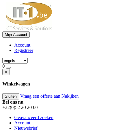
Mijn Account
Account
Registreer
0
×
Winkelwagen
Vraag een offerte aan
Nakijken
Sluiten
Bel ons nu
+32(0)52 20 20 60
Geavanceerd zoeken
Account
Nieuwsbrief