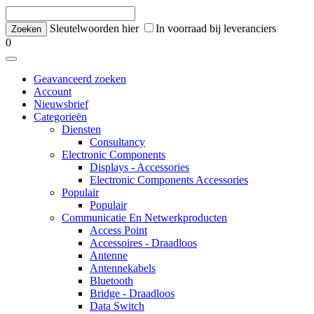
Sleutelwoorden hier
In voorraad bij leveranciers
0
Geavanceerd zoeken
Account
Nieuwsbrief
Categorieën
Diensten
Consultancy
Electronic Components
Displays - Accessories
Electronic Components Accessories
Populair
Populair
Communicatie En Netwerkproducten
Access Point
Accessoires - Draadloos
Antenne
Antennekabels
Bluetooth
Bridge - Draadloos
Data Switch