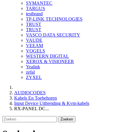
SYMANTEC
TARGUS
testbrand
TP-LINK TECHNOLOGIES
TRUST
TRUST
VASCO DATA SECURITY
VAUDE
VEEAM
VOGELS
WESTERN DIGITAL
XEROX & VISIONEER
Yealink
zefal
ZYXEL
AUDIOCODES
Kabels En Toebehoren
Input Device Uitbreiding & Kvm-kabels
RX-PANEL DC...
Zoeken