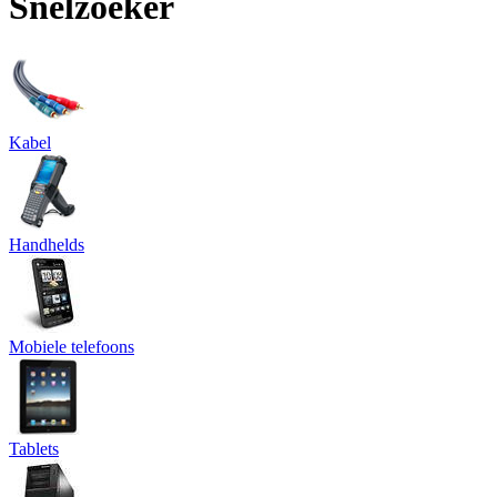
Snelzoeker
Kabel
Handhelds
Mobiele telefoons
Tablets