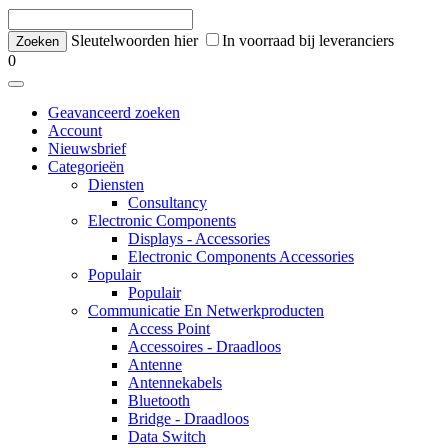
Sleutelwoorden hier
In voorraad bij leveranciers
0
Geavanceerd zoeken
Account
Nieuwsbrief
Categorieën
Diensten
Consultancy
Electronic Components
Displays - Accessories
Electronic Components Accessories
Populair
Populair
Communicatie En Netwerkproducten
Access Point
Accessoires - Draadloos
Antenne
Antennekabels
Bluetooth
Bridge - Draadloos
Data Switch