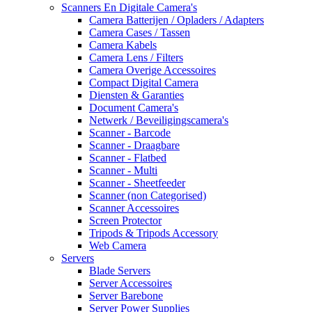
Scanners En Digitale Camera's
Camera Batterijen / Opladers / Adapters
Camera Cases / Tassen
Camera Kabels
Camera Lens / Filters
Camera Overige Accessoires
Compact Digital Camera
Diensten & Garanties
Document Camera's
Netwerk / Beveiligingscamera's
Scanner - Barcode
Scanner - Draagbare
Scanner - Flatbed
Scanner - Multi
Scanner - Sheetfeeder
Scanner (non Categorised)
Scanner Accessoires
Screen Protector
Tripods & Tripods Accessory
Web Camera
Servers
Blade Servers
Server Accessoires
Server Barebone
Server Power Supplies