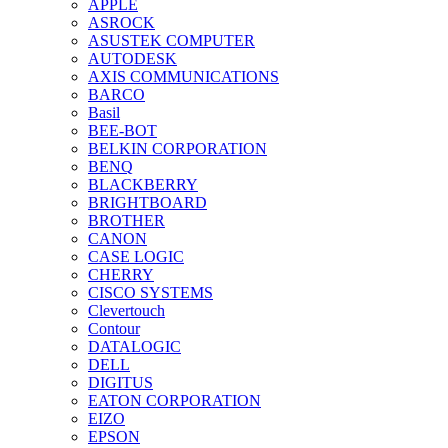
APPLE
ASROCK
ASUSTEK COMPUTER
AUTODESK
AXIS COMMUNICATIONS
BARCO
Basil
BEE-BOT
BELKIN CORPORATION
BENQ
BLACKBERRY
BRIGHTBOARD
BROTHER
CANON
CASE LOGIC
CHERRY
CISCO SYSTEMS
Clevertouch
Contour
DATALOGIC
DELL
DIGITUS
EATON CORPORATION
EIZO
EPSON