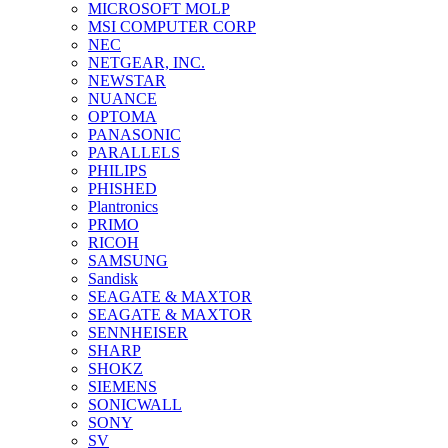
MICROSOFT MOLP
MSI COMPUTER CORP
NEC
NETGEAR, INC.
NEWSTAR
NUANCE
OPTOMA
PANASONIC
PARALLELS
PHILIPS
PHISHED
Plantronics
PRIMO
RICOH
SAMSUNG
Sandisk
SEAGATE & MAXTOR
SEAGATE & MAXTOR
SENNHEISER
SHARP
SHOKZ
SIEMENS
SONICWALL
SONY
SV