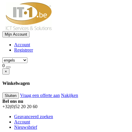
Mijn Account
Account
Registreer
0
×
Winkelwagen
Vraag een offerte aan
Nakijken
Sluiten
Bel ons nu
+32(0)52 20 20 60
Geavanceerd zoeken
Account
Nieuwsbrief