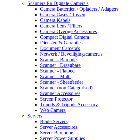
Scanners En Digitale Camera's
Camera Batterijen / Opladers / Adapters
Camera Cases / Tassen
Camera Kabels
Camera Lens / Filters
Camera Overige Accessoires
Compact Digital Camera
Diensten & Garanties
Document Camera's
Netwerk / Beveiligingscamera's
Scanner - Barcode
Scanner - Draagbare
Scanner - Flatbed
Scanner - Multi
Scanner - Sheetfeeder
Scanner (non Categorised)
Scanner Accessoires
Screen Protector
Tripods & Tripods Accessory
Web Camera
Servers
Blade Servers
Server Accessoires
Server Barebone
Server Power Supplies