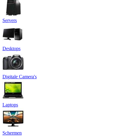
Servers
Desktops
Digitale Camera's
Laptops
Schermen