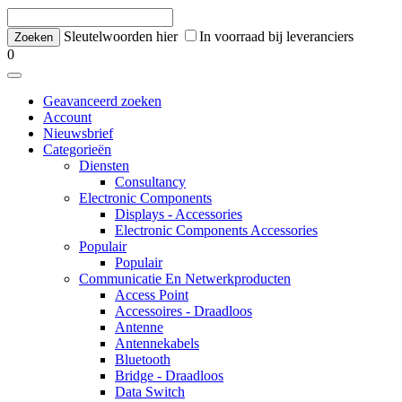
Sleutelwoorden hier
In voorraad bij leveranciers
0
Geavanceerd zoeken
Account
Nieuwsbrief
Categorieën
Diensten
Consultancy
Electronic Components
Displays - Accessories
Electronic Components Accessories
Populair
Populair
Communicatie En Netwerkproducten
Access Point
Accessoires - Draadloos
Antenne
Antennekabels
Bluetooth
Bridge - Draadloos
Data Switch