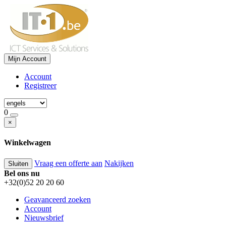
Mijn Account
Account
Registreer
0
×
Winkelwagen
Vraag een offerte aan
Nakijken
Sluiten
Bel ons nu
+32(0)52 20 20 60
Geavanceerd zoeken
Account
Nieuwsbrief