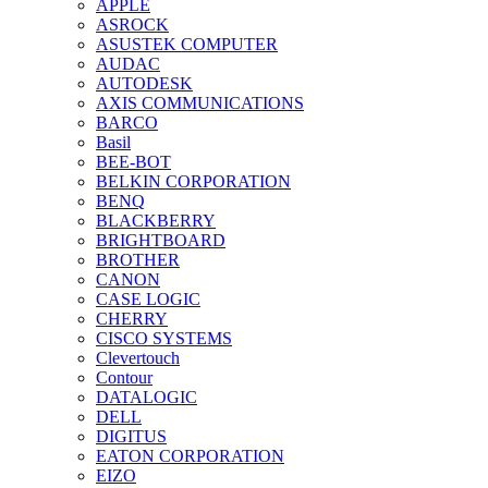
APPLE
ASROCK
ASUSTEK COMPUTER
AUDAC
AUTODESK
AXIS COMMUNICATIONS
BARCO
Basil
BEE-BOT
BELKIN CORPORATION
BENQ
BLACKBERRY
BRIGHTBOARD
BROTHER
CANON
CASE LOGIC
CHERRY
CISCO SYSTEMS
Clevertouch
Contour
DATALOGIC
DELL
DIGITUS
EATON CORPORATION
EIZO