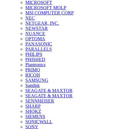
MICROSOFT
MICROSOFT MOLP
MSI COMPUTER CORP
NEC
NETGEAR, INC.
NEWSTAR
NUANCE
OPTOMA
PANASONIC
PARALLELS
PHILIPS
PHISHED
Plantronics
PRIMO
RICOH
SAMSUNG
Sandisk
SEAGATE & MAXTOR
SEAGATE & MAXTOR
SENNHEISER
SHARP
SHOKZ
SIEMENS
SONICWALL
SONY