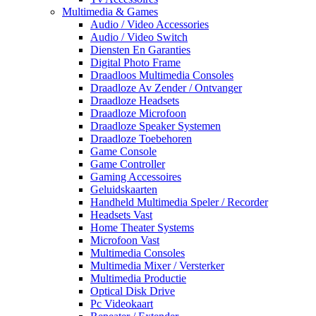
Multimedia & Games
Audio / Video Accessories
Audio / Video Switch
Diensten En Garanties
Digital Photo Frame
Draadloos Multimedia Consoles
Draadloze Av Zender / Ontvanger
Draadloze Headsets
Draadloze Microfoon
Draadloze Speaker Systemen
Draadloze Toebehoren
Game Console
Game Controller
Gaming Accessoires
Geluidskaarten
Handheld Multimedia Speler / Recorder
Headsets Vast
Home Theater Systems
Microfoon Vast
Multimedia Consoles
Multimedia Mixer / Versterker
Multimedia Productie
Optical Disk Drive
Pc Videokaart