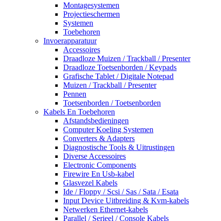
Montagesystemen
Projectieschermen
Systemen
Toebehoren
Invoerapparatuur
Accessoires
Draadloze Muizen / Trackball / Presenter
Draadloze Toetsenborden / Keypads
Grafische Tablet / Digitale Notepad
Muizen / Trackball / Presenter
Pennen
Toetsenborden / Toetsenborden
Kabels En Toebehoren
Afstandsbedieningen
Computer Koeling Systemen
Converters & Adapters
Diagnostische Tools & Uitrustingen
Diverse Accessoires
Electronic Components
Firewire En Usb-kabel
Glasvezel Kabels
Ide / Floppy / Scsi / Sas / Sata / Esata
Input Device Uitbreiding & Kvm-kabels
Netwerken Ethernet-kabels
Parallel / Serieel / Console Kabels