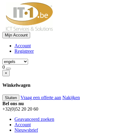
Mijn Account
Account
Registreer
0
×
Winkelwagen
Vraag een offerte aan
Nakijken
Sluiten
Bel ons nu
+32(0)52 20 20 60
Geavanceerd zoeken
Account
Nieuwsbrief