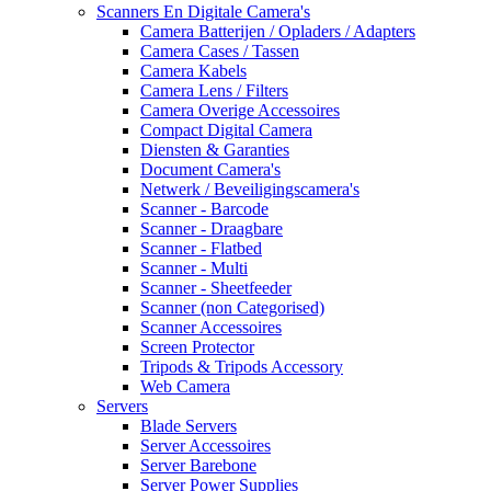
Scanners En Digitale Camera's
Camera Batterijen / Opladers / Adapters
Camera Cases / Tassen
Camera Kabels
Camera Lens / Filters
Camera Overige Accessoires
Compact Digital Camera
Diensten & Garanties
Document Camera's
Netwerk / Beveiligingscamera's
Scanner - Barcode
Scanner - Draagbare
Scanner - Flatbed
Scanner - Multi
Scanner - Sheetfeeder
Scanner (non Categorised)
Scanner Accessoires
Screen Protector
Tripods & Tripods Accessory
Web Camera
Servers
Blade Servers
Server Accessoires
Server Barebone
Server Power Supplies