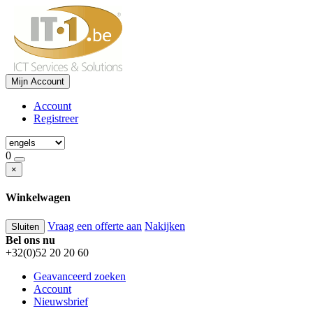
Mijn Account
Account
Registreer
0
×
Winkelwagen
Vraag een offerte aan
Nakijken
Sluiten
Bel ons nu
+32(0)52 20 20 60
Geavanceerd zoeken
Account
Nieuwsbrief