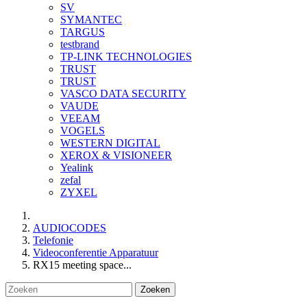
SV
SYMANTEC
TARGUS
testbrand
TP-LINK TECHNOLOGIES
TRUST
TRUST
VASCO DATA SECURITY
VAUDE
VEEAM
VOGELS
WESTERN DIGITAL
XEROX & VISIONEER
Yealink
zefal
ZYXEL
AUDIOCODES
Telefonie
Videoconferentie Apparatuur
RX15 meeting space...
Zoeken