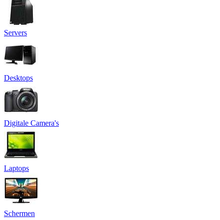
Servers
Desktops
Digitale Camera's
Laptops
Schermen