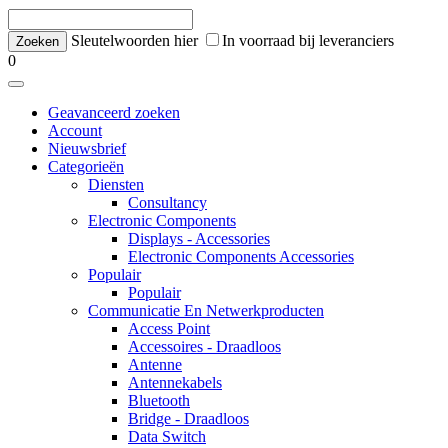
Sleutelwoorden hier
In voorraad bij leveranciers
0
Geavanceerd zoeken
Account
Nieuwsbrief
Categorieën
Diensten
Consultancy
Electronic Components
Displays - Accessories
Electronic Components Accessories
Populair
Populair
Communicatie En Netwerkproducten
Access Point
Accessoires - Draadloos
Antenne
Antennekabels
Bluetooth
Bridge - Draadloos
Data Switch