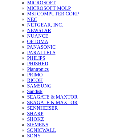
MICROSOFT
MICROSOFT MOLP
MSI COMPUTER CORP
NEC
NETGEAR, INC.
NEWSTAR
NUANCE
OPTOMA
PANASONIC
PARALLELS
PHILIPS
PHISHED
Plantronics
PRIMO
RICOH
SAMSUNG
Sandisk
SEAGATE & MAXTOR
SEAGATE & MAXTOR
SENNHEISER
SHARP
SHOKZ
SIEMENS
SONICWALL
SONY