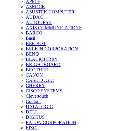
APPLE
ASROCK
ASUSTEK COMPUTER
AUDAC
AUTODESK
AXIS COMMUNICATIONS
BARCO
Basil
BEE-BOT
BELKIN CORPORATION
BENQ
BLACKBERRY
BRIGHTBOARD
BROTHER
CANON
CASE LOGIC
CHERRY
CISCO SYSTEMS
Clevertouch
Contour
DATALOGIC
DELL
DIGITUS
EATON CORPORATION
EIZO