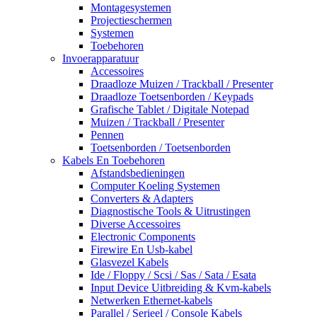
Montagesystemen
Projectieschermen
Systemen
Toebehoren
Invoerapparatuur
Accessoires
Draadloze Muizen / Trackball / Presenter
Draadloze Toetsenborden / Keypads
Grafische Tablet / Digitale Notepad
Muizen / Trackball / Presenter
Pennen
Toetsenborden / Toetsenborden
Kabels En Toebehoren
Afstandsbedieningen
Computer Koeling Systemen
Converters & Adapters
Diagnostische Tools & Uitrustingen
Diverse Accessoires
Electronic Components
Firewire En Usb-kabel
Glasvezel Kabels
Ide / Floppy / Scsi / Sas / Sata / Esata
Input Device Uitbreiding & Kvm-kabels
Netwerken Ethernet-kabels
Parallel / Serieel / Console Kabels