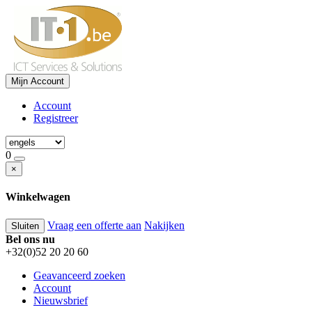
Mijn Account
Account
Registreer
0
×
Winkelwagen
Vraag een offerte aan
Nakijken
Sluiten
Bel ons nu
+32(0)52 20 20 60
Geavanceerd zoeken
Account
Nieuwsbrief