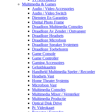
Multimedia & Games
Audio / Video Accessories
Audio / Video Switch
Diensten En Garanties
Digital Photo Frame
Draadloos Multimedia Consoles
Draadloze Av Zender / Ontvanger
Draadloze Headsets
Draadloze Microfoon
Draadloze Speaker Systemen
Draadloze Toebehoren
Game Console
Game Controller
Gaming Accessoires
Geluidskaarten
Handheld Multimedia Speler / Recorder
Headsets Vast
Home Theater Systems
Microfoon Vast
Multimedia Consoles
Multimedia Mixer / Versterker
Multimedia Productie
Optical Disk Drive
Pc Videokaart